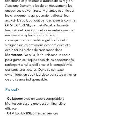
fortement les pratiques d'
audit
 dans la région. 
Avec une économie locale en mouvement, les 
entreprises doivent rester vigilantes et anticiper 
les changements qui pourraient affecter leur 
activité. L'audit, conduit par des experts comme 
GTM EXPERTISE
, permet d'évaluer la santé 
financière et opérationnelle des entreprises de 
manière à adapter leur stratégie en 
conséquence. Les audits réguliers aident à 
s'aligner sur les prévisions économiques et à 
exploiter les niches de croissance dans 
Montesson
. De plus, ils fournissent un cadre 
pour gérer les risques et saisir les opportunités, 
renforçant ainsi la résilience et la compétitivité 
des structures locales. Dans ce contexte 
dynamique, un audit judicieux constitue un levier 
de croissance indispensable.
En bref :
- 
Collaborer
 avec un expert comptable à 
Montesson assure une gestion financière 
efficace.
- 
GTM EXPERTISE
 offre des services 