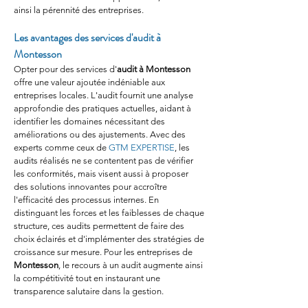
ainsi la pérennité des entreprises.
Les avantages des services d'audit à 
Montesson
Opter pour des services d'
audit à Montesson
offre une valeur ajoutée indéniable aux 
entreprises locales. L'audit fournit une analyse 
approfondie des pratiques actuelles, aidant à 
identifier les domaines nécessitant des 
améliorations ou des ajustements. Avec des 
experts comme ceux de 
GTM EXPERTISE
, les 
audits réalisés ne se contentent pas de vérifier 
les conformités, mais visent aussi à proposer 
des solutions innovantes pour accroître 
l'efficacité des processus internes. En 
distinguant les forces et les faiblesses de chaque 
structure, ces audits permettent de faire des 
choix éclairés et d'implémenter des stratégies de 
croissance sur mesure. Pour les entreprises de 
Montesson
, le recours à un audit augmente ainsi 
la compétitivité tout en instaurant une 
transparence salutaire dans la gestion.