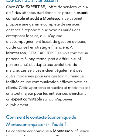
EXPERTISE à Montesson ?
Chez 
GTM EXPERTISE
, l'offre de services va au-
delà des attentes traditionnelles pour un 
expert 
comptable et audit à Montesson
. Le cabinet 
propose une gamme complète de services 
destinés à répondre aux besoins variés des 
entreprises locales, qu'il s'agisse 
d'accompagnement fiscal, de gestion de paie, 
ou de conseil en stratégie financière. À 
Montesson
, GTM EXPERTISE se voit comme un 
partenaire à long terme, prêt à offrir un suivi 
personnalisé et adapté aux évolutions du 
marché. Les services incluent également des 
outils modernes pour une gestion numérique 
facilitée et une communication efficace avec les 
clients. Cette approche proactive et moderne est 
un atout majeur pour les entreprises cherchant 
un 
expert comptable
 sur qui s'appuyer 
durablement.
Comment le contexte économique de 
Montesson impacte-t-il l'audit ?
Le contexte économique à 
Montesson
 influence 