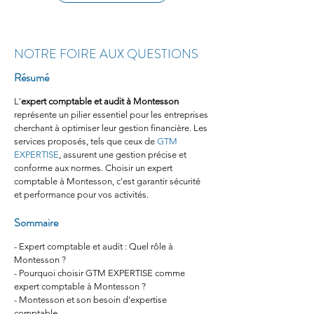
NOTRE FOIRE AUX QUESTIONS
Résumé
L'
expert comptable et audit à Montesson
représente un pilier essentiel pour les entreprises 
cherchant à optimiser leur gestion financière. Les 
services proposés, tels que ceux de 
GTM 
EXPERTISE
, assurent une gestion précise et 
conforme aux normes. Choisir un expert 
comptable à Montesson, c'est garantir sécurité 
et performance pour vos activités.
Sommaire
- Expert comptable et audit : Quel rôle à 
Montesson ?
- Pourquoi choisir GTM EXPERTISE comme 
expert comptable à Montesson ?
- Montesson et son besoin d'expertise 
comptable