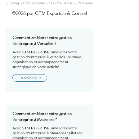
-
Saclay -
Gif-sur-Yvette -
Les Ulis -
Massy -
Palaiseau
©2026 par GTM Expertise & Conseil
Comment améliorer votre gestion
d'entreprise à Versailles ?
Avec GTM EXPERTISE, améliorez votre
gestion d'entreprise à Versailles : pilotage,
organisation et accompagnement
stratégique de votre activité.
En savoir plus
Comment améliorer votre gestion
d'entreprise à Maurepas ?
Avec GTM EXPERTISE, améliorez votre
gestion d'entreprise à Maurepas : pilotage,
organisation et accompagnement