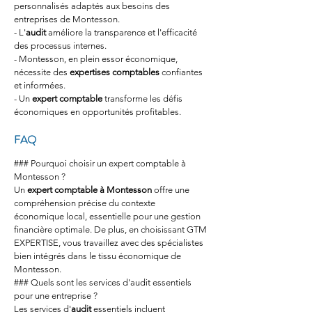
personnalisés adaptés aux besoins des 
entreprises de Montesson.
- L'
audit
 améliore la transparence et l'efficacité 
des processus internes.
- Montesson, en plein essor économique, 
nécessite des 
expertises comptables
 confiantes 
et informées.
- Un 
expert comptable
 transforme les défis 
économiques en opportunités profitables.
FAQ
### Pourquoi choisir un expert comptable à 
Montesson ?
Un 
expert comptable à Montesson
 offre une 
compréhension précise du contexte 
économique local, essentielle pour une gestion 
financière optimale. De plus, en choisissant GTM 
EXPERTISE, vous travaillez avec des spécialistes 
bien intégrés dans le tissu économique de 
Montesson.
### Quels sont les services d'audit essentiels 
pour une entreprise ?
Les services d'
audit
 essentiels incluent 