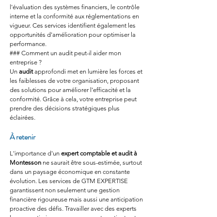
l'évaluation des systèmes financiers, le contrôle 
interne et la conformité aux réglementations en 
vigueur. Ces services identifient également les 
opportunités d'amélioration pour optimiser la 
performance.
### Comment un audit peut-il aider mon 
entreprise ?
Un 
audit
 approfondi met en lumière les forces et 
les faiblesses de votre organisation, proposant 
des solutions pour améliorer l'efficacité et la 
conformité. Grâce à cela, votre entreprise peut 
prendre des décisions stratégiques plus 
éclairées.
À retenir 
L'importance d'un 
expert comptable et audit à 
Montesson
 ne saurait être sous-estimée, surtout 
dans un paysage économique en constante 
évolution. Les services de GTM EXPERTISE 
garantissent non seulement une gestion 
financière rigoureuse mais aussi une anticipation 
proactive des défis. Travailler avec des experts 