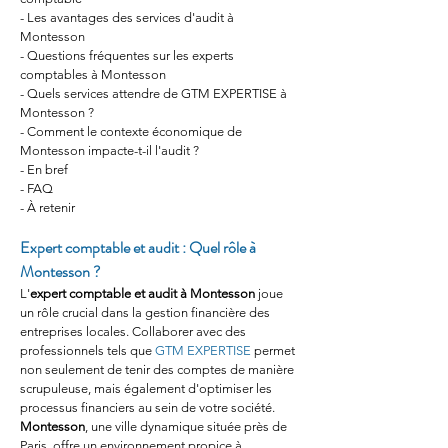
- Les avantages des services d'audit à 
Montesson
- Questions fréquentes sur les experts 
comptables à Montesson
- Quels services attendre de GTM EXPERTISE à 
Montesson ?
- Comment le contexte économique de 
Montesson impacte-t-il l'audit ?
- En bref 
- FAQ
- À retenir
Expert comptable et audit : Quel rôle à 
Montesson ?
L'
expert comptable et audit à Montesson
 joue 
un rôle crucial dans la gestion financière des 
entreprises locales. Collaborer avec des 
professionnels tels que 
GTM EXPERTISE
 permet 
non seulement de tenir des comptes de manière 
scrupuleuse, mais également d'optimiser les 
processus financiers au sein de votre société. 
Montesson
, une ville dynamique située près de 
Paris, offre un environnement propice à 