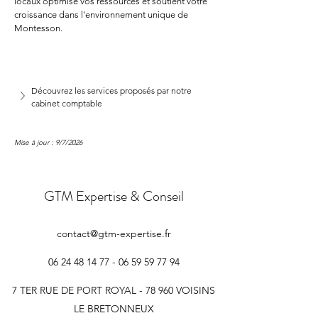
locaux optimise vos ressources et soutient votre 
croissance dans l'environnement unique de 
Montesson.
Découvrez les services proposés par notre 
cabinet comptable
Mise à jour : 9/7/2026
GTM Expertise & Conseil
contact@gtm-expertise.fr
06 24 48 14 77 - 06 59 59
77 94
7 TER RUE DE PORT ROYAL - 78 960 VOISINS
LE BRETONNEUX