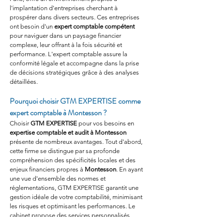
l'implantation d'entreprises cherchant à 
prospérer dans divers secteurs. Ces entreprises 
ont besoin d'un 
expert comptable compétent
pour naviguer dans un paysage financier 
complexe, leur offrant à la fois sécurité et 
performance. L'expert comptable assure la 
conformité légale et accompagne dans la prise 
de décisions stratégiques grâce à des analyses 
détaillées.
Pourquoi choisir GTM EXPERTISE comme 
expert comptable à Montesson ?
Choisir 
GTM EXPERTISE
 pour vos besoins en 
expertise comptable et audit à Montesson
présente de nombreux avantages. Tout d'abord, 
cette firme se distingue par sa profonde 
compréhension des spécificités locales et des 
enjeux financiers propres à 
Montesson
. En ayant 
une vue d'ensemble des normes et 
réglementations, GTM EXPERTISE garantit une 
gestion idéale de votre comptabilité, minimisant 
les risques et optimisant les performances. Le 
cabinet propose des services personnalisés, 