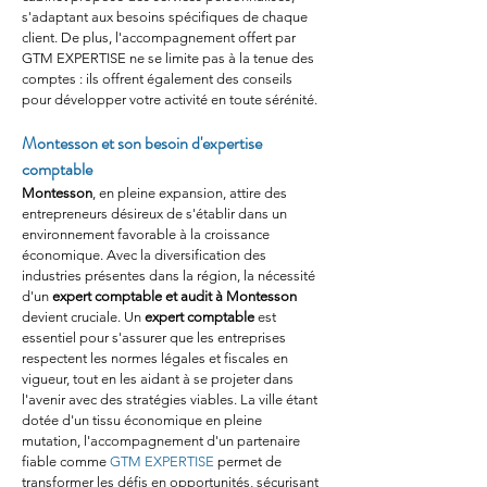
s'adaptant aux besoins spécifiques de chaque 
client. De plus, l'accompagnement offert par 
GTM EXPERTISE ne se limite pas à la tenue des 
comptes : ils offrent également des conseils 
pour développer votre activité en toute sérénité.
Montesson et son besoin d'expertise 
comptable
Montesson
, en pleine expansion, attire des 
entrepreneurs désireux de s'établir dans un 
environnement favorable à la croissance 
économique. Avec la diversification des 
industries présentes dans la région, la nécessité 
d'un 
expert comptable et audit à Montesson
devient cruciale. Un 
expert comptable
 est 
essentiel pour s'assurer que les entreprises 
respectent les normes légales et fiscales en 
vigueur, tout en les aidant à se projeter dans 
l'avenir avec des stratégies viables. La ville étant 
dotée d'un tissu économique en pleine 
mutation, l'accompagnement d'un partenaire 
fiable comme 
GTM EXPERTISE
 permet de 
transformer les défis en opportunités, sécurisant 