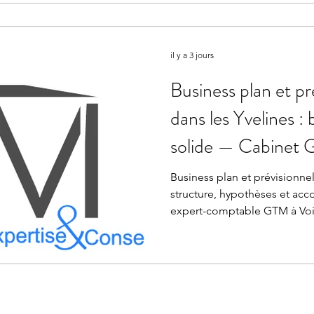
il y a 3 jours
Business plan et pr
dans les Yvelines : 
solide — Cabinet 
Bretonneux
Business plan et prévisionnel 
structure, hypothèses et ac
expert-comptable GTM à Voi