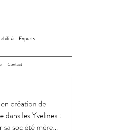
abilité - Experts
e
Contact
en création de
e dans les Yvelines :
er sa société mère