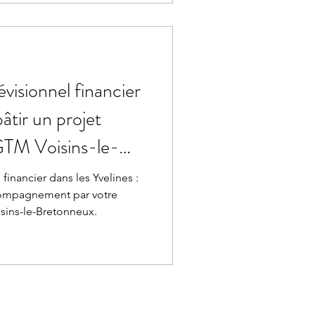
évisionnel financier
bâtir un projet
GTM Voisins-le-
financier dans les Yvelines :
compagnement par votre
sins-le-Bretonneux.