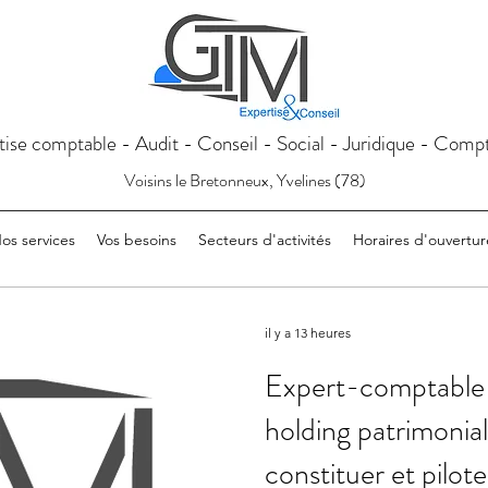
tise comptable - Audit - Conseil - Social - Juridique - Compt
Voisins le Bretonneux, Yvelines (78)
os services
Vos besoins
Secteurs d'activités
Horaires d'ouvertur
il y a 13 heures
Expert-comptable 
holding patrimonial
constituer et pilot