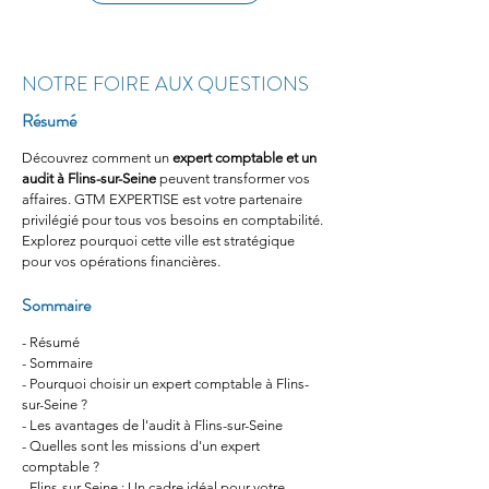
NOTRE FOIRE AUX QUESTIONS
Résumé
Découvrez comment un 
expert comptable et un 
audit à Flins-sur-Seine
 peuvent transformer vos 
affaires. GTM EXPERTISE est votre partenaire 
privilégié pour tous vos besoins en comptabilité. 
Explorez pourquoi cette ville est stratégique 
pour vos opérations financières.
Sommaire
- Résumé
- Sommaire
- Pourquoi choisir un expert comptable à Flins-
sur-Seine ?
- Les avantages de l'audit à Flins-sur-Seine
- Quelles sont les missions d'un expert 
comptable ?
- Flins-sur-Seine : Un cadre idéal pour votre 