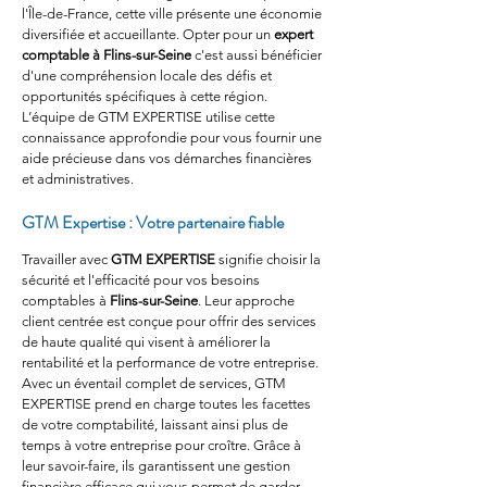
l'Île-de-France, cette ville présente une économie 
diversifiée et accueillante. Opter pour un 
expert 
comptable à Flins-sur-Seine
 c'est aussi bénéficier 
d'une compréhension locale des défis et 
opportunités spécifiques à cette région. 
L’équipe de GTM EXPERTISE utilise cette 
connaissance approfondie pour vous fournir une 
aide précieuse dans vos démarches financières 
et administratives.
GTM Expertise : Votre partenaire fiable
Travailler avec 
GTM EXPERTISE
 signifie choisir la 
sécurité et l'efficacité pour vos besoins 
comptables à 
Flins-sur-Seine
. Leur approche 
client centrée est conçue pour offrir des services 
de haute qualité qui visent à améliorer la 
rentabilité et la performance de votre entreprise. 
Avec un éventail complet de services, GTM 
EXPERTISE prend en charge toutes les facettes 
de votre comptabilité, laissant ainsi plus de 
temps à votre entreprise pour croître. Grâce à 
leur savoir-faire, ils garantissent une gestion 
financière efficace qui vous permet de garder 