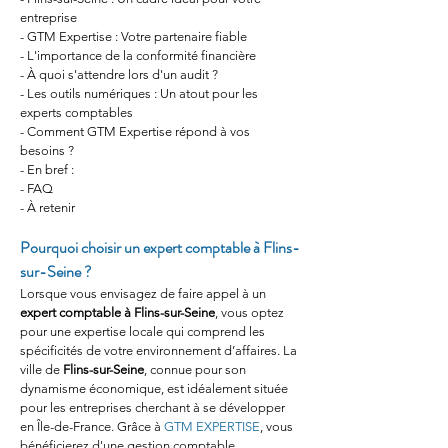
entreprise
- GTM Expertise : Votre partenaire fiable
- L'importance de la conformité financière
- À quoi s'attendre lors d'un audit ?
- Les outils numériques : Un atout pour les 
experts comptables
- Comment GTM Expertise répond à vos 
besoins ?
- En bref :
- FAQ
- À retenir
Pourquoi choisir un expert comptable à Flins-
sur-Seine ?
Lorsque vous envisagez de faire appel à un 
expert comptable à Flins-sur-Seine
, vous optez 
pour une expertise locale qui comprend les 
spécificités de votre environnement d’affaires. La 
ville de 
Flins-sur-Seine
, connue pour son 
dynamisme économique, est idéalement située 
pour les entreprises cherchant à se développer 
en Île-de-France. Grâce à 
GTM EXPERTISE
, vous 
bénéficierez d'une gestion comptable 