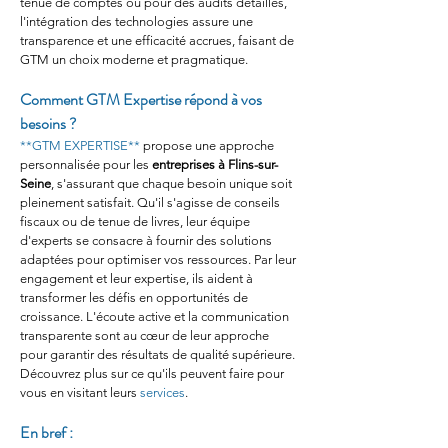
tenue de comptes ou pour des audits détaillés, 
l'intégration des technologies assure une 
transparence et une efficacité accrues, faisant de 
GTM un choix moderne et pragmatique.
Comment GTM Expertise répond à vos 
besoins ?
**GTM EXPERTISE**
 propose une approche 
personnalisée pour les 
entreprises à Flins-sur-
Seine
, s'assurant que chaque besoin unique soit 
pleinement satisfait. Qu'il s'agisse de conseils 
fiscaux ou de tenue de livres, leur équipe 
d'experts se consacre à fournir des solutions 
adaptées pour optimiser vos ressources. Par leur 
engagement et leur expertise, ils aident à 
transformer les défis en opportunités de 
croissance. L'écoute active et la communication 
transparente sont au cœur de leur approche 
pour garantir des résultats de qualité supérieure. 
Découvrez plus sur ce qu'ils peuvent faire pour 
vous en visitant leurs 
services
.
En bref :