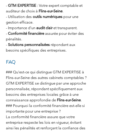
- 
GTM EXPERTISE
 : Votre expert comptable et 
auditeur de choix à 
Flins-sur-Seine
.
- Utilisation des 
outils numériques
 pour une 
gestion efficace.
- Importance d'un 
audit clair
 et transparent.
- 
Conformité financière
 assurée pour éviter des 
pénalités.
- 
Solutions personnalisées
 répondant aux 
besoins spécifiques des entreprises.
FAQ
### Qu'est-ce qui distingue GTM EXPERTISE à 
Flins-sur-Seine des autres cabinets comptables ?
GTM EXPERTISE se distingue par une approche 
personnalisée, répondant spécifiquement aux 
besoins des entreprises locales grâce à une 
connaissance approfondie de 
Flins-sur-Seine
.
### Pourquoi la conformité financière est-elle si 
importante pour une entreprise ?
La conformité financière assure que votre 
entreprise respecte les lois en vigueur, évitant 
ainsi les pénalités et renforçant la confiance des 