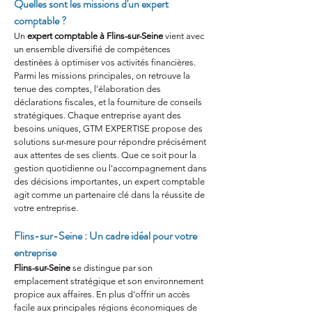
Quelles sont les missions d'un expert 
comptable ?
Un 
expert comptable à Flins-sur-Seine
 vient avec 
un ensemble diversifié de compétences 
destinées à optimiser vos activités financières. 
Parmi les missions principales, on retrouve la 
tenue des comptes, l'élaboration des 
déclarations fiscales, et la fourniture de conseils 
stratégiques. Chaque entreprise ayant des 
besoins uniques, GTM EXPERTISE propose des 
solutions sur-mesure pour répondre précisément 
aux attentes de ses clients. Que ce soit pour la 
gestion quotidienne ou l'accompagnement dans 
des décisions importantes, un expert comptable 
agit comme un partenaire clé dans la réussite de 
votre entreprise.
Flins-sur-Seine : Un cadre idéal pour votre 
entreprise
Flins-sur-Seine
 se distingue par son 
emplacement stratégique et son environnement 
propice aux affaires. En plus d'offrir un accès 
facile aux principales régions économiques de 