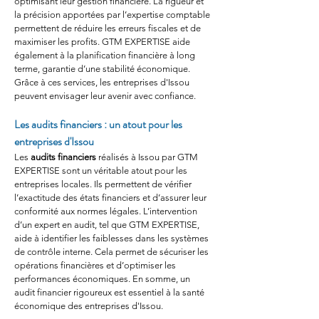
optimisant leur gestion financière. La rigueur et 
la précision apportées par l’expertise comptable 
permettent de réduire les erreurs fiscales et de 
maximiser les profits. GTM EXPERTISE aide 
également à la planification financière à long 
terme, garantie d’une stabilité économique. 
Grâce à ces services, les entreprises d'Issou 
peuvent envisager leur avenir avec confiance.
Les audits financiers : un atout pour les 
entreprises d'Issou
Les 
audits financiers
 réalisés à Issou par GTM 
EXPERTISE sont un véritable atout pour les 
entreprises locales. Ils permettent de vérifier 
l’exactitude des états financiers et d’assurer leur 
conformité aux normes légales. L’intervention 
d’un expert en audit, tel que GTM EXPERTISE, 
aide à identifier les faiblesses dans les systèmes 
de contrôle interne. Cela permet de sécuriser les 
opérations financières et d’optimiser les 
performances économiques. En somme, un 
audit financier rigoureux est essentiel à la santé 
économique des entreprises d'Issou.