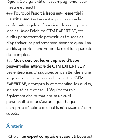
région. Cela garantit un accompagnement sur 
mesure et réactif.
### 
Pourquoi l'audit à Issou est-il essentiel ?
L'
audit à Issou
 est essentiel pour assurer la 
conformité légale et financière des entreprises 
locales. Avec l'aide de GTM EXPERTISE, ces 
audits permettent de prévenir les fraudes et 
d'optimiser les performances économiques. Les 
audits apportent une vision claire et transparente 
des comptes.
### 
Quels services les entreprises d'Issou 
peuvent-elles attendre de GTM EXPERTISE ?
Les entreprises d’Issou peuvent s’attendre à une 
large gamme de services de la part de 
GTM 
EXPERTISE
, y compris la comptabilité, les audits, 
la fiscalité et le conseil. L’équipe fournit 
également des formations et un suivi 
personnalisé pour s’assurer que chaque 
entreprise bénéficie des outils nécessaires à son 
succès.
À retenir
- Choisir un 
expert comptable et audit à Issou
 est 