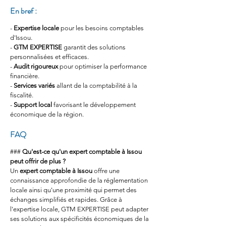
En bref :
- 
Expertise locale
 pour les besoins comptables 
d'Issou.
- 
GTM EXPERTISE
 garantit des solutions 
personnalisées et efficaces.
- 
Audit rigoureux
 pour optimiser la performance 
financière.
- 
Services variés
 allant de la comptabilité à la 
fiscalité.
- 
Support local
 favorisant le développement 
économique de la région.
FAQ
### 
Qu'est-ce qu'un expert comptable à Issou 
peut offrir de plus ?
Un 
expert comptable à Issou
 offre une 
connaissance approfondie de la réglementation 
locale ainsi qu'une proximité qui permet des 
échanges simplifiés et rapides. Grâce à 
l'expertise locale, GTM EXPERTISE peut adapter 
ses solutions aux spécificités économiques de la 