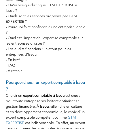
- Qu’est-ce qui distingue GTM EXPERTISE à 
Issou ?
- Quels sont les services proposés par GTM 
EXPERTISE ?
- Pourquoi faire confiance à une entreprise locale 
?
- Quel est l'impact de l'expertise comptable sur 
les entreprises d'Issou ?
- Les audits financiers : un atout pour les 
entreprises d'Issou
- En bref :
- FAQ
- À retenir
Pourquoi choisir un expert comptable à Issou 
?
Choisir un 
expert comptable à Issou
 est crucial 
pour toute entreprise souhaitant optimiser sa 
gestion financière. À 
Issou
, ville riche en culture 
et en développement économique, le choix d’un 
expert comptable compétent comme 
GTM 
EXPERTISE
 est indispensable. En effet, un expert 
local comprend les spécificités économiques de 