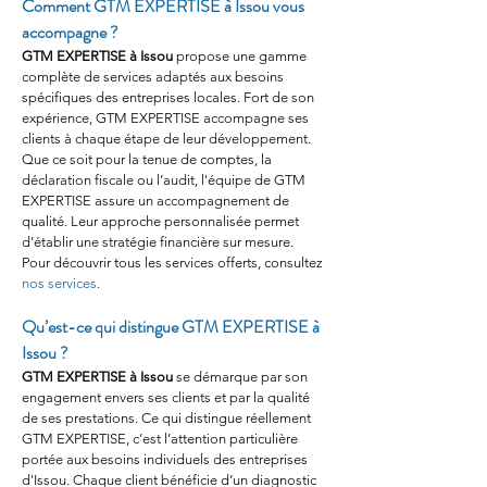
Comment GTM EXPERTISE à Issou vous 
accompagne ?
GTM EXPERTISE à Issou
 propose une gamme 
complète de services adaptés aux besoins 
spécifiques des entreprises locales. Fort de son 
expérience, GTM EXPERTISE accompagne ses 
clients à chaque étape de leur développement. 
Que ce soit pour la tenue de comptes, la 
déclaration fiscale ou l’audit, l'équipe de GTM 
EXPERTISE assure un accompagnement de 
qualité. Leur approche personnalisée permet 
d’établir une stratégie financière sur mesure. 
Pour découvrir tous les services offerts, consultez 
nos services
.
Qu’est-ce qui distingue GTM EXPERTISE à 
Issou ?
GTM EXPERTISE à Issou
 se démarque par son 
engagement envers ses clients et par la qualité 
de ses prestations. Ce qui distingue réellement 
GTM EXPERTISE, c’est l’attention particulière 
portée aux besoins individuels des entreprises 
d'Issou. Chaque client bénéficie d’un diagnostic 