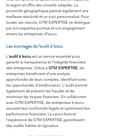
la région et offre des conseils adaptés. La 
proximité géographique permet également une 
meilleure réactivité et un suivi personnalisé. Pour 
toutes ces raisons, GTM EXPERTISE se distingue 
par son expertise pointue et son engagement 
envers les entreprises d'Issou.
Les avantages de l'audit à Issou
L'
audit à Issou
 est un service essentiel pour 
garantir la transparence et l'intégrité financière 
des entreprises. Grâce à 
GTM EXPERTISE
, les 
entreprises bénéficient d’une analyse 
approfondie de leurs comptes, identifiant ainsi 
les opportunités d'amélioration. L'audit permet 
également de prévenir les fraudes et de 
minimiser les risques financiers. En collaborant 
avec GTM EXPERTISE, les entreprises à Issou 
assurent leur conformité légale et optimisent leur 
performance financière. Le savoir-faire et 
l'expérience de GTM EXPERTISE garantissent 
des audits fiables et rigoureux.