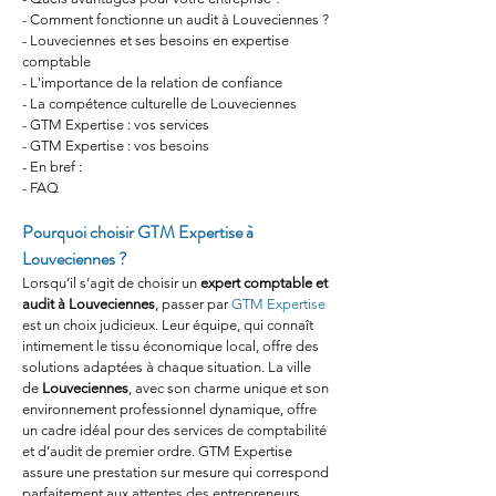
- Comment fonctionne un audit à Louveciennes ?
- Louveciennes et ses besoins en expertise 
comptable
- L'importance de la relation de confiance
- La compétence culturelle de Louveciennes
- GTM Expertise : vos services
- GTM Expertise : vos besoins
- En bref :
- FAQ
Pourquoi choisir GTM Expertise à 
Louveciennes ?
Lorsqu’il s’agit de choisir un 
expert comptable et 
audit à Louveciennes
, passer par 
GTM Expertise
est un choix judicieux. Leur équipe, qui connaît 
intimement le tissu économique local, offre des 
solutions adaptées à chaque situation. La ville 
de 
Louveciennes
, avec son charme unique et son 
environnement professionnel dynamique, offre 
un cadre idéal pour des services de comptabilité 
et d’audit de premier ordre. GTM Expertise 
assure une prestation sur mesure qui correspond 
parfaitement aux attentes des entrepreneurs 