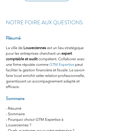
NOTRE FOIRE AUX QUESTIONS
Résumé
La ville de 
Louveciennes
 est un lieu stratégique 
pour les entreprises cherchant un 
expert 
comptable et audit
 compétent. Collaborer avec 
une firme réputée comme 
GTM Expertise
 peut 
faciliter la gestion financière et fiscale. Le savoir-
faire local enrichit cette relation professionnelle, 
garantissant un accompagnement adapté et 
efficace.
Sommaire
- Résumé
- Sommaire
- Pourquoi choisir GTM Expertise à 
Louveciennes ?
- Quels avantages pour votre entreprise ?