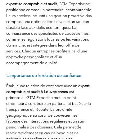
expertise comptable et audit
, GTM Expertise se 
positionne comme un partenaire incontournable. 
Leurs services incluent une gestion proactive des 
comptes, une optimisation fiscale et un soutien 
durable face aux défis économiques. La 
connaissance des spécificités de Louveciennes, 
comme les régulations locales ou les variations 
du marché, est intégrée dans leur offre de 
services. Chaque entreprise profite ainsi d’une 
approche personnalisée et d’un 
accompagnement de qualité.
L'importance de la relation de confiance
Établir une relation de confiance avec un 
expert 
comptable et audit à Louveciennes
 est 
primordial. GTM Expertise met un point 
d'honneur à construire un partenariat basé sur la 
transparence et l'écoute. La proximité 
géographique au cœur de Louveciennes 
favorise des interactions régulières et un suivi 
personnalisé des dossiers. Cela permet de 
réagir rapidement en cas de besoin et de 
prévenir les problèmes avant qu'ils ne 