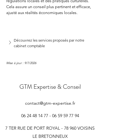
régulations locales et des pratiques culturelles. 
Cela assure un conseil plus pertinent et efficace, 
ajusté aux réalités économiques locales.
Découvrez les services proposés par notre 
cabinet comptable
Mise à jour : 9/7/2026
GTM Expertise & Conseil
contact@gtm-expertise.fr
06 24 48 14 77 - 06 59 59
77 94
7 TER RUE DE PORT ROYAL - 78 960 VOISINS
LE BRETONNEUX