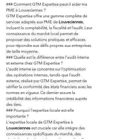
### Comment GTM Expertise peut-il aider ma 
PME à Louveciennes ?
GTM Expertise offre une gamme complète de 
services adaptés aux PME de 
Louveciennes
, 
incluant la comptabilité, la fiscalité et l’audit. Leur 
connaissance du marché local permet de 
proposer des solutions pratiques et efficaces 
pour répondre aux défis propres aux entreprises 
de taille moyenne.
### Quelle est la différence entre l’audit interne 
et externe chez GTM Expertise ?
L’audit interne se concentre sur l’optimisation 
des opérations internes, tandis que l’audit 
externe, réalisé par GTM Expertise, permet de 
vérifier la conformité des états financiers avec les 
normes en vigueur. Ce dernier assure la 
crédibilité des informations financières auprès 
des tiers.
### Pourquoi l'expertise locale est-elle 
importante ?
L'expertise locale de GTM Expertise à 
Louveciennes
 est cruciale car elle intègre des 
connaissances spécifiques du marché, des 