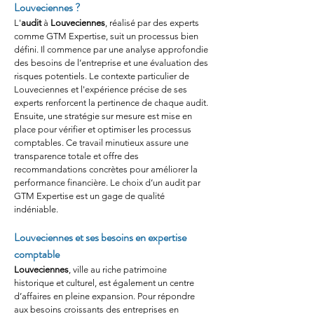
Louveciennes ?
L'
audit
 à 
Louveciennes
, réalisé par des experts 
comme GTM Expertise, suit un processus bien 
défini. Il commence par une analyse approfondie 
des besoins de l’entreprise et une évaluation des 
risques potentiels. Le contexte particulier de 
Louveciennes et l'expérience précise de ses 
experts renforcent la pertinence de chaque audit. 
Ensuite, une stratégie sur mesure est mise en 
place pour vérifier et optimiser les processus 
comptables. Ce travail minutieux assure une 
transparence totale et offre des 
recommandations concrètes pour améliorer la 
performance financière. Le choix d’un audit par 
GTM Expertise est un gage de qualité 
indéniable.
Louveciennes et ses besoins en expertise 
comptable
Louveciennes
, ville au riche patrimoine 
historique et culturel, est également un centre 
d’affaires en pleine expansion. Pour répondre 
aux besoins croissants des entreprises en 