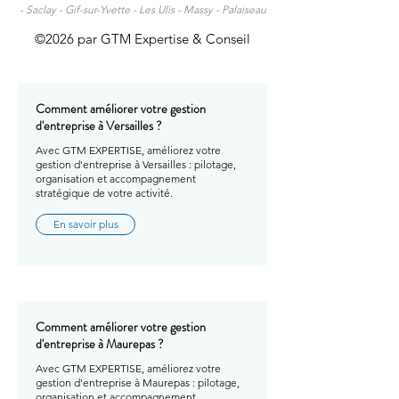
-
Saclay -
Gif-sur-Yvette -
Les Ulis -
Massy -
Palaiseau
©2026 par GTM Expertise & Conseil
Comment améliorer votre gestion
d'entreprise à Versailles ?
Avec GTM EXPERTISE, améliorez votre
gestion d'entreprise à Versailles : pilotage,
organisation et accompagnement
stratégique de votre activité.
En savoir plus
Comment améliorer votre gestion
d'entreprise à Maurepas ?
Avec GTM EXPERTISE, améliorez votre
gestion d'entreprise à Maurepas : pilotage,
organisation et accompagnement