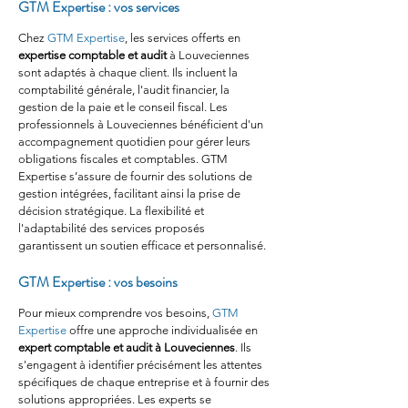
GTM Expertise : vos services
Chez 
GTM Expertise
, les services offerts en 
expertise comptable et audit
 à Louveciennes 
sont adaptés à chaque client. Ils incluent la 
comptabilité générale, l'audit financier, la 
gestion de la paie et le conseil fiscal. Les 
professionnels à Louveciennes bénéficient d'un 
accompagnement quotidien pour gérer leurs 
obligations fiscales et comptables. GTM 
Expertise s’assure de fournir des solutions de 
gestion intégrées, facilitant ainsi la prise de 
décision stratégique. La flexibilité et 
l'adaptabilité des services proposés 
garantissent un soutien efficace et personnalisé.
GTM Expertise : vos besoins
Pour mieux comprendre vos besoins, 
GTM 
Expertise
 offre une approche individualisée en 
expert comptable et audit à Louveciennes
. Ils 
s'engagent à identifier précisément les attentes 
spécifiques de chaque entreprise et à fournir des 
solutions appropriées. Les experts se 