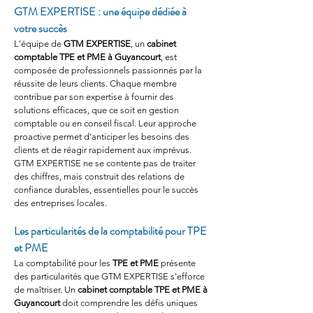
GTM EXPERTISE : une équipe dédiée à 
votre succès
L'équipe de 
GTM EXPERTISE
, un 
cabinet 
comptable TPE et PME à Guyancourt
, est 
composée de professionnels passionnés par la 
réussite de leurs clients. Chaque membre 
contribue par son expertise à fournir des 
solutions efficaces, que ce soit en gestion 
comptable ou en conseil fiscal. Leur approche 
proactive permet d'anticiper les besoins des 
clients et de réagir rapidement aux imprévus. 
GTM EXPERTISE ne se contente pas de traiter 
des chiffres, mais construit des relations de 
confiance durables, essentielles pour le succès 
des entreprises locales.
Les particularités de la comptabilité pour TPE 
et PME
La comptabilité pour les 
TPE et PME
 présente 
des particularités que GTM EXPERTISE s'efforce 
de maîtriser. Un 
cabinet comptable TPE et PME à 
Guyancourt
 doit comprendre les défis uniques 