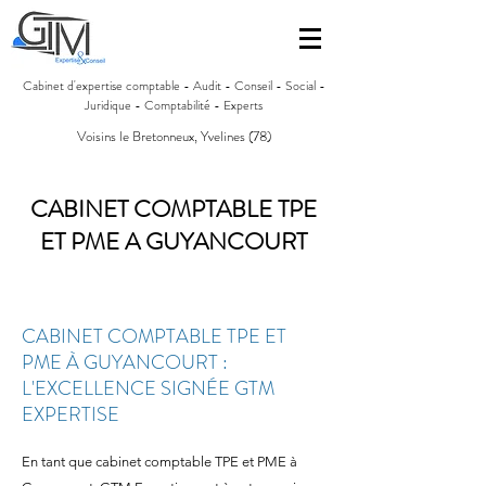
Cabinet d'expertise comptable - Audit - Conseil - Social -
Juridique - Comptabilité - Experts
Voisins le Bretonneux, Yvelines (78)
CABINET COMPTABLE TPE
ET PME A GUYANCOURT
CABINET COMPTABLE TPE ET
PME À GUYANCOURT :
L'EXCELLENCE SIGNÉE GTM
EXPERTISE
En tant que cabinet comptable TPE et PME à