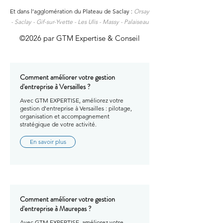
Et dans l’agglomération du Plateau de Saclay :
Orsay
-
Saclay -
Gif-sur-Yvette -
Les Ulis -
Massy -
Palaiseau
©2026 par GTM Expertise & Conseil
Comment améliorer votre gestion
d'entreprise à Versailles ?
Avec GTM EXPERTISE, améliorez votre
gestion d'entreprise à Versailles : pilotage,
organisation et accompagnement
stratégique de votre activité.
En savoir plus
Comment améliorer votre gestion
d'entreprise à Maurepas ?
Avec GTM EXPERTISE, améliorez votre