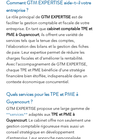
Comment GTM EXPERTISE aide-t-il votre 
entreprise ?
Le rôle principal de 
GTM EXPERTISE
 est de 
faciliter la gestion comptable et fiscale de votre 
entreprise. En tant que 
cabinet comptable TPE et 
PME à Guyancourt
, ils offrent une variété de 
services tels que la tenue des comptes, 
l'élaboration des bilans et la gestion des fiches 
de paie. Leur expertise permet de réduire les 
charges fiscales et d'améliorer la rentabilité. 
Avec l'accompagnement de GTM EXPERTISE, 
chaque TPE et PME bénéficie d'une stratégie 
financière bien étoffée, indispensable dans un 
contexte économique concurrentiel.
Quels services pour les TPE et PME à 
Guyancourt ?
GTM EXPERTISE propose une large gamme de 
**services**
 adaptés aux 
TPE et PME à 
Guyancourt
. Le cabinet offre non seulement une 
gestion comptable rigoureuse mais aussi un 
conseil stratégique en développement 
d'entreprise. Leur approche personnalisée 