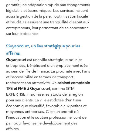
garantit une adaptation rapide aux changements 
législatifs et économiques. Les services incluent 
aussi la gestion de la paie, l'optimisation fiscale 
et l'audit. Ils assurent une tranquillité d'esprit aux 
entrepreneurs, leur permettant de se concentrer 
sur leur croissance.
Guyancourt, un lieu stratégique pour les 
affaires
Guyancourt
 est une ville stratégique pour les 
entreprises, bénéficiant d'un emplacement idéal 
au sein de l'Île-de-France. La proximité avec Paris 
et l'accessibilité en termes de transport 
renforcent son attractivité. Un 
cabinet comptable 
TPE et PME à Guyancourt
, comme GTM 
EXPERTISE, maximise les atouts de la région 
pour ses clients. La ville est dotée d'un tissu 
économique diversifié, favorable aux petites et 
moyennes entreprises. C'est un endroit où 
l'innovation et le soutien professionnel vont de 
pair pour favoriser le développement des 
affaires.