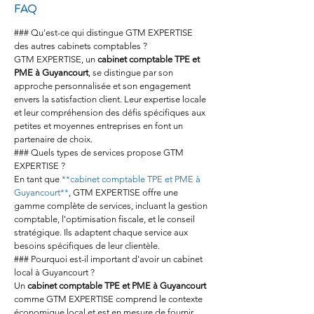
FAQ
### Qu'est-ce qui distingue GTM EXPERTISE 
des autres cabinets comptables ?
GTM EXPERTISE, un 
cabinet comptable TPE et 
PME à Guyancourt
, se distingue par son 
approche personnalisée et son engagement 
envers la satisfaction client. Leur expertise locale 
et leur compréhension des défis spécifiques aux 
petites et moyennes entreprises en font un 
partenaire de choix.
### Quels types de services propose GTM 
EXPERTISE ?
En tant que 
**cabinet comptable TPE et PME à 
Guyancourt**
, GTM EXPERTISE offre une 
gamme complète de services, incluant la gestion 
comptable, l'optimisation fiscale, et le conseil 
stratégique. Ils adaptent chaque service aux 
besoins spécifiques de leur clientèle.
### Pourquoi est-il important d'avoir un cabinet 
local à Guyancourt ?
Un 
cabinet comptable TPE et PME à Guyancourt
comme GTM EXPERTISE comprend le contexte 
économique local et est en mesure de fournir 