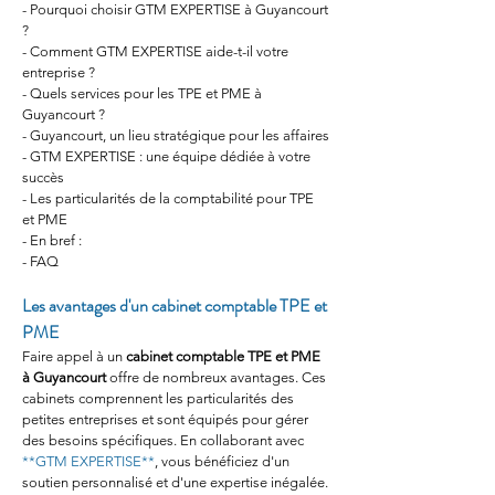
- Pourquoi choisir GTM EXPERTISE à Guyancourt 
?
- Comment GTM EXPERTISE aide-t-il votre 
entreprise ?
- Quels services pour les TPE et PME à 
Guyancourt ?
- Guyancourt, un lieu stratégique pour les affaires
- GTM EXPERTISE : une équipe dédiée à votre 
succès
- Les particularités de la comptabilité pour TPE 
et PME
- En bref :
- FAQ
Les avantages d'un cabinet comptable TPE et 
PME
Faire appel à un 
cabinet comptable TPE et PME 
à Guyancourt
 offre de nombreux avantages. Ces 
cabinets comprennent les particularités des 
petites entreprises et sont équipés pour gérer 
des besoins spécifiques. En collaborant avec 
**GTM EXPERTISE**
, vous bénéficiez d'un 
soutien personnalisé et d'une expertise inégalée. 