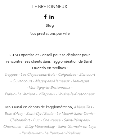
LE BRETONNEUX
Blog
Nos prestations par ville
GTM Expertise et Conseil peut se déplacer pour
rencontrer ses clients dans l
’agglomération de Saint-
Quentin en Yvelines :
Trappes -
Les Clayes-sous-Bois -
Coignières -
Elancourt
-
Guyancourt -
Magny-les-Hameaux -
Maurepas
-
Montigny-le-Bretonneux -
Plaisir -
La Verrière -
Villepreux -
Voisins-le-Bretonneux
Mais aussi en dehors de l'agglomération,
à
Versailles -
Bois d’Arcy - Saint-Cyr-l’Ecole - Le Mesnil-Saint-Denis -
Châteaufort - Buc - Chevreuse - Saint-Rémy-lès-
Chevreuse - Vélizy-Villacoublay - Saint-Germain-en-Laye
- Rambouillet - Le Perray-en-Yvelines