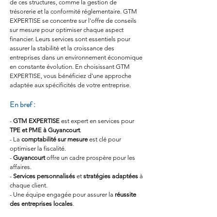
de ces structures, comme la gestion de 
trésorerie et la conformité réglementaire. GTM 
EXPERTISE se concentre sur l'offre de conseils 
sur mesure pour optimiser chaque aspect 
financier. Leurs services sont essentiels pour 
assurer la stabilité et la croissance des 
entreprises dans un environnement économique 
en constante évolution. En choisissant GTM 
EXPERTISE, vous bénéficiez d'une approche 
adaptée aux spécificités de votre entreprise.
En bref :
- 
GTM EXPERTISE
 est expert en services pour 
TPE et PME à Guyancourt
.
- La 
comptabilité sur mesure
 est clé pour 
optimiser la fiscalité.
- 
Guyancourt
 offre un cadre prospère pour les 
affaires.
- 
Services personnalisés
 et 
stratégies adaptées
 à 
chaque client.
- Une équipe engagée pour assurer la 
réussite 
des entreprises locales
.