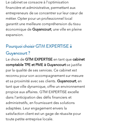
Le cabinet se consacre à l'optimisation 
financière et administrative, permettant aux 
entrepreneurs de se concentrer sur leur cœur de 
métier. Opter pour un professionnel local 
garantit une meilleure compréhension du tissu 
économique de 
Guyancourt
, une ville en pleine 
expansion.
Pourquoi choisir GTM EXPERTISE à 
Guyancourt ?
Le choix de 
GTM EXPERTISE
 en tant que 
cabinet 
comptable TPE et PME à Guyancourt
 se justifie 
par la qualité de ses services. Ce cabinet est 
reconnu pour son accompagnement sur mesure 
et sa proximité avec ses clients. 
Guyancourt
, en 
tant que ville dynamique, offre un environnement 
propice aux affaires. GTM EXPERTISE excelle 
dans l'anticipation des défis financiers et 
administratifs, en fournissant des solutions 
adaptées. Leur engagement envers la 
satisfaction client est un gage de réussite pour 
toute petite entreprise locale.