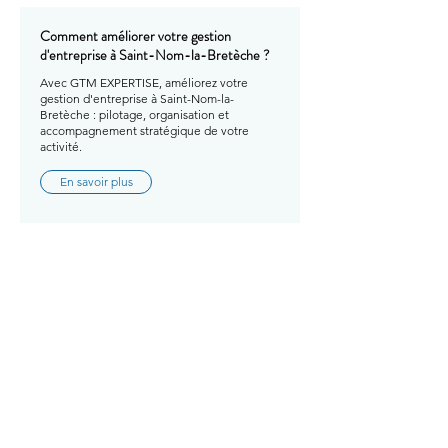
Comment améliorer votre gestion
d'entreprise à Saint-Nom-la-Bretèche ?
Avec GTM EXPERTISE, améliorez votre
gestion d'entreprise à Saint-Nom-la-
Bretèche : pilotage, organisation et
accompagnement stratégique de votre
activité.
En savoir plus
Comment améliorer votre gestion
d'entreprise à Sartrouville ?
Avec GTM EXPERTISE, améliorez votre
gestion d'entreprise à Sartrouville : pilotage,
organisation et accompagnement
stratégique de votre activité.
En savoir plus