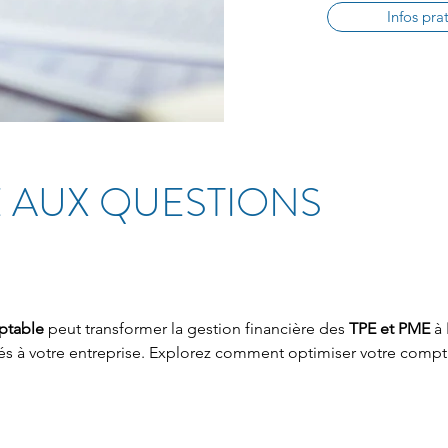
Infos pra
 AUX QUESTIONS
ptable
 peut transformer la gestion financière des 
TPE et PME
 à 
tés à votre entreprise. Explorez comment optimiser votre comptab