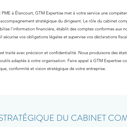
t PME à Élancourt, GTM Expertise met à votre service une compéte
et accompagnement stratégique du dirigeant. Le rôle du cabinet c
iabilise l'information financière, établit des comptes conformes aux 
il sécurise vos obligations légales et supervise vos déclarations fiscal
 traité avec précision et confidentialité. Nous produisons des états 
 outils adaptés à votre organisation. Faire appel à GTM Expertis
tique, conformité et vision stratégique de votre entreprise.
TRATÉGIQUE DU CABINET COMP