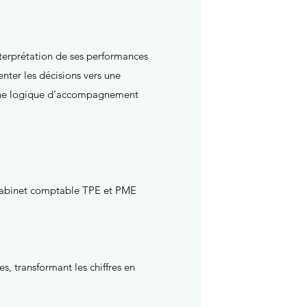
nterprétation de ses performances
ienter les décisions vers une
s une logique d'accompagnement
e cabinet comptable TPE et PME
s, transformant les chiffres en