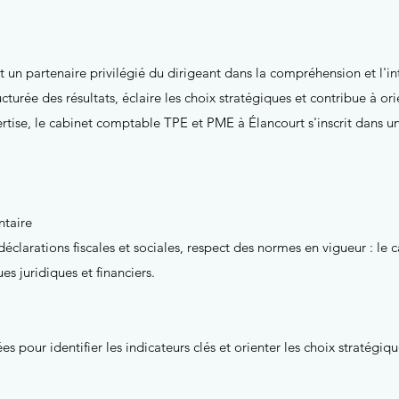
un partenaire privilégié du dirigeant dans la compréhension et l'i
ucturée des résultats, éclaire les choix stratégiques et contribue à or
rtise, le cabinet comptable TPE et PME à Élancourt s'inscrit dan
ntaire
éclarations fiscales et sociales, respect des normes en vigueur : l
ues juridiques et financiers.
pour identifier les indicateurs clés et orienter les choix stratégique