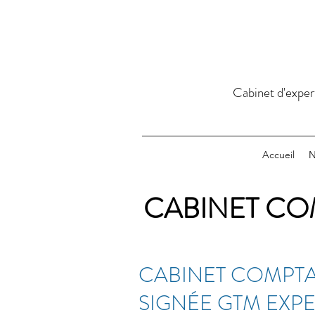
Cabinet d'exper
Accueil
N
CABINET CO
CABINET COMPTAB
SIGNÉE GTM EXPE