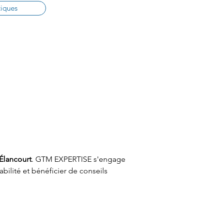
tiques
Élancourt
. GTM EXPERTISE s'engage 
ilité et bénéficier de conseils 