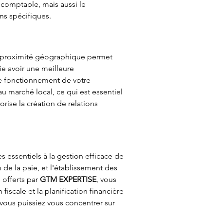
comptable, mais aussi le 
ns spécifiques.
la proximité géographique permet 
fie avoir une meilleure 
le fonctionnement de votre 
 marché local, ce qui est essentiel 
rise la création de relations 
essentiels à la gestion efficace de 
de la paie, et l'établissement des 
offerts par 
GTM EXPERTISE
, vous 
scale et la planification financière 
ous puissiez vous concentrer sur 