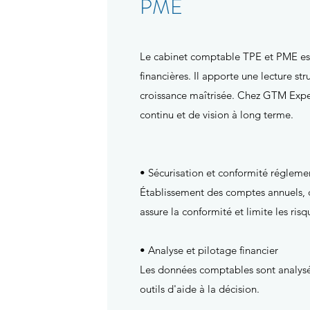
PME
Le cabinet comptable TPE et PME est 
financières. Il apporte une lecture str
croissance maîtrisée. Chez GTM Expe
continu et de vision à long terme.
• Sécurisation et conformité régleme
Établissement des comptes annuels, d
assure la conformité et limite les risq
• Analyse et pilotage financier
Les données comptables sont analysées 
outils d'aide à la décision.