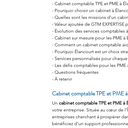
- Cabinet comptable TPE et PME à Él
- Pourquoi choisir un cabinet à Élanco
- Quelles sont les missions d'un cab
- Valeur ajoutée de GTM EXPERTISE p
- Évolution des services comptables 
- Cabinet sur mesure pour les PME à 
- Comment un cabinet comptable aid
- Pourquoi Élancourt est un choix str
- Services personnalisés pour chaque
- Les défis comptables pour les PME 
- Questions fréquentes
- À retenir 
Cabinet comptable TPE et PME à
Un 
cabinet comptable TPE et PME à 
votre entreprise. Située au cœur de l'
entreprises cherchant à prospérer d
bénéficiez d'un support professionnel