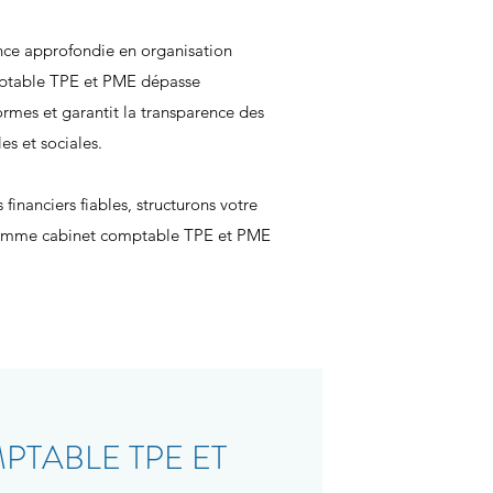
nce approfondie en organisation
omptable TPE et PME dépasse
normes et garantit la transparence des
es et sociales.
financiers fiables, structurons votre
e comme cabinet comptable TPE et PME
TABLE TPE ET