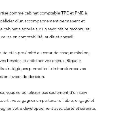
rtise comme cabinet comptable TPE et PME à
bénéficier d'un accompagnement permanent et
e cabinet s'appuie sur un savoir-faire reconnu et
ureuse en comptabilité, audit et conseil.
oute et la proximité au cœur de chaque mission,
s besoins et anticiper vos enjeux. Rigueur,
eils stratégiques permettent de transformer vos
s en leviers de décision.
e, vous ne bénéficiez pas seulement d'un suivi
ourt : vous gagnez un partenaire fiable, engagé et
gner votre développement avec clarté et sérénité.