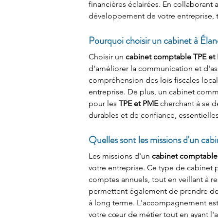
financières éclairées. En collaborant 
développement de votre entreprise, ti
Pourquoi choisir un cabinet à Élan
Choisir un 
cabinet comptable TPE et 
d'améliorer la communication et d'assu
compréhension des lois fiscales loca
entreprise. De plus, un cabinet com
pour les 
TPE et PME
 cherchant à se d
durables et de confiance, essentielle
Quelles sont les missions d'un ca
Les missions d'un 
cabinet comptable
votre entreprise. Ce type de cabinet p
comptes annuels, tout en veillant à re
permettent également de prendre des dé
à long terme. L'accompagnement est a
votre cœur de métier tout en ayant l