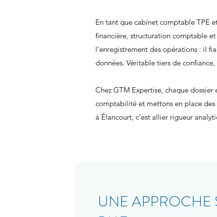
En tant que cabinet comptable TPE e
financière, structuration comptable 
l'enregistrement des opérations : il f
données. Véritable tiers de confiance, 
Chez GTM Expertise, chaque dossier est
comptabilité et mettons en place des
à Élancourt, c'est allier rigueur analy
UNE APPROCHE S