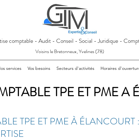
tise comptable - Audit - Conseil - Social - Juridique - Compt
Voisins le Bretonneux, Yvelines (78)
os services
Vos besoins
Secteurs d'activités
Horaires d'ouvertur
MPTABLE TPE ET PME A
LE TPE ET PME À ÉLANCOURT :
RTISE