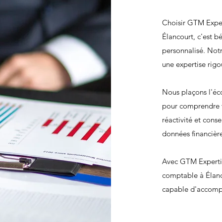
Choisir GTM Expe
Élancourt, c'est 
personnalisé. Notr
une expertise rigo
Nous plaçons l'éc
pour comprendre vo
réactivité et cons
données financière
Avec GTM Expertis
comptable à Élanc
capable d'accompa