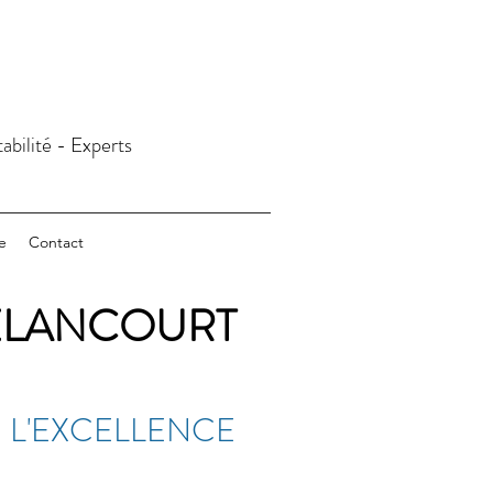
abilité - Experts
e
Contact
 ÉLANCOURT
 L'EXCELLENCE