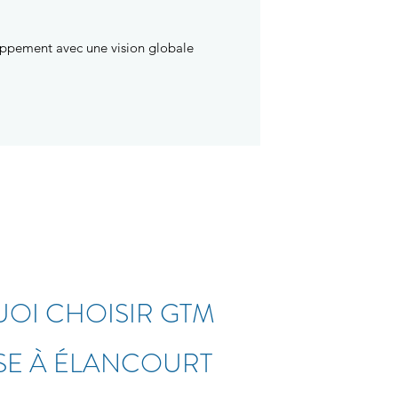
oppement avec une vision globale
OI CHOISIR GTM
SE À ÉLANCOURT