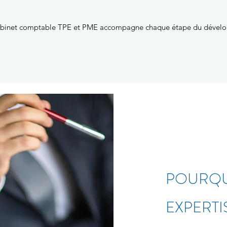
e cabinet comptable TPE et PME accompagne chaque étape du dével
POURQU
EXPERTI