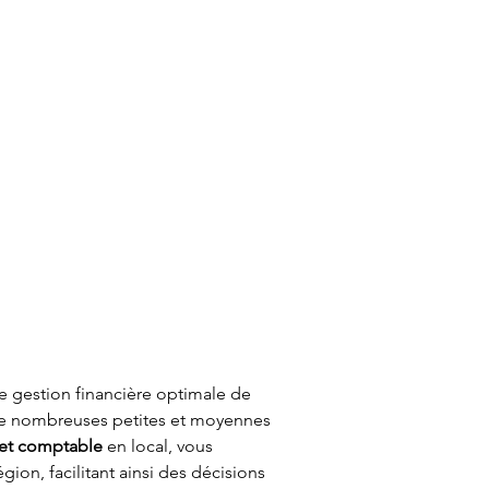
ne gestion financière optimale de 
 de nombreuses petites et moyennes 
et comptable
 en local, vous 
on, facilitant ainsi des décisions 