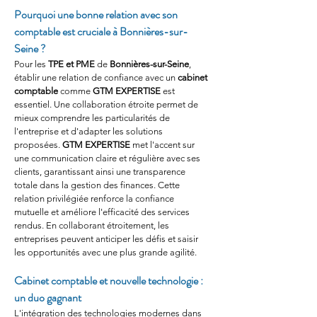
Pourquoi une bonne relation avec son 
comptable est cruciale à Bonnières-sur-
Seine ?
Pour les 
TPE et PME
 de 
Bonnières-sur-Seine
, 
établir une relation de confiance avec un 
cabinet 
comptable
 comme 
GTM EXPERTISE
 est 
essentiel. Une collaboration étroite permet de 
mieux comprendre les particularités de 
l'entreprise et d'adapter les solutions 
proposées. 
GTM EXPERTISE
 met l'accent sur 
une communication claire et régulière avec ses 
clients, garantissant ainsi une transparence 
totale dans la gestion des finances. Cette 
relation privilégiée renforce la confiance 
mutuelle et améliore l'efficacité des services 
rendus. En collaborant étroitement, les 
entreprises peuvent anticiper les défis et saisir 
les opportunités avec une plus grande agilité.
Cabinet comptable et nouvelle technologie : 
un duo gagnant
L'intégration des technologies modernes dans 