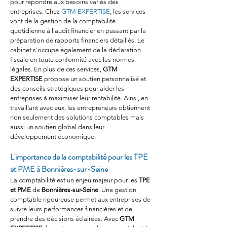
pour répondre aux besoins variés des 
entreprises. Chez 
GTM EXPERTISE
, les services 
vont de la gestion de la comptabilité 
quotidienne à l'audit financier en passant par la 
préparation de rapports financiers détaillés. Le 
cabinet s'occupe également de la déclaration 
fiscale en toute conformité avec les normes 
légales. En plus de ces services, 
GTM 
EXPERTISE
 propose un soutien personnalisé et 
des conseils stratégiques pour aider les 
entreprises à maximiser leur rentabilité. Ainsi, en 
travaillant avec eux, les entrepreneurs obtiennent 
non seulement des solutions comptables mais 
aussi un soutien global dans leur 
développement économique.
L'importance de la comptabilité pour les TPE 
et PME à Bonnières-sur-Seine
La comptabilité est un enjeu majeur pour les 
TPE 
et PME
 de 
Bonnières-sur-Seine
. Une gestion 
comptable rigoureuse permet aux entreprises de 
suivre leurs performances financières et de 
prendre des décisions éclairées. Avec 
GTM 