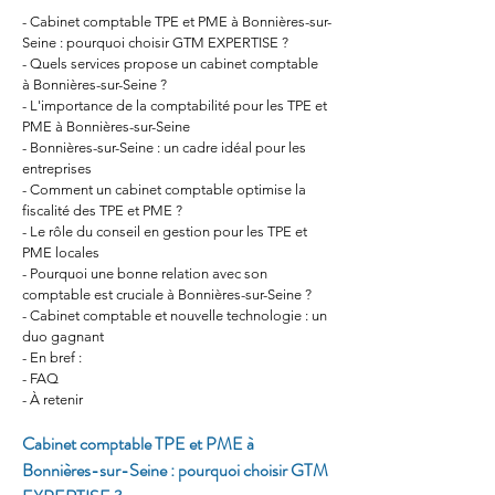
- Cabinet comptable TPE et PME à Bonnières-sur-
Seine : pourquoi choisir GTM EXPERTISE ?
- Quels services propose un cabinet comptable 
à Bonnières-sur-Seine ?
- L'importance de la comptabilité pour les TPE et 
PME à Bonnières-sur-Seine
- Bonnières-sur-Seine : un cadre idéal pour les 
entreprises
- Comment un cabinet comptable optimise la 
fiscalité des TPE et PME ?
- Le rôle du conseil en gestion pour les TPE et 
PME locales
- Pourquoi une bonne relation avec son 
comptable est cruciale à Bonnières-sur-Seine ?
- Cabinet comptable et nouvelle technologie : un 
duo gagnant
- En bref :
- FAQ
- À retenir
Cabinet comptable TPE et PME à 
Bonnières-sur-Seine : pourquoi choisir GTM 