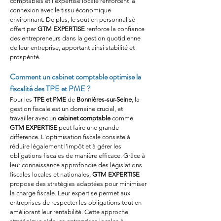
comptables et l'expertise locale renforcent la 
connexion avec le tissu économique 
environnant. De plus, le soutien personnalisé 
offert par 
GTM EXPERTISE
 renforce la confiance 
des entrepreneurs dans la gestion quotidienne 
de leur entreprise, apportant ainsi stabilité et 
prospérité.
Comment un cabinet comptable optimise la 
fiscalité des TPE et PME ?
Pour les 
TPE et PME
 de 
Bonnières-sur-Seine
, la 
gestion fiscale est un domaine crucial, et 
travailler avec un 
cabinet comptable
 comme 
GTM EXPERTISE
 peut faire une grande 
différence. L'optimisation fiscale consiste à 
réduire légalement l'impôt et à gérer les 
obligations fiscales de manière efficace. Grâce à 
leur connaissance approfondie des législations 
fiscales locales et nationales, 
GTM EXPERTISE
propose des stratégies adaptées pour minimiser 
la charge fiscale. Leur expertise permet aux 
entreprises de respecter les obligations tout en 
améliorant leur rentabilité. Cette approche 