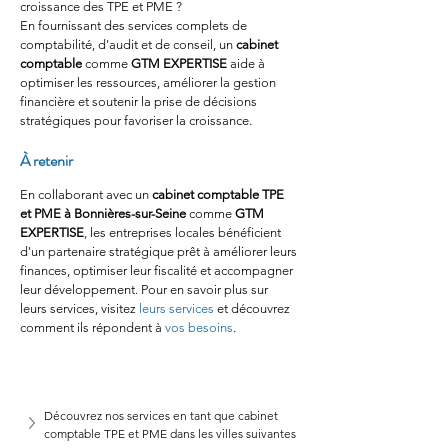
croissance des TPE et PME ?
En fournissant des services complets de 
comptabilité, d'audit et de conseil, un 
cabinet 
comptable
 comme 
GTM EXPERTISE
 aide à 
optimiser les ressources, améliorer la gestion 
financière et soutenir la prise de décisions 
stratégiques pour favoriser la croissance.
À retenir
En collaborant avec un 
cabinet comptable TPE 
et PME à Bonnières-sur-Seine
 comme 
GTM 
EXPERTISE
, les entreprises locales bénéficient 
d'un partenaire stratégique prêt à améliorer leurs 
finances, optimiser leur fiscalité et accompagner 
leur développement. Pour en savoir plus sur 
leurs services, visitez 
leurs services
 et découvrez 
comment ils répondent à 
vos besoins
.
Découvrez nos services en tant que cabinet 
comptable TPE et PME dans les villes suivantes