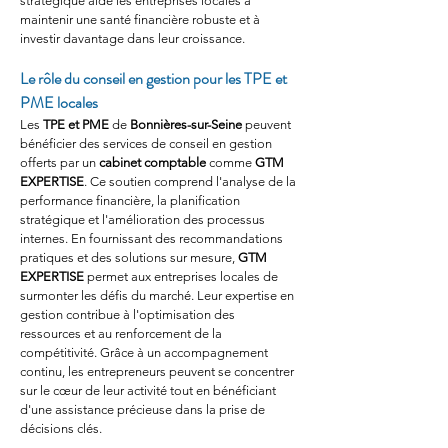
stratégique aide les entreprises locales à 
maintenir une santé financière robuste et à 
investir davantage dans leur croissance.
Le rôle du conseil en gestion pour les TPE et 
PME locales
Les 
TPE et PME
 de 
Bonnières-sur-Seine
 peuvent 
bénéficier des services de conseil en gestion 
offerts par un 
cabinet comptable
 comme 
GTM 
EXPERTISE
. Ce soutien comprend l'analyse de la 
performance financière, la planification 
stratégique et l'amélioration des processus 
internes. En fournissant des recommandations 
pratiques et des solutions sur mesure, 
GTM 
EXPERTISE
 permet aux entreprises locales de 
surmonter les défis du marché. Leur expertise en 
gestion contribue à l'optimisation des 
ressources et au renforcement de la 
compétitivité. Grâce à un accompagnement 
continu, les entrepreneurs peuvent se concentrer 
sur le cœur de leur activité tout en bénéficiant 
d'une assistance précieuse dans la prise de 
décisions clés.