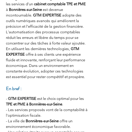
les services d'un 
cabinet comptable TPE et PME
à 
Bonnières-sur-Seine
 est devenue 
incontournable. 
GTM EXPERTISE
 adopte des 
outils numériques avancés qui améliorent la 
précision et l'efficacité de la gestion financière. 
L'automatisation des processus comptables 
réduit les erreurs et libère du temps pour se 
concentrer sur des tâches à forte valeur ajoutée. 
En utilisant les dernières technologies, 
GTM 
EXPERTISE
 offre à ses clients une expérience 
fluide et innovante, renforçant leur performance 
économique. Dans un environnement en 
constante évolution, adopter ces technologies 
est essentiel pour rester compétitif et prospère.
En bref :
- 
GTM EXPERTISE
 est le choix optimal pour les 
TPE et PME à Bonnières-sur-Seine
.
- Les services proposés vont de la comptabilité à 
l'optimisation fiscale.
- La ville de 
Bonnières-sur-Seine
 offre un 
environnement économique favorable.