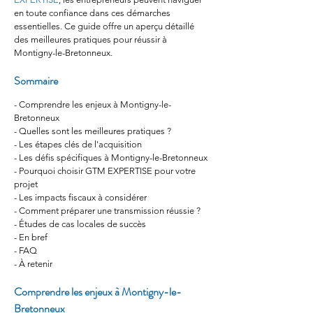
en toute confiance dans ces démarches 
essentielles. Ce guide offre un aperçu détaillé 
des meilleures pratiques pour réussir à 
Montigny-le-Bretonneux.
Sommaire
- Comprendre les enjeux à Montigny-le-
Bretonneux
- Quelles sont les meilleures pratiques ?
- Les étapes clés de l'acquisition
- Les défis spécifiques à Montigny-le-Bretonneux
- Pourquoi choisir GTM EXPERTISE pour votre 
projet
- Les impacts fiscaux à considérer
- Comment préparer une transmission réussie ?
- Études de cas locales de succès
- En bref
- FAQ
- À retenir
Comprendre les enjeux à Montigny-le-
Bretonneux