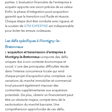
parties. L'évaluation financière de l'entreprise à 
acquérir apporte une vision précise de sa valeur. 
Enfin, la phase d'intégration post-acquisition 
garantit que la transition soit fluide et réussie. 
Chaque étape doit être conduite avec rigueur, et 
le soutien de 
GTM EXPERTISE
 est indispensable 
pour éviter les erreurs coûteuses.
Les défis spécifiques à Montigny-le-
Bretonneux
L'
acquisition et transmission d'entreprise à 
Montigny-le-Bretonneux
 comporte des défis 
uniques dus à son contexte économique et 
social. L'une des principales difficultés réside 
dans l'intense concurrence locale qui rend 
chaque projet d'acquisition plus complexe. Les 
variations du marché immobilier et commercial 
local peuvent également imposer des 
contraintes supplémentaires aux acquéreurs 
potentiels. De plus, obtenir un financement peut 
être un obstacle majeur, compte tenu de la 
sectorisation du marché bancaire. Une 
compréhension approfondie de ces défis, 