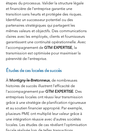
étapes du processus. Valider la structure légale 
et financière de l'entreprise garantie une 
transition sans heurts et protégée des risques. 
Identifiez un successeur potentiel ou des 
partenaires stratégiques qui partagent les 
mêmes valeurs et objectifs. Des communications 
claires avec les employés, clients et fournisseurs 
garantissent une continuité opérationnelle. Avec 
l'accompagnement de 
GTM EXPERTISE
, la 
transmission est optimisée pour maximiser la 
pérennité de l'entreprise.
Études de cas locales de succès
À 
Montigny-le-Bretonneux
, de nombreuses 
histoires de succès illustrent l'efficacité de 
l'accompagnement par 
GTM EXPERTISE
. Des 
entreprises locales ont réussi leur transmission 
grâce à une stratégie de planification rigoureuse 
et au soutien financier approprié. Par exemple, 
plusieurs PME ont multiplié leur valeur grâce à 
une intégration réussie avec d'autres sociétés 
locales. Les études de cas révélant l'optimisation 
fiscale réalisée lors de telles transactions 