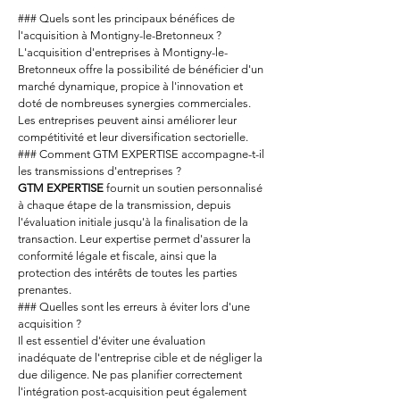
### Quels sont les principaux bénéfices de 
l'acquisition à Montigny-le-Bretonneux ?
L'acquisition d'entreprises à Montigny-le-
Bretonneux offre la possibilité de bénéficier d'un 
marché dynamique, propice à l'innovation et 
doté de nombreuses synergies commerciales. 
Les entreprises peuvent ainsi améliorer leur 
compétitivité et leur diversification sectorielle.
### Comment GTM EXPERTISE accompagne-t-il 
les transmissions d'entreprises ?
GTM EXPERTISE
 fournit un soutien personnalisé 
à chaque étape de la transmission, depuis 
l'évaluation initiale jusqu'à la finalisation de la 
transaction. Leur expertise permet d'assurer la 
conformité légale et fiscale, ainsi que la 
protection des intérêts de toutes les parties 
prenantes.
### Quelles sont les erreurs à éviter lors d'une 
acquisition ?
Il est essentiel d'éviter une évaluation 
inadéquate de l'entreprise cible et de négliger la 
due diligence. Ne pas planifier correctement 
l'intégration post-acquisition peut également 