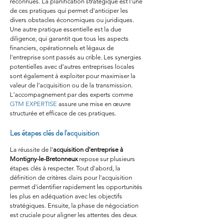
reconnues. La planification stratégique est l'une 
de ces pratiques qui permet d'anticiper les 
divers obstacles économiques ou juridiques. 
Une autre pratique essentielle est la due 
diligence, qui garantit que tous les aspects 
financiers, opérationnels et légaux de 
l'entreprise sont passés au crible. Les synergies 
potentielles avec d'autres entreprises locales 
sont également à exploiter pour maximiser la 
valeur de l'acquisition ou de la transmission. 
L'accompagnement par des experts comme 
GTM EXPERTISE
 assure une mise en œuvre 
structurée et efficace de ces pratiques.
Les étapes clés de l'acquisition
La réussite de l'
acquisition d'entreprise à 
Montigny-le-Bretonneux
 repose sur plusieurs 
étapes clés à respecter. Tout d'abord, la 
définition de critères clairs pour l'acquisition 
permet d'identifier rapidement les opportunités 
les plus en adéquation avec les objectifs 
stratégiques. Ensuite, la phase de négociation 
est cruciale pour aligner les attentes des deux 