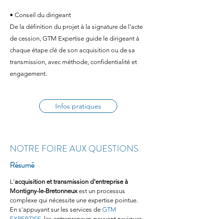
• Conseil du dirigeant
De la définition du projet à la signature de l'acte
de cession, GTM Expertise guide le dirigeant à
chaque étape clé de son acquisition ou de sa
transmission, avec méthode, confidentialité et
engagement.
Infos pratiques
NOTRE FOIRE AUX QUESTIONS
Résumé
L'
acquisition et transmission d'entreprise à 
Montigny-le-Bretonneux
 est un processus 
complexe qui nécessite une expertise pointue. 
En s'appuyant sur les services de 
GTM 
EXPERTISE
, les entrepreneurs peuvent naviguer 