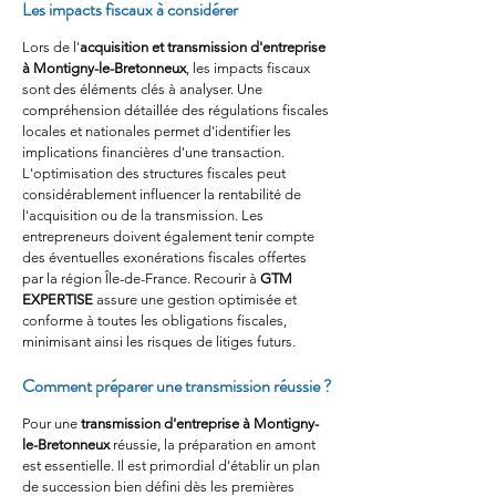
Les impacts fiscaux à considérer
Lors de l'
acquisition et transmission d'entreprise 
à Montigny-le-Bretonneux
, les impacts fiscaux 
sont des éléments clés à analyser. Une 
compréhension détaillée des régulations fiscales 
locales et nationales permet d'identifier les 
implications financières d'une transaction. 
L'optimisation des structures fiscales peut 
considérablement influencer la rentabilité de 
l'acquisition ou de la transmission. Les 
entrepreneurs doivent également tenir compte 
des éventuelles exonérations fiscales offertes 
par la région Île-de-France. Recourir à 
GTM 
EXPERTISE
 assure une gestion optimisée et 
conforme à toutes les obligations fiscales, 
minimisant ainsi les risques de litiges futurs.
Comment préparer une transmission réussie ?
Pour une 
transmission d'entreprise à Montigny-
le-Bretonneux
 réussie, la préparation en amont 
est essentielle. Il est primordial d'établir un plan 
de succession bien défini dès les premières 