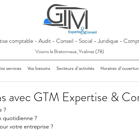
tise comptable - Audit - Conseil - Social - Juridique - Compt
Voisins le Bretonneux, Yvelines (78)
os services
Vos besoins
Secteurs d'activités
Horaires d'ouvertur
ns avec GTM Expertise & Con
e ?
n quotidienne ?
our votre entreprise ? 