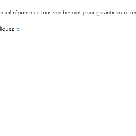
eil répondra à tous vos besoins pour garantir votre réu
liquez 
ici