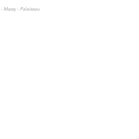
 -
Massy -
Palaiseau