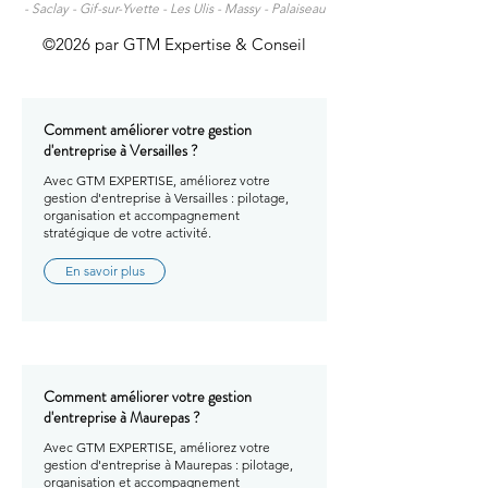
-
Saclay -
Gif-sur-Yvette -
Les Ulis -
Massy -
Palaiseau
©2026 par GTM Expertise & Conseil
Comment améliorer votre gestion
d'entreprise à Versailles ?
Avec GTM EXPERTISE, améliorez votre
gestion d'entreprise à Versailles : pilotage,
organisation et accompagnement
stratégique de votre activité.
En savoir plus
Comment améliorer votre gestion
d'entreprise à Maurepas ?
Avec GTM EXPERTISE, améliorez votre
gestion d'entreprise à Maurepas : pilotage,
organisation et accompagnement