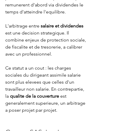
remunerent d'abord via dividendes le 
temps d'atteindre l'equilibre.
L'arbitrage entre 
salaire et dividendes
est une decision strategique. Il 
combine enjeux de protection sociale, 
de fiscalite et de tresorerie, a calibrer 
avec un professionnel.
Ce statut a un cout : les charges 
sociales du dirigeant assimile salarie 
sont plus elevees que celles d'un 
travailleur non salarie. En contrepartie, 
la 
qualite de la couverture
 est 
generalement superieure, un arbitrage 
a poser projet par projet.