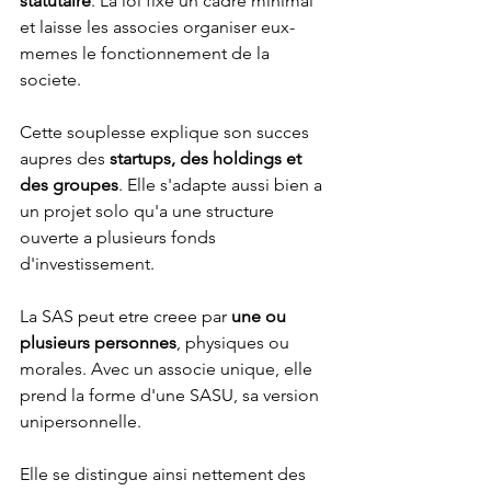
statutaire
. La loi fixe un cadre minimal 
et laisse les associes organiser eux-
memes le fonctionnement de la 
societe.
Cette souplesse explique son succes 
aupres des 
startups, des holdings et 
des groupes
. Elle s'adapte aussi bien a 
un projet solo qu'a une structure 
ouverte a plusieurs fonds 
d'investissement.
La SAS peut etre creee par 
une ou 
plusieurs personnes
, physiques ou 
morales. Avec un associe unique, elle 
prend la forme d'une SASU, sa version 
unipersonnelle.
Elle se distingue ainsi nettement des 