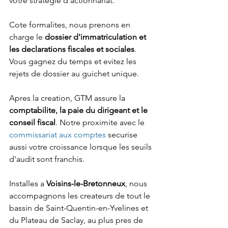
votre strategie d'actionnariat.
Cote formalites, nous prenons en 
charge le 
dossier d'immatriculation et 
les declarations fiscales et sociales
. 
Vous gagnez du temps et evitez les 
rejets de dossier au guichet unique.
Apres la creation, GTM assure la 
comptabilite, la paie du dirigeant et le 
conseil fiscal
. Notre proximite avec le 
commissariat aux comptes
 securise 
aussi votre croissance lorsque les seuils 
d'audit sont franchis.
Installes a 
Voisins-le-Bretonneux
, nous 
accompagnons les createurs de tout le 
bassin de Saint-Quentin-en-Yvelines et 
du Plateau de Saclay, au plus pres de 