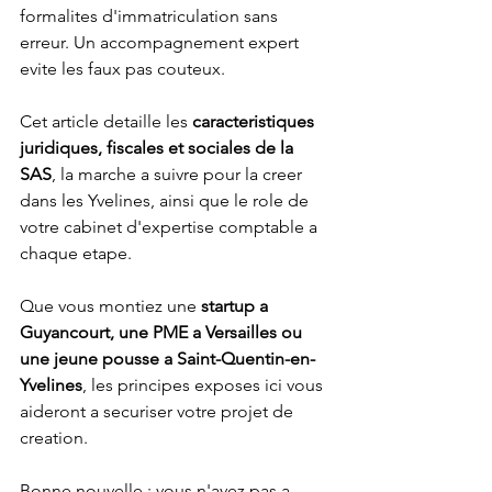
formalites d'immatriculation sans 
erreur. Un accompagnement expert 
evite les faux pas couteux.
Cet article detaille les 
caracteristiques 
juridiques, fiscales et sociales de la 
SAS
, la marche a suivre pour la creer 
dans les Yvelines, ainsi que le role de 
votre cabinet d'expertise comptable a 
chaque etape.
Que vous montiez une 
startup a 
Guyancourt, une PME a Versailles ou 
une jeune pousse a Saint-Quentin-en-
Yvelines
, les principes exposes ici vous 
aideront a securiser votre projet de 
creation.
Bonne nouvelle : vous n'avez pas a 