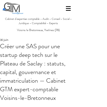
Cabinet d'expertise comptable - Audit - Conseil - Social -
Juridique - Comptabilité - Experts
Voisins le Bretonneux, Yvelines (78)
30 juin
Créer une SAS pour une
startup deep tech sur le
Plateau de Saclay : statuts,
capital, gouvernance et
immatriculation — Cabinet
GTM expert-comptable
Voisins-le-Bretonneux