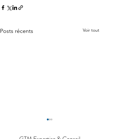
Voir tout
Posts récents
GTM Expertise & Conseil