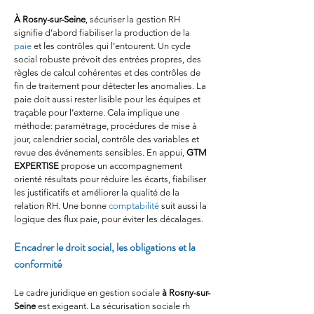
À Rosny-sur-Seine
, sécuriser la gestion RH 
signifie d’abord fiabiliser la production de la 
paie
 et les contrôles qui l’entourent. Un cycle 
social robuste prévoit des entrées propres, des 
règles de calcul cohérentes et des contrôles de 
fin de traitement pour détecter les anomalies. La 
paie doit aussi rester lisible pour les équipes et 
traçable pour l’externe. Cela implique une 
méthode: paramétrage, procédures de mise à 
jour, calendrier social, contrôle des variables et 
revue des événements sensibles. En appui, 
GTM 
EXPERTISE
 propose un accompagnement 
orienté résultats pour réduire les écarts, fiabiliser 
les justificatifs et améliorer la qualité de la 
relation RH. Une bonne 
comptabilité
 suit aussi la 
logique des flux paie, pour éviter les décalages.
Encadrer le droit social, les obligations et la 
conformité
Le cadre juridique en gestion sociale 
à Rosny-sur-
Seine
 est exigeant. La sécurisation sociale rh 