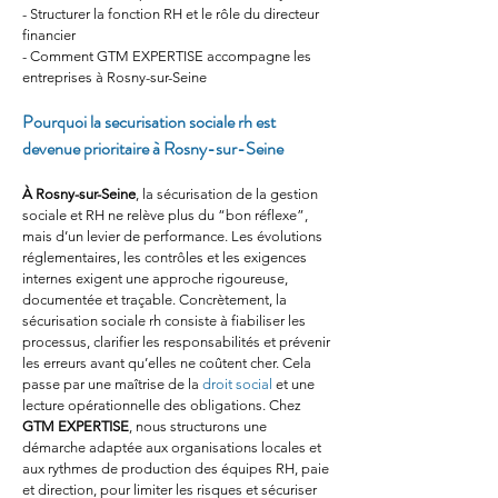
- Structurer la fonction RH et le rôle du directeur 
financier
- Comment GTM EXPERTISE accompagne les 
entreprises à Rosny-sur-Seine
Pourquoi la securisation sociale rh est 
devenue prioritaire à Rosny-sur-Seine
À Rosny-sur-Seine
, la sécurisation de la gestion 
sociale et RH ne relève plus du “bon réflexe”, 
mais d’un levier de performance. Les évolutions 
réglementaires, les contrôles et les exigences 
internes exigent une approche rigoureuse, 
documentée et traçable. Concrètement, la 
sécurisation sociale rh consiste à fiabiliser les 
processus, clarifier les responsabilités et prévenir 
les erreurs avant qu’elles ne coûtent cher. Cela 
passe par une maîtrise de la 
droit social
 et une 
lecture opérationnelle des obligations. Chez 
GTM EXPERTISE
, nous structurons une 
démarche adaptée aux organisations locales et 
aux rythmes de production des équipes RH, paie 
et direction, pour limiter les risques et sécuriser 