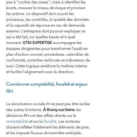
pas à “cocher des cases”, mais à identifier les 
écarts, mesurer le niveau de risque et prioriser 
les actions. Le dispositif doit couvrir les 
processus, les contrôles, la qualité des données 
et la capacité de réponse en cas de demande 
externe. L’entreprise doit pouvoir expliquer ce 
qui a été fait, sur quelles bases et à quel 
moment. 
GTM EXPERTISE
 accompagne les 
équipes dirigeantes pour transformer l’audit en 
plan d’action concret: procédures, calendrier de 
conformité, contrôles renforcés et indicateurs de 
suivi. Cette logique améliore la maîtrise interne 
et facilite l’alignement avec la direction.
Coordonner comptabilité, fiscalité et enjeux 
RH
La sécurisation sociale rh ne peut pas être isolée 
des autres fonctions. 
À Rosny-sur-Seine
, les 
décisions RH ont des effets directs sur la 
comptabilité
 et sur la 
fiscalité
. Les écritures 
doivent refléter fidèlement les éléments de paie, 
et les impacts fiscaux doivent être anticipés. 