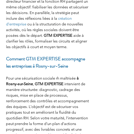
directeur financier et la fonction RH partagent un 
même objectif: fiabiliser les données et sécuriser 
les décisions. En parallèle, la stratégie peut 
inclure des réflexions liées à la 
création 
d'entreprise
 ou à la structuration de nouvelles 
activités, où les règles sociales doivent être 
posées dès le départ. 
GTM EXPERTISE
 aide à 
clarifier les rôles, formaliser les circuits et aligner 
les objectifs à court et moyen terme.
Comment GTM EXPERTISE accompagne 
les entreprises à Rosny-sur-Seine
Pour une sécurisation sociale rh maîtrisée 
à 
Rosny-sur-Seine
, 
GTM EXPERTISE
 intervient de 
manière structurée: diagnostic, cadrage des 
risques, mise en place de processus, 
renforcement des contrôles et accompagnement 
des équipes. L’objectif est de sécuriser vos 
pratiques tout en améliorant la fluidité du 
quotidien RH. Selon votre maturité, l’intervention 
peut prendre la forme d’un plan d’actions 
progressif, avec des livrables concrets et une 