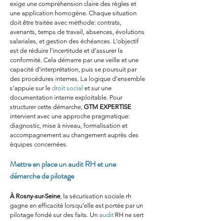
exige une compréhension claire des règles et 
une application homogène. Chaque situation 
doit être traitée avec méthode: contrats, 
avenants, temps de travail, absences, évolutions 
salariales, et gestion des échéances. L’objectif 
est de réduire l’incertitude et d’assurer la 
conformité. Cela démarre par une veille et une 
capacité d’interprétation, puis se poursuit par 
des procédures internes. La logique d’ensemble 
s’appuie sur le 
droit social
 et sur une 
documentation interne exploitable. Pour 
structurer cette démarche, 
GTM EXPERTISE
intervient avec une approche pragmatique: 
diagnostic, mise à niveau, formalisation et 
accompagnement au changement auprès des 
équipes concernées.
Mettre en place un audit RH et une 
démarche de pilotage
À Rosny-sur-Seine
, la sécurisation sociale rh 
gagne en efficacité lorsqu’elle est portée par un 
pilotage fondé sur des faits. Un 
audit
 RH ne sert 