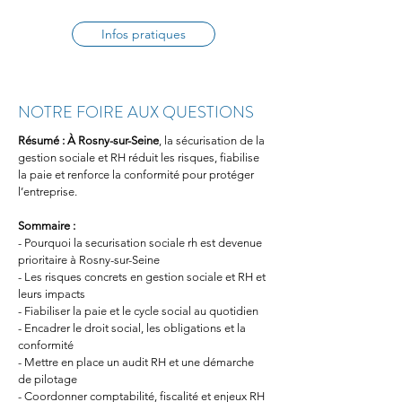
Infos pratiques
NOTRE FOIRE AUX QUESTIONS
Résumé :
À Rosny-sur-Seine
, la sécurisation de la 
gestion sociale et RH réduit les risques, fiabilise 
la paie et renforce la conformité pour protéger 
l’entreprise.
Sommaire :
- Pourquoi la securisation sociale rh est devenue 
prioritaire à Rosny-sur-Seine
- Les risques concrets en gestion sociale et RH et 
leurs impacts
- Fiabiliser la paie et le cycle social au quotidien
- Encadrer le droit social, les obligations et la 
conformité
- Mettre en place un audit RH et une démarche 
de pilotage
- Coordonner comptabilité, fiscalité et enjeux RH