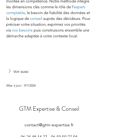
montée en compétence. Notre méthode intègre 
les dimensions clés comme le rôle de l’
expert-
comptable
, le besoin de fiabilité des données et 
la logique de 
conseil
 auprès des décideurs. Pour 
préciser votre situation, exprimez vos priorités 
via 
vos besoins
 puis construisons ensemble une 
démarche adaptée à votre contexte local.
Voir aussi
Mise à jour : 9/7/2026
GTM Expertise & Conseil
contact@gtm-expertise.fr