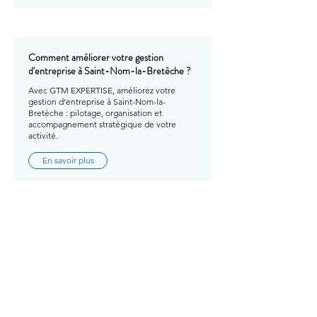
Comment améliorer votre gestion
d'entreprise à Saint-Nom-la-Bretèche ?
Avec GTM EXPERTISE, améliorez votre
gestion d'entreprise à Saint-Nom-la-
Bretèche : pilotage, organisation et
accompagnement stratégique de votre
activité.
En savoir plus
Comment améliorer votre gestion
d'entreprise à Sartrouville ?
Avec GTM EXPERTISE, améliorez votre
gestion d'entreprise à Sartrouville : pilotage,
organisation et accompagnement
stratégique de votre activité.