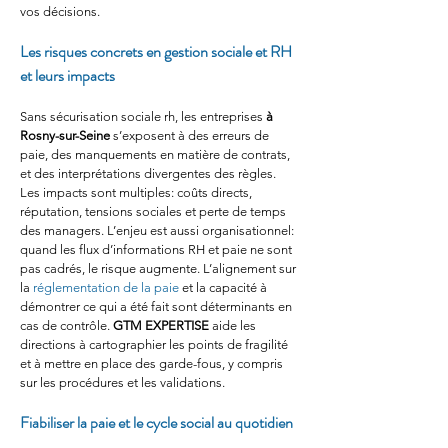
vos décisions.
Les risques concrets en gestion sociale et RH 
et leurs impacts
Sans sécurisation sociale rh, les entreprises 
à 
Rosny-sur-Seine
 s’exposent à des erreurs de 
paie, des manquements en matière de contrats, 
et des interprétations divergentes des règles. 
Les impacts sont multiples: coûts directs, 
réputation, tensions sociales et perte de temps 
des managers. L’enjeu est aussi organisationnel: 
quand les flux d’informations RH et paie ne sont 
pas cadrés, le risque augmente. L’alignement sur 
la 
réglementation de la paie
 et la capacité à 
démontrer ce qui a été fait sont déterminants en 
cas de contrôle. 
GTM EXPERTISE
 aide les 
directions à cartographier les points de fragilité 
et à mettre en place des garde-fous, y compris 
sur les procédures et les validations.
Fiabiliser la paie et le cycle social au quotidien