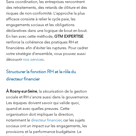
Sans coordination, les entreprises rencontrent 
des retraitements, des retards de clôture et des 
risques de non-conformité. L’approche la plus 
efficace consiste à relier le cycle paie, les 
engagements sociaux et les obligations 
déclaratives dans une logique de bout en bout. 
En lien avec cette méthode, 
GTM EXPERTISE
renforce la cohérence des pratiques RH et 
financières afin d’éviter les ruptures. Pour cadrer 
votre stratégie d’ensemble, vous pouvez aussi 
découvrir 
nos services
.
Structurer la fonction RH et le rôle du 
directeur financier
À Rosny-sur-Seine
, la sécurisation de la gestion 
sociale et RH s’ancre aussi dans la gouvernance. 
Les équipes doivent savoir qui valide quoi, 
quand et avec quelles preuves. Cette 
organisation doit impliquer la direction, 
notamment le 
directeur financier
, car les sujets 
sociaux ont un impact sur les engagements, les 
provisions et la performance budgétaire. Le 