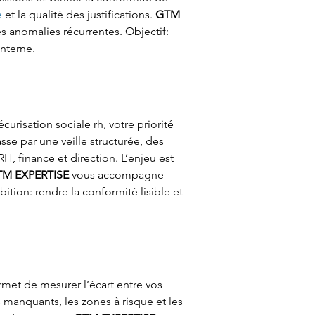
é
 et la qualité des justifications. 
GTM 
les anomalies récurrentes. Objectif: 
interne.
curisation sociale rh, votre priorité 
sse par une veille structurée, des 
H, finance et direction. L’enjeu est 
M EXPERTISE
 vous accompagne 
bition: rendre la conformité lisible et 
rmet de mesurer l’écart entre vos 
s manquants, les zones à risque et les 