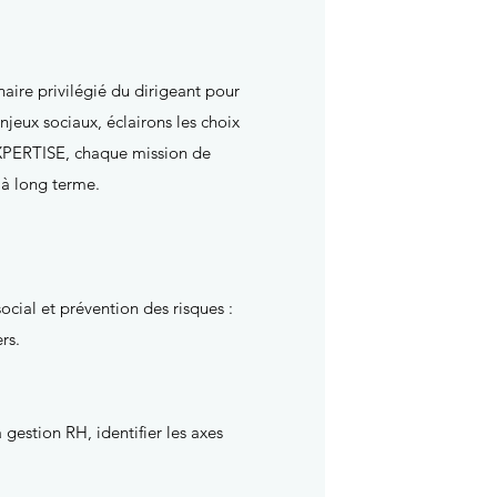
aire privilégié du dirigeant pour
jeux sociaux, éclairons les choix
EXPERTISE, chaque mission de
 à long terme.
ocial et prévention des risques :
rs.
 gestion RH, identifier les axes