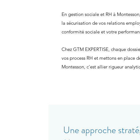
En gestion sociale et RH à Montesson, 
la sécurisation de vos relations emplo
conformité sociale et votre performanc
Chez GTM EXPERTISE, chaque dossier es
vos process RH et mettons en place de
Montesson, c'est allier rigueur analyti
Une approche stratég