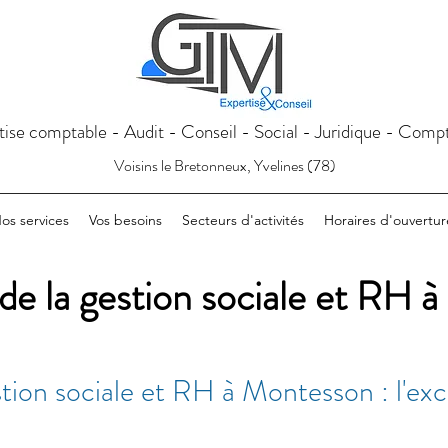
tise comptable - Audit - Conseil - Social - Juridique - Compt
Voisins le Bretonneux, Yvelines (78)
os services
Vos besoins
Secteurs d'activités
Horaires d'ouvertur
 de la gestion sociale et RH 
stion sociale et RH à Montesson : l'e