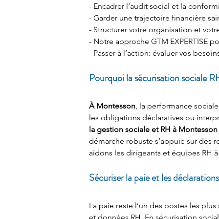
- Encadrer l’audit social et la conform
- Garder une trajectoire financière sa
- Structurer votre organisation et v
- Notre approche GTM EXPERTISE pour
- Passer à l’action: évaluer vos besoin
Pourquoi la sécurisation sociale R
À Montesson
, la performance social
les obligations déclaratives ou interp
la gestion sociale et RH à Montesson
démarche robuste s’appuie sur des r
aidons les dirigeants et équipes RH à
Sécuriser la paie et les déclaration
La paie reste l’un des postes les plus 
et données RH. En sécurisation sociale 