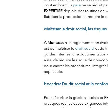
bout en bout. La 
paie
 ne se réduit pa
EXPERTISE
 déploie des routines de vé
fiabiliser la production et réduire le
Maîtriser le droit social, les risque
À Montesson
, la réglementation évolu
est de maîtriser le 
droit social
 et de t
guides internes, une documentation cla
aussi de réduire le risque de non-conf
pour cadrer les procédures, intégrer le
applicable.
Encadrer l’audit social et la confo
Pour sécuriser la gestion sociale et R
pratiques réelles et vos exigences int