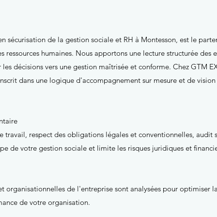
sécurisation de la gestion sociale et RH à Montesson, est le parten
ses ressources humaines. Nous apportons une lecture structurée des en
er les décisions vers une gestion maîtrisée et conforme. Chez GTM 
inscrit dans une logique d'accompagnement sur mesure et de vision
ntaire
e travail, respect des obligations légales et conventionnelles, audit s
e votre gestion sociale et limite les risques juridiques et financie
t organisationnelles de l'entreprise sont analysées pour optimiser la
mance de votre organisation.