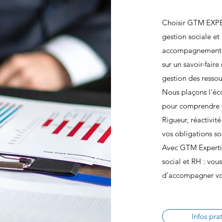
Choisir GTM EXPER
gestion sociale et
accompagnement p
sur un savoir-faire
gestion des ressou
Nous plaçons l'éc
pour comprendre v
Rigueur, réactivit
vos obligations so
Avec GTM Expertis
social et RH : vou
d'accompagner votr
Infos pra