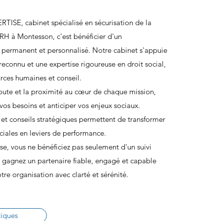
TISE, cabinet spécialisé en sécurisation de la
 RH à Montesson, c'est bénéficier d'un
ermanent et personnalisé. Notre cabinet s'appuie
 reconnu et une expertise rigoureuse en droit social,
rces humaines et conseil.
oute et la proximité au cœur de chaque mission,
os besoins et anticiper vos enjeux sociaux.
é et conseils stratégiques permettent de transformer
ciales en leviers de performance.
e, vous ne bénéficiez pas seulement d'un suivi
s gagnez un partenaire fiable, engagé et capable
e organisation avec clarté et sérénité.
tiques