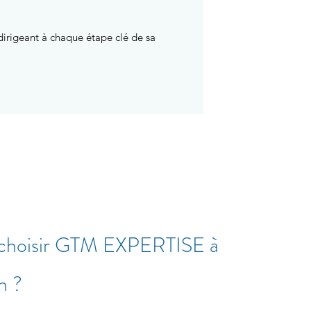
dirigeant à chaque étape clé de sa
 choisir GTM EXPERTISE à
n ?