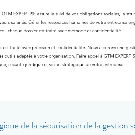
GTM EXPERTISE assure le suivi de vos obligations sociales, la struc
yeurs-salariés. Gérer les ressources humaines de votre entreprise en
e : chaque dossier est traité avec méthode et confidentialité.
t traité avec précision et confidentialité. Nous assurons une gesti
s outils adaptés à votre organisation. Faire appel à GTM EXPERTISE
que, sécurité juridique et vision stratégique de votre entreprise
ique de la sécurisation de la gestion s