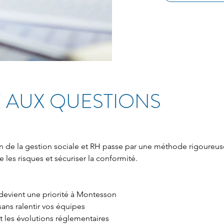
 AUX QUESTIONS
ion de la gestion sociale et RH passe par une méthode rigoureuse
es risques et sécuriser la conformité.
 devient une priorité à Montesson
 sans ralentir vos équipes
 et les évolutions réglementaires