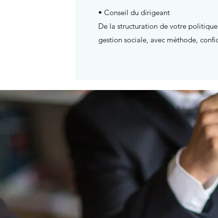
• Conseil du dirigeant
De la structuration de votre politiq
gestion sociale, avec méthode, confi