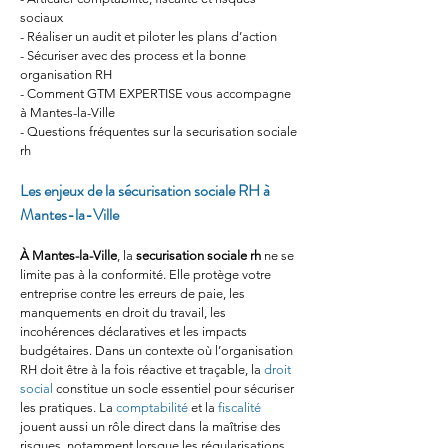
sociaux
- Réaliser un audit et piloter les plans d’action
- Sécuriser avec des process et la bonne 
organisation RH
- Comment GTM EXPERTISE vous accompagne 
à Mantes-la-Ville
- Questions fréquentes sur la securisation sociale 
rh
Les enjeux de la sécurisation sociale RH à 
Mantes-la-Ville
À Mantes-la-Ville
, la 
securisation sociale rh
 ne se 
limite pas à la conformité. Elle protège votre 
entreprise contre les erreurs de paie, les 
manquements en droit du travail, les 
incohérences déclaratives et les impacts 
budgétaires. Dans un contexte où l’organisation 
RH doit être à la fois réactive et traçable, la 
droit 
social
 constitue un socle essentiel pour sécuriser 
les pratiques. La 
comptabilité
 et la 
fiscalité
jouent aussi un rôle direct dans la maîtrise des 
risques, notamment lorsque les régularisations 