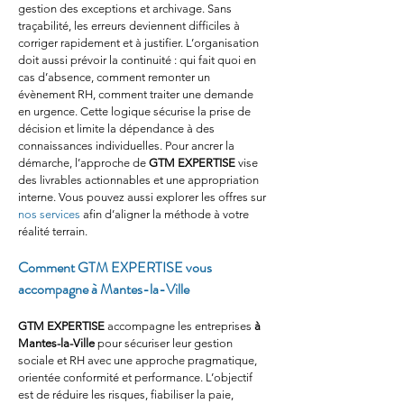
gestion des exceptions et archivage. Sans 
traçabilité, les erreurs deviennent difficiles à 
corriger rapidement et à justifier. L’organisation 
doit aussi prévoir la continuité : qui fait quoi en 
cas d’absence, comment remonter un 
évènement RH, comment traiter une demande 
en urgence. Cette logique sécurise la prise de 
décision et limite la dépendance à des 
connaissances individuelles. Pour ancrer la 
démarche, l’approche de 
GTM EXPERTISE
 vise 
des livrables actionnables et une appropriation 
interne. Vous pouvez aussi explorer les offres sur 
nos services
 afin d’aligner la méthode à votre 
réalité terrain.
Comment GTM EXPERTISE vous 
accompagne à Mantes-la-Ville
GTM EXPERTISE
 accompagne les entreprises 
à 
Mantes-la-Ville
 pour sécuriser leur gestion 
sociale et RH avec une approche pragmatique, 
orientée conformité et performance. L’objectif 
est de réduire les risques, fiabiliser la paie, 