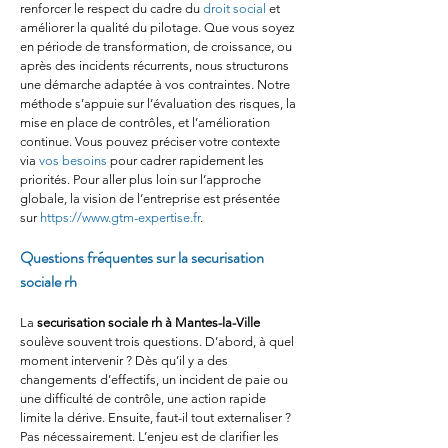
renforcer le respect du cadre du 
droit social
 et 
améliorer la qualité du pilotage. Que vous soyez 
en période de transformation, de croissance, ou 
après des incidents récurrents, nous structurons 
une démarche adaptée à vos contraintes. Notre 
méthode s’appuie sur l’évaluation des risques, la 
mise en place de contrôles, et l’amélioration 
continue. Vous pouvez préciser votre contexte 
via 
vos besoins
 pour cadrer rapidement les 
priorités. Pour aller plus loin sur l’approche 
globale, la vision de l’entreprise est présentée 
sur 
https://www.gtm-expertise.fr
.
Questions fréquentes sur la securisation 
sociale rh
La 
securisation sociale rh
à Mantes-la-Ville
soulève souvent trois questions. D’abord, à quel 
moment intervenir ? Dès qu’il y a des 
changements d’effectifs, un incident de paie ou 
une difficulté de contrôle, une action rapide 
limite la dérive. Ensuite, faut-il tout externaliser ? 
Pas nécessairement. L’enjeu est de clarifier les 