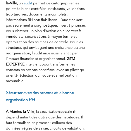
la-Ville
, un 
audit
 permet de cartographier les 
points faibles : contrôles inexistants, validations 
trop tardives, documents incomplets, 
informations RH non fiabilisées. L’audit ne sert 
pas seulement à diagnostiquer, il sert à prioriser. 
Vous obtenez un plan d’action clair : correctifs 
immédiats, sécurisations à moyen terme et 
optimisation des routines de contrôle. Pour les 
structures qui envisagent une croissance ou une 
réorganisation, l’audit aide aussi à anticiper 
l’impact financier et organisationnel. 
GTM 
EXPERTISE
 intervient pour transformer les 
constats en actions concrètes, avec un pilotage 
orienté réduction du risque et amélioration 
mesurable.
Sécuriser avec des process et la bonne 
organisation RH
À Mantes-la-Ville
, la 
securisation sociale rh
dépend autant des outils que des habitudes. Il 
faut formaliser les process : collecte des 
données, règles de saisie, circuits de validation, 