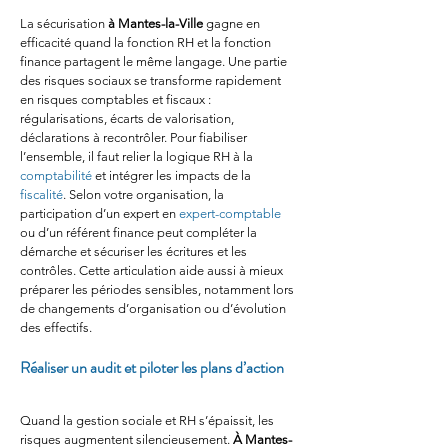
La sécurisation 
à Mantes-la-Ville
 gagne en 
efficacité quand la fonction RH et la fonction 
finance partagent le même langage. Une partie 
des risques sociaux se transforme rapidement 
en risques comptables et fiscaux : 
régularisations, écarts de valorisation, 
déclarations à recontrôler. Pour fiabiliser 
l’ensemble, il faut relier la logique RH à la 
comptabilité
 et intégrer les impacts de la 
fiscalité
. Selon votre organisation, la 
participation d’un expert en 
expert-comptable
ou d’un référent finance peut compléter la 
démarche et sécuriser les écritures et les 
contrôles. Cette articulation aide aussi à mieux 
préparer les périodes sensibles, notamment lors 
de changements d’organisation ou d’évolution 
des effectifs.
Réaliser un audit et piloter les plans d’action
Quand la gestion sociale et RH s’épaissit, les 
risques augmentent silencieusement. 
À Mantes-