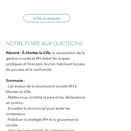
Infos pratiques
NOTRE FOIRE AUX QUESTIONS
Résumé :
À Mantes-la-Ville
, la sécurisation de la 
gestion sociale et RH réduit les risques 
juridiques et financiers tout en fiabilisant la paie, 
les process et la conformité.
Sommaire :
- Les enjeux de la sécurisation sociale RH à 
Mantes-la-Ville
- Mettre sous contrôle la paie et les déclarations 
en continu
- Encadrer le droit social pour éviter les 
contentieux
- Fiabiliser la stratégie RH et la gouvernance 
sociale
- Articuler comptabilité, fiscalité et risques 