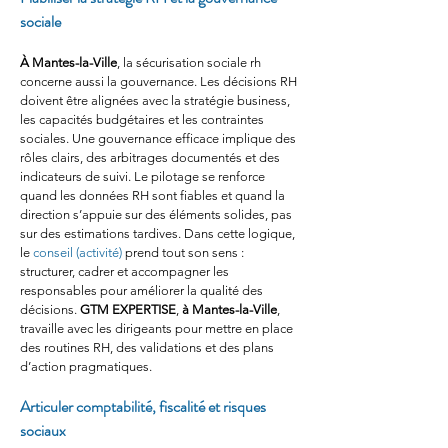
sociale
À Mantes-la-Ville
, la sécurisation sociale rh 
concerne aussi la gouvernance. Les décisions RH 
doivent être alignées avec la stratégie business, 
les capacités budgétaires et les contraintes 
sociales. Une gouvernance efficace implique des 
rôles clairs, des arbitrages documentés et des 
indicateurs de suivi. Le pilotage se renforce 
quand les données RH sont fiables et quand la 
direction s’appuie sur des éléments solides, pas 
sur des estimations tardives. Dans cette logique, 
le 
conseil (activité)
 prend tout son sens : 
structurer, cadrer et accompagner les 
responsables pour améliorer la qualité des 
décisions. 
GTM EXPERTISE
, 
à Mantes-la-Ville
, 
travaille avec les dirigeants pour mettre en place 
des routines RH, des validations et des plans 
d’action pragmatiques.
Articuler comptabilité, fiscalité et risques 
sociaux