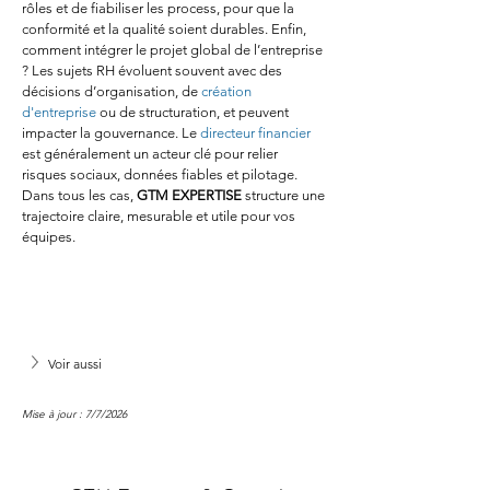
rôles et de fiabiliser les process, pour que la 
conformité et la qualité soient durables. Enfin, 
comment intégrer le projet global de l’entreprise 
? Les sujets RH évoluent souvent avec des 
décisions d’organisation, de 
création 
d'entreprise
 ou de structuration, et peuvent 
impacter la gouvernance. Le 
directeur financier
est généralement un acteur clé pour relier 
risques sociaux, données fiables et pilotage. 
Dans tous les cas, 
GTM EXPERTISE
 structure une 
trajectoire claire, mesurable et utile pour vos 
équipes.
Voir aussi
Mise à jour : 7/7/2026