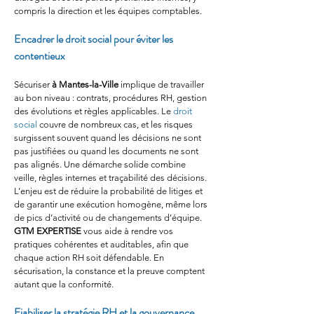
compris la direction et les équipes comptables.
Encadrer le droit social pour éviter les 
contentieux
Sécuriser 
à Mantes-la-Ville
 implique de travailler 
au bon niveau : contrats, procédures RH, gestion 
des évolutions et règles applicables. Le 
droit 
social
 couvre de nombreux cas, et les risques 
surgissent souvent quand les décisions ne sont 
pas justifiées ou quand les documents ne sont 
pas alignés. Une démarche solide combine 
veille, règles internes et traçabilité des décisions. 
L’enjeu est de réduire la probabilité de litiges et 
de garantir une exécution homogène, même lors 
de pics d’activité ou de changements d’équipe. 
GTM EXPERTISE
 vous aide à rendre vos 
pratiques cohérentes et auditables, afin que 
chaque action RH soit défendable. En 
sécurisation, la constance et la preuve comptent 
autant que la conformité.
Fiabiliser la stratégie RH et la gouvernance 