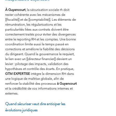
À Guyancourt
, la sécurisation sociale rh doit 
rester cohérente avec les mécanismes de 
[[fiscalité]] et de [[comptabilité]]. Les éléments de 
rémunération, les régularisations et les 
particularités liées aux contrats doivent être 
correctement traités pour éviter des divergences 
entre le reporting RH et les comptes. Une bonne 
coordination limite aussi le temps passé en 
corrections et améliore la fiabilité des décisions 
du dirigeant. Quand la gouvernance le requiert, 
le lien avec un [[directeur financier]] devient un 
levier : pilotage des impacts, validation des 
hypothèses et contrôle des écarts. En pratique, 
GTM EXPERTISE
 intègre la dimension RH dans 
une logique de maîtrise globale, afin de 
renforcer la stabilité des processus 
à Guyancourt
et la crédibilité de vos informations internes et 
externes.
Quand sécuriser veut dire anticiper les 
évolutions juridiques