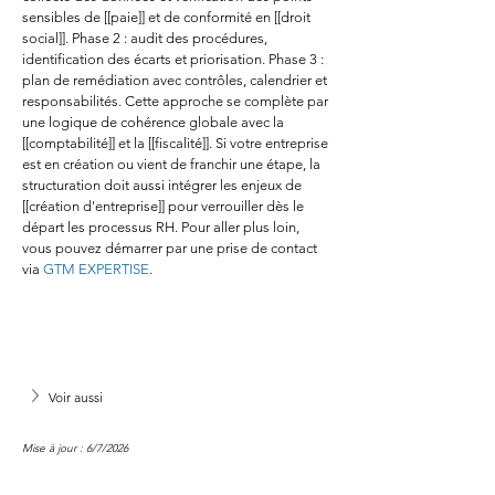
sensibles de [[paie]] et de conformité en [[droit 
social]]. Phase 2 : audit des procédures, 
identification des écarts et priorisation. Phase 3 : 
plan de remédiation avec contrôles, calendrier et 
responsabilités. Cette approche se complète par 
une logique de cohérence globale avec la 
[[comptabilité]] et la [[fiscalité]]. Si votre entreprise 
est en création ou vient de franchir une étape, la 
structuration doit aussi intégrer les enjeux de 
[[création d'entreprise]] pour verrouiller dès le 
départ les processus RH. Pour aller plus loin, 
vous pouvez démarrer par une prise de contact 
via 
GTM EXPERTISE
.
Voir aussi
Mise à jour : 6/7/2026