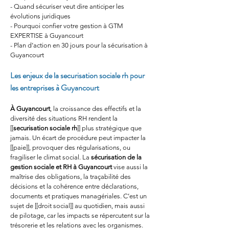
- Quand sécuriser veut dire anticiper les 
évolutions juridiques
- Pourquoi confier votre gestion à GTM 
EXPERTISE à Guyancourt
- Plan d’action en 30 jours pour la sécurisation à 
Guyancourt
Les enjeux de la securisation sociale rh pour 
les entreprises à Guyancourt
À Guyancourt
, la croissance des effectifs et la 
diversité des situations RH rendent la 
[[
securisation sociale rh
]] plus stratégique que 
jamais. Un écart de procédure peut impacter la 
[[paie]], provoquer des régularisations, ou 
fragiliser le climat social. La 
sécurisation de la 
gestion sociale et RH à Guyancourt
 vise aussi la 
maîtrise des obligations, la traçabilité des 
décisions et la cohérence entre déclarations, 
documents et pratiques managériales. C’est un 
sujet de [[droit social]] au quotidien, mais aussi 
de pilotage, car les impacts se répercutent sur la 
trésorerie et les relations avec les organismes. 