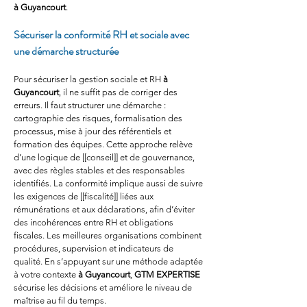
à Guyancourt
.
Sécuriser la conformité RH et sociale avec 
une démarche structurée
Pour sécuriser la gestion sociale et RH 
à 
Guyancourt
, il ne suffit pas de corriger des 
erreurs. Il faut structurer une démarche : 
cartographie des risques, formalisation des 
processus, mise à jour des référentiels et 
formation des équipes. Cette approche relève 
d’une logique de [[conseil]] et de gouvernance, 
avec des règles stables et des responsables 
identifiés. La conformité implique aussi de suivre 
les exigences de [[fiscalité]] liées aux 
rémunérations et aux déclarations, afin d’éviter 
des incohérences entre RH et obligations 
fiscales. Les meilleures organisations combinent 
procédures, supervision et indicateurs de 
qualité. En s’appuyant sur une méthode adaptée 
à votre contexte 
à Guyancourt
, 
GTM EXPERTISE
sécurise les décisions et améliore le niveau de 
maîtrise au fil du temps.