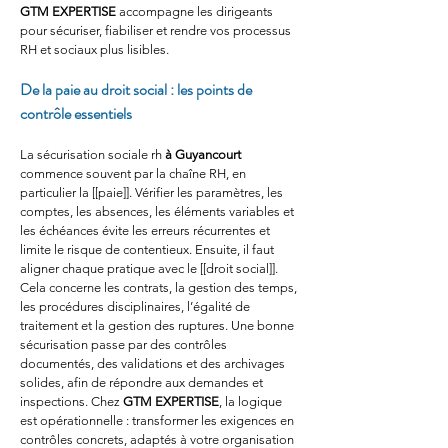
GTM EXPERTISE
 accompagne les dirigeants 
pour sécuriser, fiabiliser et rendre vos processus 
RH et sociaux plus lisibles.
De la paie au droit social : les points de 
contrôle essentiels
La sécurisation sociale rh 
à Guyancourt
commence souvent par la chaîne RH, en 
particulier la [[paie]]. Vérifier les paramètres, les 
comptes, les absences, les éléments variables et 
les échéances évite les erreurs récurrentes et 
limite le risque de contentieux. Ensuite, il faut 
aligner chaque pratique avec le [[droit social]]. 
Cela concerne les contrats, la gestion des temps, 
les procédures disciplinaires, l’égalité de 
traitement et la gestion des ruptures. Une bonne 
sécurisation passe par des contrôles 
documentés, des validations et des archivages 
solides, afin de répondre aux demandes et 
inspections. Chez 
GTM EXPERTISE
, la logique 
est opérationnelle : transformer les exigences en 
contrôles concrets, adaptés à votre organisation 