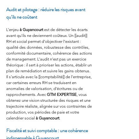
Audit et pilotage : réduire les risques avant 
qu’ils ne coûtent
L’enjeu 
à Guyancourt
 est de détecter les écarts 
avant qu’ils ne deviennent coûteux. Un [[audit]] 
RH et social permet d’objectiver l’existant : 
qualité des données, robustesse des contrôles, 
conformité documentaire, cohérence des actions 
de management. L’audit n’est pas un exercice 
théorique : il sert à prioriser les actions, établir un 
plan de remédiation et suivre les gains obtenus. 
Il s’articule avec la [[comptabilité]] de l’entreprise, 
car certaines erreurs RH se traduisent en 
anomalies de valorisation, d’écritures ou de 
rapprochements. Avec 
GTM EXPERTISE
, vous 
obtenez une vision structurée des risques et une 
trajectoire réaliste, alignée sur vos contraintes de 
production, vos périodes de paie et votre 
calendrier social 
à Guyancourt
.
Fiscalité et suivi comptable : une cohérence 
indispensable à Guyancourt