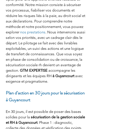
conformité. Notre mission consiste à sécuriser 
vos processus, fiabiliser vos documents et 
réduire les risques liés à la paie, au droit social et 
aux déclarations. Pour comprendre notre 
méthode et notre positionnement, vous pouvez 
explorer 
nos prestations
. Nous intervenons aussi 
selon vos priorités, avec un cadrage clair dès le 
départ. Le pilotage se fait avec des livrables 
exploitables, un suivi des actions et une logique 
de transfert de connaissances. Que vous soyez 
en phase de consolidation ou de croissance, la 
sécurisation sociale rh devient un avantage de 
gestion. 
GTM EXPERTISE
 accompagne les 
dirigeants et les équipes RH 
à Guyancourt
 avec 
exigence et pragmatisme.
Plan d’action en 30 jours pour la sécurisation 
à Guyancourt
En 30 jours, il est possible de poser des bases 
solides pour la 
sécurisation de la gestion sociale 
et RH à Guyancourt
. Phase 1 : diagnostic, 
collecte des données et vérification des points 