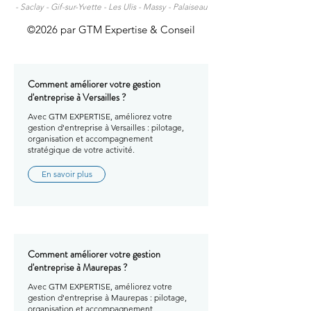
-
Saclay -
Gif-sur-Yvette -
Les Ulis -
Massy -
Palaiseau
©2026 par GTM Expertise & Conseil
Comment améliorer votre gestion
d'entreprise à Versailles ?
Avec GTM EXPERTISE, améliorez votre
gestion d'entreprise à Versailles : pilotage,
organisation et accompagnement
stratégique de votre activité.
En savoir plus
Comment améliorer votre gestion
d'entreprise à Maurepas ?
Avec GTM EXPERTISE, améliorez votre
gestion d'entreprise à Maurepas : pilotage,
organisation et accompagnement