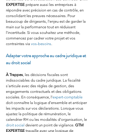
EXPERTISE
 prépare aussi les entreprises à 
répondre avec précision en cas de contrôle, en 
consolidant les preuves nécessaires. Pour 
beaucoup de dirigeants, l’enjeu est de garder la 
main sur la performance tout en réduisant 
l’incertitude. Si vous souhaitez une méthode, 
commencez par cadrer votre projet et vos 
contraintes via 
vos-besoins
.
Adapter votre approche au cadre juridique et 
au droit social
À Trappes
, les décisions fiscales sont 
indissociables du cadre juridique. La fiscalité 
s’articule avec des règles de gestion, des 
engagements contractuels et des obligations 
sociales. En conséquence, l’
expert-comptable
doit connaître la logique d’ensemble et anticiper 
les impacts sur vos déclarations. Lorsque vous 
ajustez la politique de rémunération, le 
calendrier RH ou les modalités d’organisation, le 
droit social
 devient un point de vigilance. 
GTM 
EXPERTISE
 travaille avec une logique de 