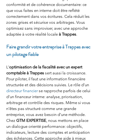
conformité et de cohérence documentaire: ce 
que vous faites en interne doit être reflété 
correctement dans vos écritures. Cela réduit les 
zones grises et sécurise vos arbitrages. Vous 
optimisez sans improviser, avec une approche 
adaptée à votre réalité locale 
à Trappes
.
Faire grandir votre entreprise à Trappes avec 
un pilotage fiable
L’
optimisation de la fiscalité avec un expert 
comptable à Trappes
 sert aussi la croissance. 
Pour piloter, il faut une information financière 
structurée et des décisions suivies. Le rôle d’un 
directeur financier
 se rapproche parfois de celui 
d’un financeur interne: analyse, priorisation, 
arbitrage et contrôle des risques. Même si vous 
n’êtes pas structuré comme une grande 
entreprise, vous avez besoin d’une méthode. 
Chez 
GTM EXPERTISE
, nous mettons en place 
un dialogue orienté performance: objectifs, 
indicateurs, lecture des comptes et anticipation 
des échéances. Cette approche aide à mieux 