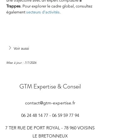
une trajectoire avec un expert comptable 
à 
Trappes
. Pour explorer le cadre global, consultez 
également 
secteurs d'activités
.
Voir aussi
Mise à jour : 7/7/2026
GTM Expertise & Conseil
contact@gtm-expertise.fr
06 24 48 14 77 - 06 59 59
77 94
7 TER RUE DE PORT ROYAL - 78 960 VOISINS
LE BRETONNEUX