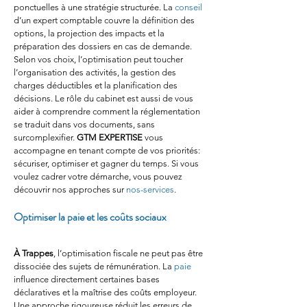
ponctuelles à une stratégie structurée. La 
conseil
d’un expert comptable couvre la définition des 
options, la projection des impacts et la 
préparation des dossiers en cas de demande. 
Selon vos choix, l’optimisation peut toucher 
l’organisation des activités, la gestion des 
charges déductibles et la planification des 
décisions. Le rôle du cabinet est aussi de vous 
aider à comprendre comment la réglementation 
se traduit dans vos documents, sans 
surcomplexifier. 
GTM EXPERTISE
 vous 
accompagne en tenant compte de vos priorités: 
sécuriser, optimiser et gagner du temps. Si vous 
voulez cadrer votre démarche, vous pouvez 
découvrir nos approches sur 
nos-services
.
Optimiser la paie et les coûts sociaux
À Trappes
, l’optimisation fiscale ne peut pas être 
dissociée des sujets de rémunération. La 
paie
influence directement certaines bases 
déclaratives et la maîtrise des coûts employeur. 
Une approche rigoureuse réduit les erreurs de 