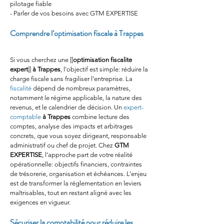
pilotage fiable
- Parler de vos besoins avec GTM EXPERTISE
Comprendre l’optimisation fiscale à Trappes
Si vous cherchez une [[
optimisation fiscalite 
expert
]] 
à Trappes
, l’objectif est simple: réduire la 
charge fiscale sans fragiliser l’entreprise. La 
fiscalité
 dépend de nombreux paramètres, 
notamment le régime applicable, la nature des 
revenus, et le calendrier de décision. Un 
expert-
comptable
à Trappes
 combine lecture des 
comptes, analyse des impacts et arbitrages 
concrets, que vous soyez dirigeant, responsable 
administratif ou chef de projet. Chez 
GTM 
EXPERTISE
, l’approche part de votre réalité 
opérationnelle: objectifs financiers, contraintes 
de trésorerie, organisation et échéances. L’enjeu 
est de transformer la réglementation en leviers 
maîtrisables, tout en restant aligné avec les 
exigences en vigueur.
Sécuriser la comptabilité pour réduire les 