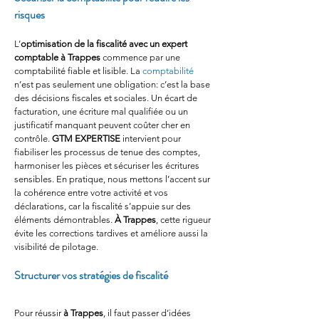
risques
L’
optimisation de la fiscalité avec un expert 
comptable à Trappes
 commence par une 
comptabilité fiable et lisible. La 
comptabilité
n’est pas seulement une obligation: c’est la base 
des décisions fiscales et sociales. Un écart de 
facturation, une écriture mal qualifiée ou un 
justificatif manquant peuvent coûter cher en 
contrôle. 
GTM EXPERTISE
 intervient pour 
fiabiliser les processus de tenue des comptes, 
harmoniser les pièces et sécuriser les écritures 
sensibles. En pratique, nous mettons l’accent sur 
la cohérence entre votre activité et vos 
déclarations, car la fiscalité s’appuie sur des 
éléments démontrables. 
À Trappes
, cette rigueur 
évite les corrections tardives et améliore aussi la 
visibilité de pilotage.
Structurer vos stratégies de fiscalité
Pour réussir 
à Trappes
, il faut passer d’idées 