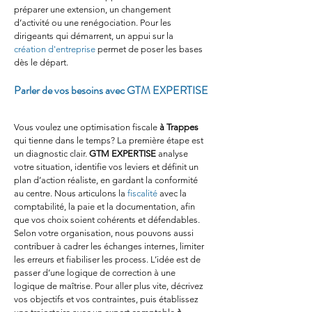
préparer une extension, un changement 
d’activité ou une renégociation. Pour les 
dirigeants qui démarrent, un appui sur la 
création d'entreprise
 permet de poser les bases 
dès le départ.
Parler de vos besoins avec GTM EXPERTISE
Vous voulez une optimisation fiscale 
à Trappes
qui tienne dans le temps? La première étape est 
un diagnostic clair. 
GTM EXPERTISE
 analyse 
votre situation, identifie vos leviers et définit un 
plan d’action réaliste, en gardant la conformité 
au centre. Nous articulons la 
fiscalité
 avec la 
comptabilité, la paie et la documentation, afin 
que vos choix soient cohérents et défendables. 
Selon votre organisation, nous pouvons aussi 
contribuer à cadrer les échanges internes, limiter 
les erreurs et fiabiliser les process. L’idée est de 
passer d’une logique de correction à une 
logique de maîtrise. Pour aller plus vite, décrivez 
vos objectifs et vos contraintes, puis établissez 