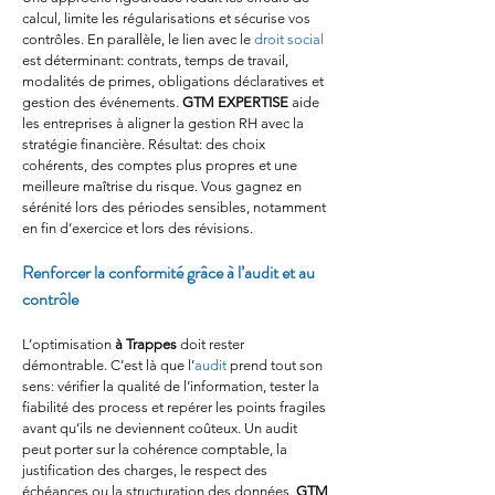
calcul, limite les régularisations et sécurise vos 
contrôles. En parallèle, le lien avec le 
droit social
est déterminant: contrats, temps de travail, 
modalités de primes, obligations déclaratives et 
gestion des événements. 
GTM EXPERTISE
 aide 
les entreprises à aligner la gestion RH avec la 
stratégie financière. Résultat: des choix 
cohérents, des comptes plus propres et une 
meilleure maîtrise du risque. Vous gagnez en 
sérénité lors des périodes sensibles, notamment 
en fin d’exercice et lors des révisions.
Renforcer la conformité grâce à l’audit et au 
contrôle
L’optimisation 
à Trappes
 doit rester 
démontrable. C’est là que l’
audit
 prend tout son 
sens: vérifier la qualité de l’information, tester la 
fiabilité des process et repérer les points fragiles 
avant qu’ils ne deviennent coûteux. Un audit 
peut porter sur la cohérence comptable, la 
justification des charges, le respect des 
échéances ou la structuration des données. 
GTM 