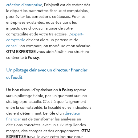
création d'entreprise
, l’objectif est de cadrer dès 
le départ les paramètres fiscaux et comptables, 
pour éviter les corrections coûteuses. Pour les 
entreprises existantes, nous évaluons les 
impacts des choix sur la base de votre 
comptabilité et de votre trajectoire. L’
expert-
comptable
 devient alors un partenaire de 
conseil
: on compare, on modélise et on sécurise. 
GTM EXPERTISE
 vous aide à bâtir une structure 
cohérente 
à Poissy
.
Un pilotage clair avec un directeur financier 
et l’audit
Un bon niveau d’optimisation 
à Poissy
 repose 
sur un pilotage fiable, pas uniquement sur une 
stratégie ponctuelle. C’est là que l’alignement 
entre la comptabilité, la fiscalité et les indicateurs 
devient déterminant. Le rôle d’un 
directeur 
financier
 est de transformer les analyses en 
décisions concrètes, avec un suivi régulier des 
marges, des charges et des engagements. 
GTM 
EXPERTISE
 travaille avec cette logique pour 