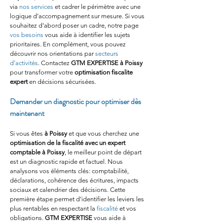
via 
nos services
 et cadrer le périmètre avec une 
logique d’accompagnement sur mesure. Si vous 
souhaitez d’abord poser un cadre, notre page 
vos besoins
 vous aide à identifier les sujets 
prioritaires. En complément, vous pouvez 
découvrir nos orientations par 
secteurs 
d’activités
. Contactez 
GTM EXPERTISE
à Poissy
pour transformer votre 
optimisation fiscalite 
expert
 en décisions sécurisées.
Demander un diagnostic pour optimiser dès 
maintenant
Si vous êtes 
à Poissy
 et que vous cherchez une 
optimisation de la fiscalité avec un expert 
comptable à Poissy
, le meilleur point de départ 
est un diagnostic rapide et factuel. Nous 
analysons vos éléments clés: comptabilité, 
déclarations, cohérence des écritures, impacts 
sociaux et calendrier des décisions. Cette 
première étape permet d’identifier les leviers les 
plus rentables en respectant la 
fiscalité
 et vos 
obligations. 
GTM EXPERTISE
 vous aide à 