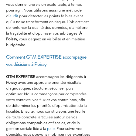
vous donner une vision exploitable, à temps 
pour agir. Nous utilisons aussi une méthode 
d’
audit
 pour détecter les points faibles avant 
qu’ils ne se transforment en risque. L’objectif est 
de renforcer la qualité des données, d’améliorer 
la traçabilité et d’optimiser vos arbitrages. 
À 
Poissy
, vous gagnez en visibilité et en maîtrise 
budgétaire.
Comment GTM EXPERTISE accompagne 
vos décisions à Poissy
GTM EXPERTISE
 accompagne les dirigeants 
à 
Poissy
 avec une approche orientée résultats: 
diagnostiquer, structurer, sécuriser, puis 
optimiser. Nous commençons par comprendre 
votre contexte, vos flux et vos contraintes, afin 
de déterminer les priorités d’optimisation de la 
fiscalité. Ensuite, nous construisons une feuille 
de route concrète, articulée autour de vos 
obligations comptables et fiscales, et de la 
gestion sociale liée à la 
paie
. Pour suivre vos 
objectifs, nous pouvons mobiliser nos expertises 