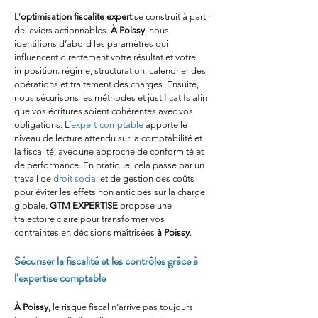
L’
optimisation fiscalite expert
 se construit à partir 
de leviers actionnables. 
À Poissy
, nous 
identifions d’abord les paramètres qui 
influencent directement votre résultat et votre 
imposition: régime, structuration, calendrier des 
opérations et traitement des charges. Ensuite, 
nous sécurisons les méthodes et justificatifs afin 
que vos écritures soient cohérentes avec vos 
obligations. L’
expert-comptable
 apporte le 
niveau de lecture attendu sur la comptabilité et 
la fiscalité, avec une approche de conformité et 
de performance. En pratique, cela passe par un 
travail de 
droit social
 et de gestion des coûts 
pour éviter les effets non anticipés sur la charge 
globale. 
GTM EXPERTISE
 propose une 
trajectoire claire pour transformer vos 
contraintes en décisions maîtrisées 
à Poissy
.
Sécuriser la fiscalité et les contrôles grâce à 
l’expertise comptable
À Poissy
, le risque fiscal n’arrive pas toujours 