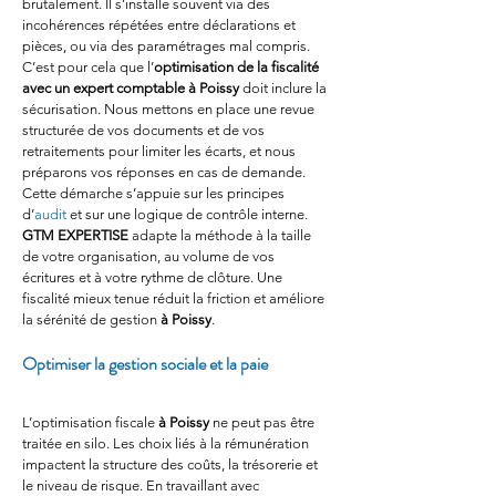
brutalement. Il s’installe souvent via des 
incohérences répétées entre déclarations et 
pièces, ou via des paramétrages mal compris. 
C’est pour cela que l’
optimisation de la fiscalité 
avec un expert comptable à Poissy
 doit inclure la 
sécurisation. Nous mettons en place une revue 
structurée de vos documents et de vos 
retraitements pour limiter les écarts, et nous 
préparons vos réponses en cas de demande. 
Cette démarche s’appuie sur les principes 
d’
audit
 et sur une logique de contrôle interne. 
GTM EXPERTISE
 adapte la méthode à la taille 
de votre organisation, au volume de vos 
écritures et à votre rythme de clôture. Une 
fiscalité mieux tenue réduit la friction et améliore 
la sérénité de gestion 
à Poissy
.
Optimiser la gestion sociale et la paie
L’optimisation fiscale 
à Poissy
 ne peut pas être 
traitée en silo. Les choix liés à la rémunération 
impactent la structure des coûts, la trésorerie et 
le niveau de risque. En travaillant avec 