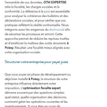
l’ensemble de vos données, 
GTM EXPERTISE
relie la fiscalité, les charges sociales et la 
conformité. La référence à la 
paie
 est essentielle 
pour analyser la cohérence des bulletins et des 
déclarations sociales, et pour vérifier que vos 
pratiques reflètent la réalité contractuelle. Nous 
intégrons aussi les exigences du 
droit social
 afin 
de sécuriser les processus en amont. Cette 
approche permet de réduire les reprises inutiles 
et d’améliorer la maîtrise des coûts récurrents 
à 
Poissy
. Résultat: une fiscalité mieux alignée avec 
votre organisation sociale.
Structurer votre entreprise pour payer juste
Que vous soyez en phase de développement ou 
déjà bien installé 
à Poissy
, la structure de votre 
entreprise influence directement votre 
imposition. L’
optimisation fiscalite expert
démarre souvent par des questions simples: 
quel statut, quelle organisation des décisions, 
comment gérer les opérations courantes et les 
investissements. Si vous êtes en cours de 