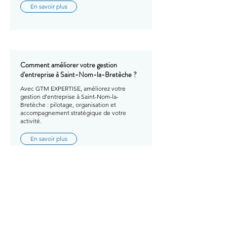
En savoir plus
Comment améliorer votre gestion
d'entreprise à Saint-Nom-la-Bretèche ?
Avec GTM EXPERTISE, améliorez votre
gestion d'entreprise à Saint-Nom-la-
Bretèche : pilotage, organisation et
accompagnement stratégique de votre
activité.
En savoir plus
Comment améliorer votre gestion
d'entreprise à Sartrouville ?
Avec GTM EXPERTISE, améliorez votre