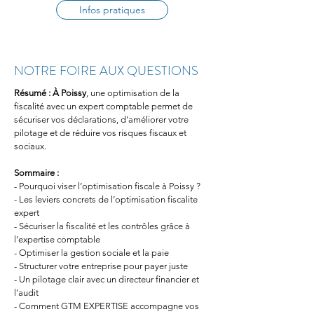
Infos pratiques
NOTRE FOIRE AUX QUESTIONS
Résumé :
À Poissy
, une optimisation de la 
fiscalité avec un expert comptable permet de 
sécuriser vos déclarations, d’améliorer votre 
pilotage et de réduire vos risques fiscaux et 
sociaux.
Sommaire :
- Pourquoi viser l’optimisation fiscale à Poissy ?
- Les leviers concrets de l’optimisation fiscalite 
expert
- Sécuriser la fiscalité et les contrôles grâce à 
l’expertise comptable
- Optimiser la gestion sociale et la paie
- Structurer votre entreprise pour payer juste
- Un pilotage clair avec un directeur financier et 
l’audit
- Comment GTM EXPERTISE accompagne vos 