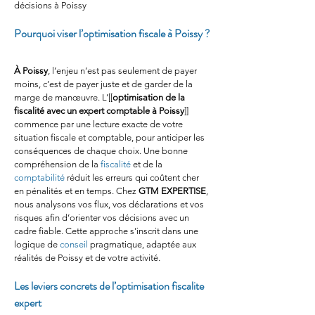
décisions à Poissy
Pourquoi viser l’optimisation fiscale à Poissy ?
À Poissy
, l’enjeu n’est pas seulement de payer 
moins, c’est de payer juste et de garder de la 
marge de manœuvre. L’[[
optimisation de la 
fiscalité avec un expert comptable à Poissy
]] 
commence par une lecture exacte de votre 
situation fiscale et comptable, pour anticiper les 
conséquences de chaque choix. Une bonne 
compréhension de la 
fiscalité
 et de la 
comptabilité
 réduit les erreurs qui coûtent cher 
en pénalités et en temps. Chez 
GTM EXPERTISE
, 
nous analysons vos flux, vos déclarations et vos 
risques afin d’orienter vos décisions avec un 
cadre fiable. Cette approche s’inscrit dans une 
logique de 
conseil
 pragmatique, adaptée aux 
réalités de Poissy et de votre activité.
Les leviers concrets de l’optimisation fiscalite 
expert