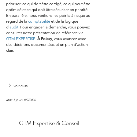
prioriser: ce qui doit être corrigé, ce qui peut être 
optimisé et ce qui doit être sécuriser en priorité. 
En parallèle, nous vérifions les points à risque au 
regard de la 
comptabilité
 et de la logique 
d’
audit
. Pour engager la démarche, vous pouvez 
consulter notre présentation de référence via 
GTM EXPERTISE
. 
À Poissy
, vous avancez avec 
des décisions documentées et un plan d’action 
clair.
Voir aussi
Mise à jour : 8/7/2026
GTM Expertise & Conseil