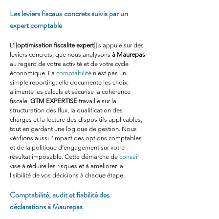
Les leviers fiscaux concrets suivis par un 
expert comptable
L’[[
optimisation fiscalite expert
]] s’appuie sur des 
leviers concrets, que nous analysons 
à Maurepas
au regard de votre activité et de votre cycle 
économique. La 
comptabilité
 n’est pas un 
simple reporting: elle documente les choix, 
alimente les calculs et sécurise la cohérence 
fiscale. 
GTM EXPERTISE
 travaille sur la 
structuration des flux, la qualification des 
charges et la lecture des dispositifs applicables, 
tout en gardant une logique de gestion. Nous 
vérifions aussi l’impact des options comptables 
et de la politique d’engagement sur votre 
résultat imposable. Cette démarche de 
conseil
vise à réduire les risques et à améliorer la 
lisibilité de vos décisions à chaque étape.
Comptabilité, audit et fiabilité des 
déclarations à Maurepas