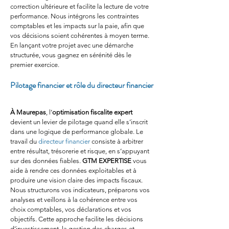
correction ultérieure et facilite la lecture de votre 
performance. Nous intégrons les contraintes 
comptables et les impacts sur la paie, afin que 
vos décisions soient cohérentes à moyen terme. 
En lançant votre projet avec une démarche 
structurée, vous gagnez en sérénité dès le 
premier exercice.
Pilotage financier et rôle du directeur financier
À Maurepas
, l’
optimisation fiscalite expert
devient un levier de pilotage quand elle s’inscrit 
dans une logique de performance globale. Le 
travail du 
directeur financier
 consiste à arbitrer 
entre résultat, trésorerie et risque, en s’appuyant 
sur des données fiables. 
GTM EXPERTISE
 vous 
aide à rendre ces données exploitables et à 
produire une vision claire des impacts fiscaux. 
Nous structurons vos indicateurs, préparons vos 
analyses et veillons à la cohérence entre vos 
choix comptables, vos déclarations et vos 
objectifs. Cette approche facilite les décisions 
d’investissement, la gestion des charges et 