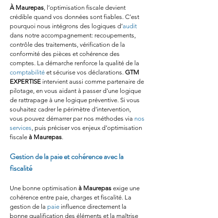
À Maurepas
, l’optimisation fiscale devient 
crédible quand vos données sont fiables. C’est 
pourquoi nous intégrons des logiques d’
audit
dans notre accompagnement: recoupements, 
contrôle des traitements, vérification de la 
conformité des pièces et cohérence des 
comptes. La démarche renforce la qualité de la 
comptabilité
 et sécurise vos déclarations. 
GTM 
EXPERTISE
 intervient aussi comme partenaire de 
pilotage, en vous aidant à passer d’une logique 
de rattrapage à une logique préventive. Si vous 
souhaitez cadrer le périmètre d’intervention, 
vous pouvez démarrer par nos méthodes via 
nos 
services
, puis préciser vos enjeux d’optimisation 
fiscale 
à Maurepas
.
Gestion de la paie et cohérence avec la 
fiscalité
Une bonne optimisation 
à Maurepas
 exige une 
cohérence entre paie, charges et fiscalité. La 
gestion de la 
paie
 influence directement la 
bonne qualification des éléments et la maîtrise 