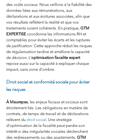
des coûts sociaux. Nous veillons à la fiabilité des 
données liées aux rémunérations, aux 
déclarations et aux écritures associées, afin que 
vos résultats reflètent la réalité et que vos 
traitements soient cohérents. En pratique, 
GTM 
EXPERTISE
 coordonne les informations RH et 
comptables pour éviter les écarts et les ruptures 
de justification. Cette approche réduit les risques 
de régularisation tardive et améliore la capacité 
de décision. L’
optimisation fiscalite expert
repose aussi sur la capacité à expliquer chaque 
impact, sans zone d’ombre.
Droit social et conformité sociale pour éviter 
les risques
À Maurepas
, les enjeux fiscaux et sociaux sont 
étroitement liés. Les obligations en matière de 
contrats, de temps de travail et de déclarations 
relèvent du 
droit social
. Une stratégie 
d’optimisation de la fiscalité peut perdre son 
intérêt si des irrégularités sociales déclenchent 
des redressements ou des ajustements. 
GTM 