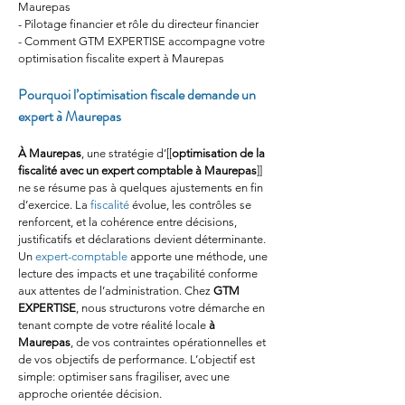
Maurepas
- Pilotage financier et rôle du directeur financier
- Comment GTM EXPERTISE accompagne votre 
optimisation fiscalite expert à Maurepas
Pourquoi l’optimisation fiscale demande un 
expert à Maurepas
À Maurepas
, une stratégie d’[[
optimisation de la 
fiscalité avec un expert comptable à Maurepas
]] 
ne se résume pas à quelques ajustements en fin 
d’exercice. La 
fiscalité
 évolue, les contrôles se 
renforcent, et la cohérence entre décisions, 
justificatifs et déclarations devient déterminante. 
Un 
expert-comptable
 apporte une méthode, une 
lecture des impacts et une traçabilité conforme 
aux attentes de l’administration. Chez 
GTM 
EXPERTISE
, nous structurons votre démarche en 
tenant compte de votre réalité locale 
à 
Maurepas
, de vos contraintes opérationnelles et 
de vos objectifs de performance. L’objectif est 
simple: optimiser sans fragiliser, avec une 
approche orientée décision.