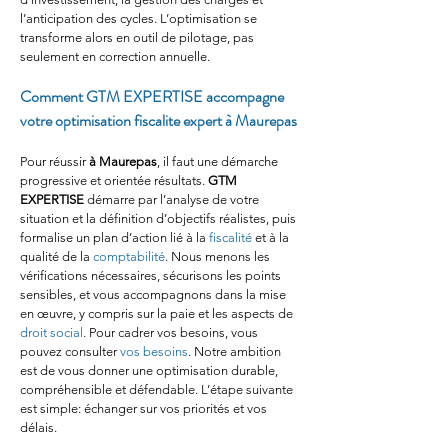
l’anticipation des cycles. L’optimisation se 
transforme alors en outil de pilotage, pas 
seulement en correction annuelle.
Comment GTM EXPERTISE accompagne 
votre optimisation fiscalite expert à Maurepas
Pour réussir 
à Maurepas
, il faut une démarche 
progressive et orientée résultats. 
GTM 
EXPERTISE
 démarre par l’analyse de votre 
situation et la définition d’objectifs réalistes, puis 
formalise un plan d’action lié à la 
fiscalité
 et à la 
qualité de la 
comptabilité
. Nous menons les 
vérifications nécessaires, sécurisons les points 
sensibles, et vous accompagnons dans la mise 
en œuvre, y compris sur la paie et les aspects de 
droit social
. Pour cadrer vos besoins, vous 
pouvez consulter 
vos besoins
. Notre ambition 
est de vous donner une optimisation durable, 
compréhensible et défendable. L’étape suivante 
est simple: échanger sur vos priorités et vos 
délais.