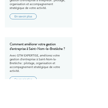
gestion d'entreprise à Villepreux : pilotage,
organisation et accompagnement
stratégique de votre activité.
En savoir plus
Comment améliorer votre gestion
d'entreprise à Saint-Nom-la-Bretèche ?
Avec GTM EXPERTISE, améliorez votre
gestion d'entreprise à Saint-Nom-la-
Bretèche : pilotage, organisation et
accompagnement stratégique de votre
activité.
En savoir plus
Comment améliorer votre gestion