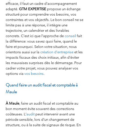
efficace, il faut un cadre d’accompagnement 
adapté. 
GTM EXPERTISE
 propose un échange 
structuré pour comprendre vos besoins, vos 
contraintes et vos objectifs. Le bon conseil ne se 
limite pas à une réponse, il intègre une 
trajectoire, un calendrier et des livrables 
concrets. C’est ici que l’approche de 
conseil
 fait 
la différence: vous savez quoi faire, quand le 
faire et pourquoi. Selon votre situation, nous 
orientons aussi sur la 
création d'entreprise
 et les 
impacts fiscaux des choix initiaux, afin d’éviter 
les mauvaises surprises dès le démarrage. Pour 
cadrer votre projet, vous pouvez analyser vos 
options via 
vos besoins
.
Quand faire un audit fiscal et comptable à 
Maule
À Maule
, faire un audit fiscal et comptable au 
bon moment évite souvent des corrections 
coûteuses. L’
audit
 peut intervenir avant une 
période sensible, lors d’un changement de 
structure, ou à la suite de signaux de risque. En 