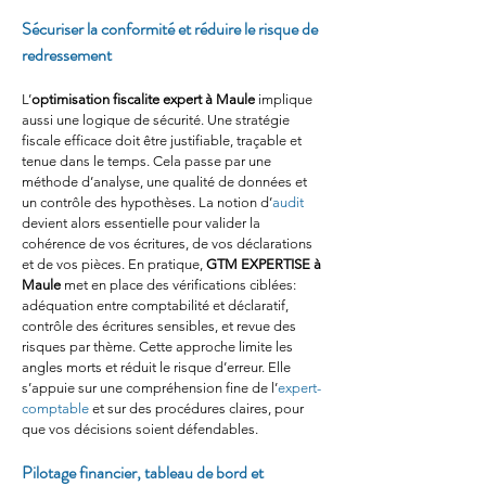
Sécuriser la conformité et réduire le risque de 
redressement
L’
optimisation fiscalite expert
à Maule
 implique 
aussi une logique de sécurité. Une stratégie 
fiscale efficace doit être justifiable, traçable et 
tenue dans le temps. Cela passe par une 
méthode d’analyse, une qualité de données et 
un contrôle des hypothèses. La notion d’
audit
devient alors essentielle pour valider la 
cohérence de vos écritures, de vos déclarations 
et de vos pièces. En pratique, 
GTM EXPERTISE
à 
Maule
 met en place des vérifications ciblées: 
adéquation entre comptabilité et déclaratif, 
contrôle des écritures sensibles, et revue des 
risques par thème. Cette approche limite les 
angles morts et réduit le risque d’erreur. Elle 
s’appuie sur une compréhension fine de l’
expert-
comptable
 et sur des procédures claires, pour 
que vos décisions soient défendables.
Pilotage financier, tableau de bord et 