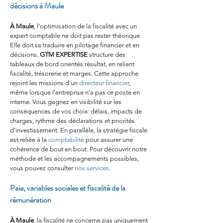
décisions à Maule
À Maule
, l’optimisation de la fiscalité avec un 
expert comptable ne doit pas rester théorique. 
Elle doit se traduire en pilotage financier et en 
décisions. 
GTM EXPERTISE
 structure des 
tableaux de bord orientés résultat, en reliant 
fiscalité, trésorerie et marges. Cette approche 
rejoint les missions d’un 
directeur financier
, 
même lorsque l’entreprise n’a pas ce poste en 
interne. Vous gagnez en visibilité sur les 
conséquences de vos choix: délais, impacts de 
charges, rythme des déclarations et priorités 
d’investissement. En parallèle, la stratégie fiscale 
est reliée à la 
comptabilité
 pour assurer une 
cohérence de bout en bout. Pour découvrir notre 
méthode et les accompagnements possibles, 
vous pouvez consulter 
nos services
.
Paie, variables sociales et fiscalité de la 
rémunération
À Maule
, la fiscalité ne concerne pas uniquement 