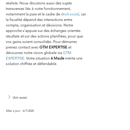
réaliste. Nous discutons aussi des sujets 
transverses liés à votre fonctionnement, 
notamment la paie et le cadre de 
droit social
, car 
la fiscalité dépend des interactions entre 
compta, organisation et décisions. Notre 
approche s’appuie sur des échanges orientés 
résultats et sur des actions planifiées, pour que 
vos gains soient consolidés. Pour démarrer, 
prenez contact avec 
GTM EXPERTISE
 et 
découvrez notre vision globale via 
GTM 
EXPERTISE
. Votre situation 
à Maule
 mérite une 
solution chiffrée et défendable.
Voir aussi
Mise à jour : 6/7/2026