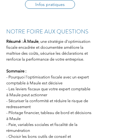
Infos pratiques
NOTRE FOIRE AUX QUESTIONS
Résumé :
À Maule
, une stratégie d’optimisation 
fiscale encadrée et documentée améliore la 
maîtrise des coûts, sécurise les déclarations et 
renforce la performance de votre entreprise.
Sommaire :
- Pourquoi l’optimisation fiscale avec un expert 
comptable à Maule est décisive
- Les leviers fiscaux que votre expert comptable 
à Maule peut actionner
- Sécuriser la conformité et réduire le risque de 
redressement
- Pilotage financier, tableau de bord et décisions 
à Maule
- Paie, variables sociales et fiscalité de la 
rémunération
- Choisir les bons outils de conseil et 