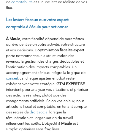
de 
comptabilité
 et sur une lecture réaliste de vos 
flux.
Les leviers fiscaux que votre expert 
comptable à Maule peut actionner
À Maule
, votre fiscalité dépend de paramètres 
qui évoluent selon votre activité, votre structure 
et vos décisions. L’
optimisation fiscalite expert
porte notamment sur la structuration des 
revenus, la gestion des charges déductibles et 
l’anticipation des impacts comptables. Un 
accompagnement sérieux intègre la logique de 
conseil
, car chaque ajustement doit rester 
cohérent avec votre stratégie. 
GTM EXPERTISE
intervient pour analyser vos situations et prioriser 
des actions réalistes, plutôt que des 
changements artificiels. Selon vos enjeux, nous 
articulons fiscal et comptable, en tenant compte 
des règles de 
droit social
 lorsque la 
rémunération et l’organisation du travail 
influencent les coûts. L’objectif 
à Maule
 est 
simple: optimiser sans fragiliser.