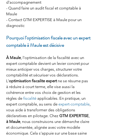
d’accompagnement
- Quand faire un audit fiscal et comptable à 
Maule
- Contact GTM EXPERTISE à Maule pour un 
diagnostic
Pourquoi l’optimisation fiscale avec un expert 
comptable à Maule est décisive
À Maule
, l’optimisation de la fiscalité avec un 
expert comptable devient un levier concret pour 
mieux anticiper vos charges, structurer votre 
comptabilité et sécuriser vos déclarations. 
L’
optimisation fiscalite expert
 ne se résume pas 
à réduire à court terme, elle vise aussi la 
cohérence entre vos choix de gestion et les 
règles de 
fiscalité
 applicables. En pratique, un 
expert comptable, au sens de 
expert-comptable
, 
vous aide à transformer des obligations 
déclaratives en pilotage. Chez 
GTM EXPERTISE
, 
à Maule
, nous construisons une démarche claire 
et documentée, alignée avec votre modèle 
économique. Cela s’appuie sur une base saine 