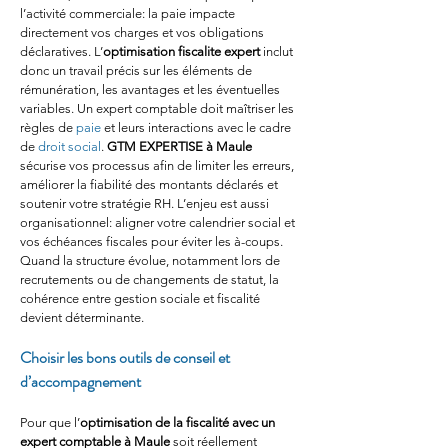
l’activité commerciale: la paie impacte 
directement vos charges et vos obligations 
déclaratives. L’
optimisation fiscalite expert
 inclut 
donc un travail précis sur les éléments de 
rémunération, les avantages et les éventuelles 
variables. Un expert comptable doit maîtriser les 
règles de 
paie
 et leurs interactions avec le cadre 
de 
droit social
. 
GTM EXPERTISE
à Maule
sécurise vos processus afin de limiter les erreurs, 
améliorer la fiabilité des montants déclarés et 
soutenir votre stratégie RH. L’enjeu est aussi 
organisationnel: aligner votre calendrier social et 
vos échéances fiscales pour éviter les à-coups. 
Quand la structure évolue, notamment lors de 
recrutements ou de changements de statut, la 
cohérence entre gestion sociale et fiscalité 
devient déterminante.
Choisir les bons outils de conseil et 
d’accompagnement
Pour que l’
optimisation de la fiscalité avec un 
expert comptable à Maule
 soit réellement 