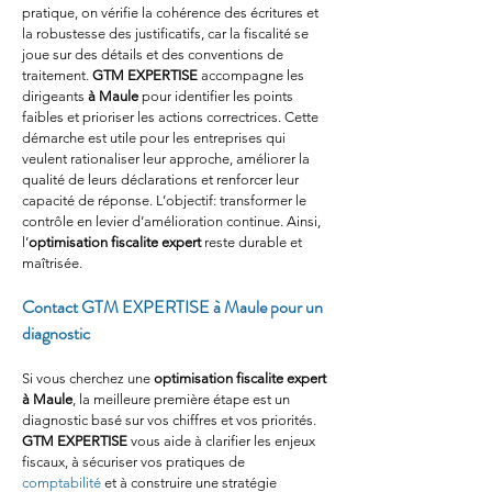
pratique, on vérifie la cohérence des écritures et 
la robustesse des justificatifs, car la fiscalité se 
joue sur des détails et des conventions de 
traitement. 
GTM EXPERTISE
 accompagne les 
dirigeants 
à Maule
 pour identifier les points 
faibles et prioriser les actions correctrices. Cette 
démarche est utile pour les entreprises qui 
veulent rationaliser leur approche, améliorer la 
qualité de leurs déclarations et renforcer leur 
capacité de réponse. L’objectif: transformer le 
contrôle en levier d’amélioration continue. Ainsi, 
l’
optimisation fiscalite expert
 reste durable et 
maîtrisée.
Contact GTM EXPERTISE à Maule pour un 
diagnostic
Si vous cherchez une 
optimisation fiscalite expert
à Maule
, la meilleure première étape est un 
diagnostic basé sur vos chiffres et vos priorités. 
GTM EXPERTISE
 vous aide à clarifier les enjeux 
fiscaux, à sécuriser vos pratiques de 
comptabilité
 et à construire une stratégie 