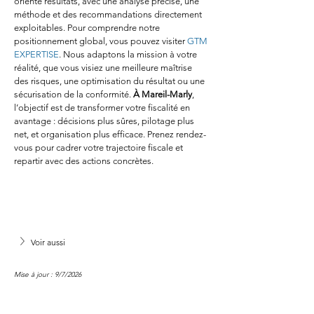
orienté résultats, avec une analyse précise, une 
méthode et des recommandations directement 
exploitables. Pour comprendre notre 
positionnement global, vous pouvez visiter 
GTM 
EXPERTISE
. Nous adaptons la mission à votre 
réalité, que vous visiez une meilleure maîtrise 
des risques, une optimisation du résultat ou une 
sécurisation de la conformité. 
À Mareil-Marly
, 
l’objectif est de transformer votre fiscalité en 
avantage : décisions plus sûres, pilotage plus 
net, et organisation plus efficace. Prenez rendez-
vous pour cadrer votre trajectoire fiscale et 
repartir avec des actions concrètes.
Voir aussi
Mise à jour : 9/7/2026