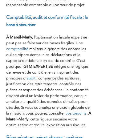
responsable comptable ou porteur de projet.
Comptabilité, audit et conformité fiscale : la 
base à sécuriser
À Mareil-Marly
, l’optimisation fiscale expert ne 
peut pas se faire sur des bases fragiles. Une 
comptabilité
 mal tenue génère des anomalies 
qui se répercutent sur les déclarations et la 
capacité de défense en cas de contrôle. C’est 
pourquoi 
GTM EXPERTISE
 intègre une logique 
de revue et de contrôle, en s’inspirant des 
principes d’
audit
 : cohérence des écritures, 
justification des retraitements, contrôle des 
pièces et respect des échéances. La conformité 
devient ainsi un levier de performance, car elle 
améliore la qualité des données utilisées pour 
décider. Si vous souhaitez une vision globale de 
la mission, vous pouvez consulter 
vos besoins
. 
À 
Mareil-Marly
, cette rigueur sécurise votre 
optimisation et réduit l’exposition aux risques.
Rémunération, paie et charges : maîtriser 