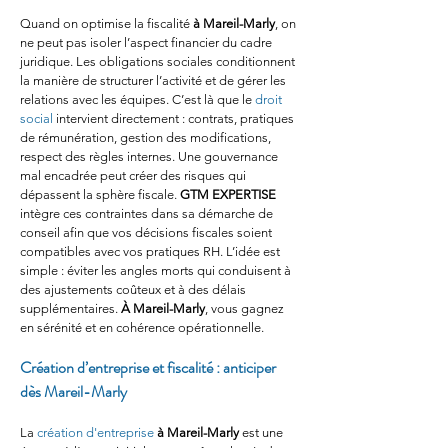
Quand on optimise la fiscalité 
à Mareil-Marly
, on 
ne peut pas isoler l’aspect financier du cadre 
juridique. Les obligations sociales conditionnent 
la manière de structurer l’activité et de gérer les 
relations avec les équipes. C’est là que le 
droit 
social
 intervient directement : contrats, pratiques 
de rémunération, gestion des modifications, 
respect des règles internes. Une gouvernance 
mal encadrée peut créer des risques qui 
dépassent la sphère fiscale. 
GTM EXPERTISE
intègre ces contraintes dans sa démarche de 
conseil afin que vos décisions fiscales soient 
compatibles avec vos pratiques RH. L’idée est 
simple : éviter les angles morts qui conduisent à 
des ajustements coûteux et à des délais 
supplémentaires. 
À Mareil-Marly
, vous gagnez 
en sérénité et en cohérence opérationnelle.
Création d’entreprise et fiscalité : anticiper 
dès Mareil-Marly
La 
création d'entreprise
à Mareil-Marly
 est une 