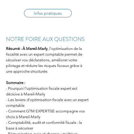
Infos pratiques
NOTRE FOIRE AUX QUESTIONS
Résumé :
À Mareil-Marly
, l’optimisation de la 
fiscalité avec un expert comptable permet de 
sécuriser vos déclarations, améliorer votre 
pilotage et réduire les risques fiscaux grâce à 
une approche structurée.
Sommaire :
- Pourquoi l’optimisation fiscale expert est 
décisive à Mareil-Marly
- Les leviers d’optimisation fiscale avec un expert 
comptable
- Comment GTM EXPERTISE accompagne vos 
choix à Mareil-Marly
- Comptabilité, audit et conformité fiscale : la 
base à sécuriser
- Rémunération, paie et charges : maîtriser 