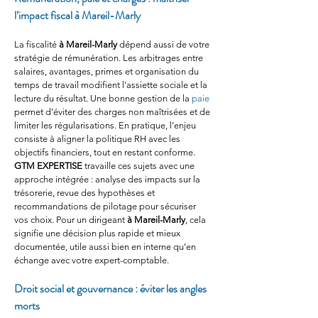
l’impact fiscal à Mareil-Marly
La fiscalité 
à Mareil-Marly
 dépend aussi de votre 
stratégie de rémunération. Les arbitrages entre 
salaires, avantages, primes et organisation du 
temps de travail modifient l’assiette sociale et la 
lecture du résultat. Une bonne gestion de la 
paie
permet d’éviter des charges non maîtrisées et de 
limiter les régularisations. En pratique, l’enjeu 
consiste à aligner la politique RH avec les 
objectifs financiers, tout en restant conforme. 
GTM EXPERTISE
 travaille ces sujets avec une 
approche intégrée : analyse des impacts sur la 
trésorerie, revue des hypothèses et 
recommandations de pilotage pour sécuriser 
vos choix. Pour un dirigeant 
à Mareil-Marly
, cela 
signifie une décision plus rapide et mieux 
documentée, utile aussi bien en interne qu’en 
échange avec votre expert-comptable.
Droit social et gouvernance : éviter les angles 
morts