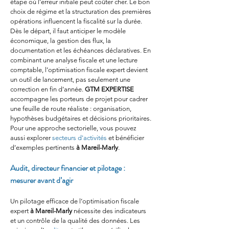
étape où l’erreur initiale peut coûter cher. Le bon 
choix de régime et la structuration des premières 
opérations influencent la fiscalité sur la durée. 
Dès le départ, il faut anticiper le modèle 
économique, la gestion des flux, la 
documentation et les échéances déclaratives. En 
combinant une analyse fiscale et une lecture 
comptable, l’optimisation fiscale expert devient 
un outil de lancement, pas seulement une 
correction en fin d’année. 
GTM EXPERTISE
accompagne les porteurs de projet pour cadrer 
une feuille de route réaliste : organisation, 
hypothèses budgétaires et décisions prioritaires. 
Pour une approche sectorielle, vous pouvez 
aussi explorer 
secteurs d'activités
 et bénéficier 
d’exemples pertinents 
à Mareil-Marly
.
Audit, directeur financier et pilotage : 
mesurer avant d’agir
Un pilotage efficace de l’optimisation fiscale 
expert 
à Mareil-Marly
 nécessite des indicateurs 
et un contrôle de la qualité des données. Les 