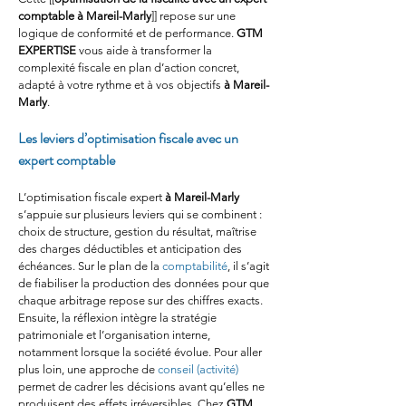
comptable à Mareil-Marly
]] repose sur une 
logique de conformité et de performance. 
GTM 
EXPERTISE
 vous aide à transformer la 
complexité fiscale en plan d’action concret, 
adapté à votre rythme et à vos objectifs 
à Mareil-
Marly
.
Les leviers d’optimisation fiscale avec un 
expert comptable
L’optimisation fiscale expert 
à Mareil-Marly
s’appuie sur plusieurs leviers qui se combinent : 
choix de structure, gestion du résultat, maîtrise 
des charges déductibles et anticipation des 
échéances. Sur le plan de la 
comptabilité
, il s’agit 
de fiabiliser la production des données pour que 
chaque arbitrage repose sur des chiffres exacts. 
Ensuite, la réflexion intègre la stratégie 
patrimoniale et l’organisation interne, 
notamment lorsque la société évolue. Pour aller 
plus loin, une approche de 
conseil (activité)
permet de cadrer les décisions avant qu’elles ne 
produisent des effets irréversibles. Chez 
GTM 