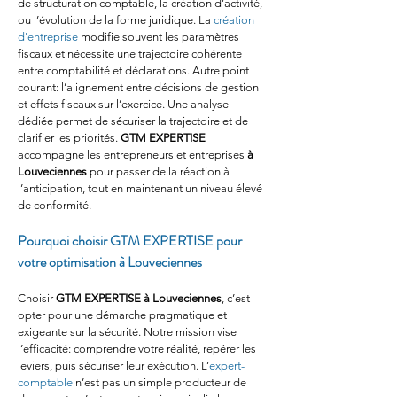
de structuration comptable, la création d’activité, 
ou l’évolution de la forme juridique. La 
création 
d'entreprise
 modifie souvent les paramètres 
fiscaux et nécessite une trajectoire cohérente 
entre comptabilité et déclarations. Autre point 
courant: l’alignement entre décisions de gestion 
et effets fiscaux sur l’exercice. Une analyse 
dédiée permet de sécuriser la trajectoire et de 
clarifier les priorités. 
GTM EXPERTISE
accompagne les entrepreneurs et entreprises 
à 
Louveciennes
 pour passer de la réaction à 
l’anticipation, tout en maintenant un niveau élevé 
de conformité.
Pourquoi choisir GTM EXPERTISE pour 
votre optimisation à Louveciennes
Choisir 
GTM EXPERTISE
à Louveciennes
, c’est 
opter pour une démarche pragmatique et 
exigeante sur la sécurité. Notre mission vise 
l’efficacité: comprendre votre réalité, repérer les 
leviers, puis sécuriser leur exécution. L’
expert-
comptable
 n’est pas un simple producteur de 