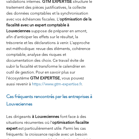
validations internes. 
GTM EXPERTISE
 structure le 
traitement des pièces justificatives, la collecte 
des données comptables et la synchronisation 
avec vos échéances fiscales. L’
optimisation de la 
fiscalité avec un expert comptable à 
Louveciennes
 suppose de préparer en amont, 
afin d’anticiper les effets sur le résultat, la 
trésorerie et les déclarations à venir. L’approche 
est méthodique: revue des éléments, cohérence 
comptable, analyse des risques et 
documentation des choix. Ce travail évite de 
subir la fiscalité et transforme le calendrier en 
outil de gestion. Pour en savoir plus sur 
l’écosystème 
GTM EXPERTISE
, vous pouvez 
aussi revenir à 
https://www.gtm-expertise.fr
.
Cas fréquents rencontrés par les entreprises à 
Louveciennes
Les dirigeants 
à Louveciennes
 font face à des 
situations récurrentes où l’
optimisation fiscalite 
expert
 est particulièrement utile. Parmi les cas 
fréquents: la croissance rapide avec un besoin 