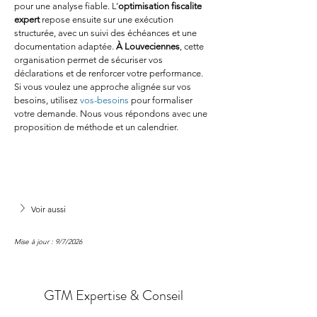
pour une analyse fiable. L’
optimisation fiscalite 
expert
 repose ensuite sur une exécution 
structurée, avec un suivi des échéances et une 
documentation adaptée. 
À Louveciennes
, cette 
organisation permet de sécuriser vos 
déclarations et de renforcer votre performance. 
Si vous voulez une approche alignée sur vos 
besoins, utilisez 
vos-besoins
 pour formaliser 
votre demande. Nous vous répondons avec une 
proposition de méthode et un calendrier.
Voir aussi
Mise à jour : 9/7/2026
GTM Expertise & Conseil