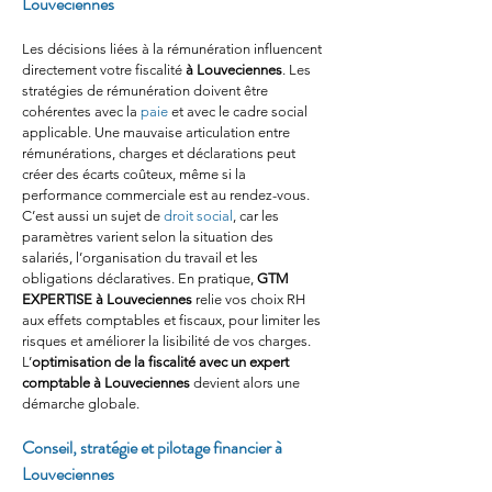
Louveciennes
Les décisions liées à la rémunération influencent 
directement votre fiscalité 
à Louveciennes
. Les 
stratégies de rémunération doivent être 
cohérentes avec la 
paie
 et avec le cadre social 
applicable. Une mauvaise articulation entre 
rémunérations, charges et déclarations peut 
créer des écarts coûteux, même si la 
performance commerciale est au rendez-vous. 
C’est aussi un sujet de 
droit social
, car les 
paramètres varient selon la situation des 
salariés, l’organisation du travail et les 
obligations déclaratives. En pratique, 
GTM 
EXPERTISE
à Louveciennes
 relie vos choix RH 
aux effets comptables et fiscaux, pour limiter les 
risques et améliorer la lisibilité de vos charges. 
L’
optimisation de la fiscalité avec un expert 
comptable à Louveciennes
 devient alors une 
démarche globale.
Conseil, stratégie et pilotage financier à 
Louveciennes