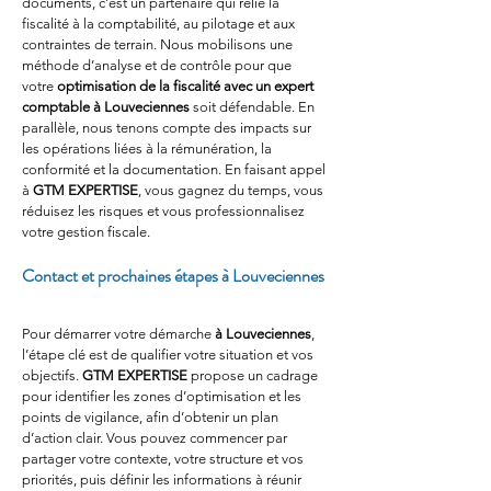
documents, c’est un partenaire qui relie la 
fiscalité à la comptabilité, au pilotage et aux 
contraintes de terrain. Nous mobilisons une 
méthode d’analyse et de contrôle pour que 
votre 
optimisation de la fiscalité avec un expert 
comptable à Louveciennes
 soit défendable. En 
parallèle, nous tenons compte des impacts sur 
les opérations liées à la rémunération, la 
conformité et la documentation. En faisant appel 
à 
GTM EXPERTISE
, vous gagnez du temps, vous 
réduisez les risques et vous professionnalisez 
votre gestion fiscale.
Contact et prochaines étapes à Louveciennes
Pour démarrer votre démarche 
à Louveciennes
, 
l’étape clé est de qualifier votre situation et vos 
objectifs. 
GTM EXPERTISE
 propose un cadrage 
pour identifier les zones d’optimisation et les 
points de vigilance, afin d’obtenir un plan 
d’action clair. Vous pouvez commencer par 
partager votre contexte, votre structure et vos 
priorités, puis définir les informations à réunir 