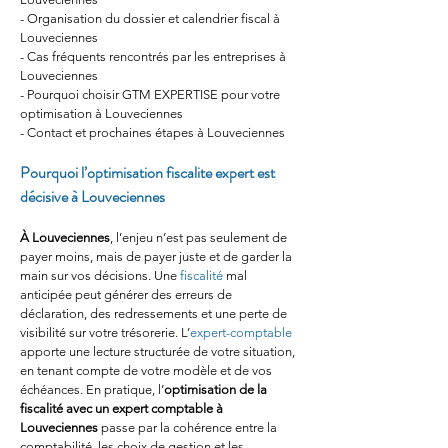
- Organisation du dossier et calendrier fiscal à 
Louveciennes
- Cas fréquents rencontrés par les entreprises à 
Louveciennes
- Pourquoi choisir GTM EXPERTISE pour votre 
optimisation à Louveciennes
- Contact et prochaines étapes à Louveciennes
Pourquoi l’optimisation fiscalite expert est 
décisive à Louveciennes
À Louveciennes
, l’enjeu n’est pas seulement de 
payer moins, mais de payer juste et de garder la 
main sur vos décisions. Une 
fiscalité
 mal 
anticipée peut générer des erreurs de 
déclaration, des redressements et une perte de 
visibilité sur votre trésorerie. L’
expert-comptable
apporte une lecture structurée de votre situation, 
en tenant compte de votre modèle et de vos 
échéances. En pratique, l’
optimisation de la 
fiscalité avec un expert comptable à 
Louveciennes
 passe par la cohérence entre la 
comptabilité, les choix de gestion et les 