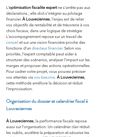
L’
optimisation fiscalite expert
 ne s’arrête pas aux 
déclarations ; elle doit s’intégrer au pilotage 
financier. 
À Louveciennes
, l’enjeu est de relier 
vos objectifs de rentabilité et de trésorerie à vos 
choix fiscaux, dans une logique de stratégie. 
L’accompagnement repose sur un travail de 
conseil
 et sur une vision financière proche des 
fonctions d’un 
directeur financier
. Selon vos 
priorités, l’expert comptable peut aider à 
structurer des scénarios, analyser l’impact sur les 
marges et proposer des actions opérationnelles. 
Pour cadrer votre projet, vous pouvez préciser 
vos attentes via 
vos-besoins
. 
À Louveciennes
, 
cette méthode améliore la décision et réduit 
l’improvisation.
Organisation du dossier et calendrier fiscal à 
Louveciennes
À Louveciennes
, la performance fiscale repose 
aussi sur l’organisation. Un calendrier clair réduit 
les oublis, accélère la préparation et sécurise les 