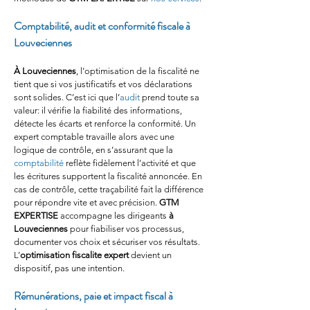
Comptabilité, audit et conformité fiscale à 
Louveciennes
À Louveciennes
, l’optimisation de la fiscalité ne 
tient que si vos justificatifs et vos déclarations 
sont solides. C’est ici que l’
audit
 prend toute sa 
valeur: il vérifie la fiabilité des informations, 
détecte les écarts et renforce la conformité. Un 
expert comptable travaille alors avec une 
logique de contrôle, en s’assurant que la 
comptabilité
 reflète fidèlement l’activité et que 
les écritures supportent la fiscalité annoncée. En 
cas de contrôle, cette traçabilité fait la différence 
pour répondre vite et avec précision. 
GTM 
EXPERTISE
 accompagne les dirigeants 
à 
Louveciennes
 pour fiabiliser vos processus, 
documenter vos choix et sécuriser vos résultats. 
L’
optimisation fiscalite expert
 devient un 
dispositif, pas une intention.
Rémunérations, paie et impact fiscal à 