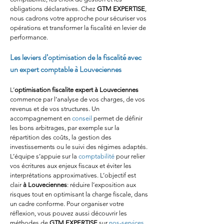
obligations déclaratives. Chez 
GTM EXPERTISE
, 
nous cadrons votre approche pour sécuriser vos 
opérations et transformer la fiscalité en levier de 
performance.
Les leviers d’optimisation de la fiscalité avec 
un expert comptable à Louveciennes
L’
optimisation fiscalite expert
à Louveciennes
commence par l’analyse de vos charges, de vos 
revenus et de vos structures. Un 
accompagnement en 
conseil
 permet de définir 
les bons arbitrages, par exemple sur la 
répartition des coûts, la gestion des 
investissements ou le suivi des régimes adaptés. 
L’équipe s’appuie sur la 
comptabilité
 pour relier 
vos écritures aux enjeux fiscaux et éviter les 
interprétations approximatives. L’objectif est 
clair 
à Louveciennes
: réduire l’exposition aux 
risques tout en optimisant la charge fiscale, dans 
un cadre conforme. Pour organiser votre 
réflexion, vous pouvez aussi découvrir les 
méthodes de 
GTM EXPERTISE
 sur 
nos-services
.