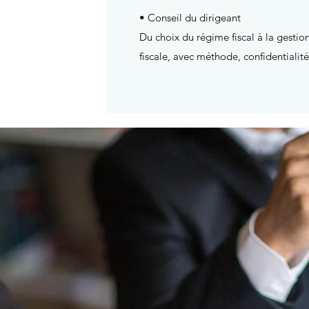
• Conseil du dirigeant
Du choix du régime fiscal à la gesti
fiscale, avec méthode, confidentiali