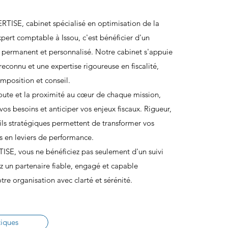
TISE, cabinet spécialisé en optimisation de la
expert comptable à Issou, c'est bénéficier d'un
ermanent et personnalisé. Notre cabinet s'appuie
 reconnu et une expertise rigoureuse en fiscalité,
imposition et conseil.
oute et la proximité au cœur de chaque mission,
s besoins et anticiper vos enjeux fiscaux. Rigueur,
eils stratégiques permettent de transformer vos
es en leviers de performance.
E, vous ne bénéficiez pas seulement d'un suivi
ez un partenaire fiable, engagé et capable
e organisation avec clarté et sérénité.
tiques