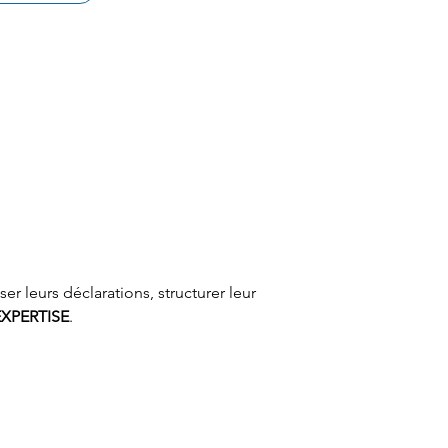
er leurs déclarations, structurer leur 
XPERTISE
.