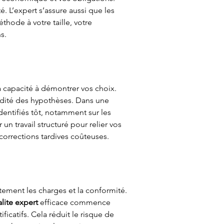
. L’expert s’assure aussi que les 
thode à votre taille, votre 
s.
 la capacité à démontrer vos choix. 
olidité des hypothèses. Dans une 
identifiés tôt, notamment sur les 
 un travail structuré pour relier vos 
 corrections tardives coûteuses.
tement les charges et la conformité. 
alite expert
 efficace commence 
ficatifs. Cela réduit le risque de 