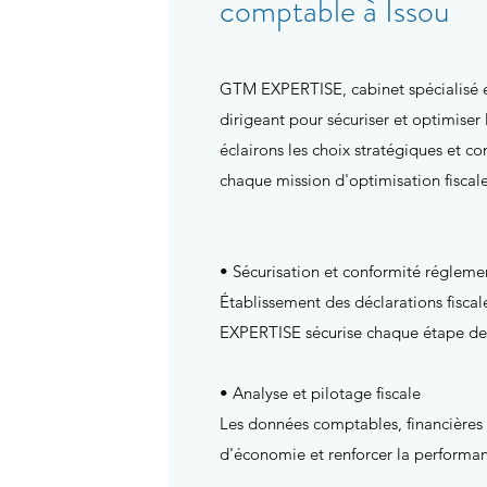
comptable à Issou
GTM EXPERTISE, cabinet spécialisé en 
dirigeant pour sécuriser et optimiser 
éclairons les choix stratégiques et c
chaque mission d'optimisation fiscal
• Sécurisation et conformité régleme
Établissement des déclarations fiscal
EXPERTISE sécurise chaque étape de vo
• Analyse et pilotage fiscale
Les données comptables, financières et
d'économie et renforcer la performan