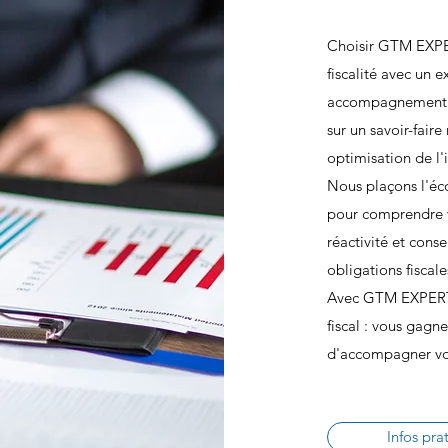
Choisir GTM EXPER
fiscalité avec un 
accompagnement p
sur un savoir-faire
optimisation de l'
Nous plaçons l'éc
pour comprendre vo
réactivité et cons
obligations fiscal
Avec GTM EXPERTIS
fiscal : vous gagn
d'accompagner votr
Infos pra