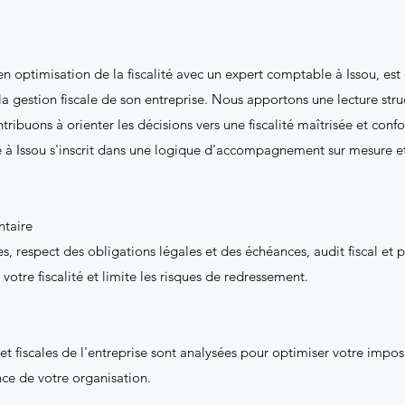
optimisation de la fiscalité avec un expert comptable à Issou, est l
la gestion fiscale de son entreprise. Nous apportons une lecture stru
ontribuons à orienter les décisions vers une fiscalité maîtrisée et 
e à Issou s'inscrit dans une logique d'accompagnement sur mesure et
ntaire
es, respect des obligations légales et des échéances, audit fiscal et
tre fiscalité et limite les risques de redressement.
 fiscales de l'entreprise sont analysées pour optimiser votre impositi
ce de votre organisation.