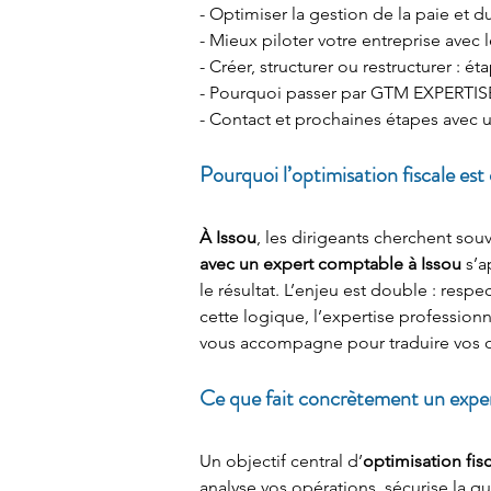
- Optimiser la gestion de la paie et du
- Mieux piloter votre entreprise avec 
- Créer, structurer ou restructurer : ét
- Pourquoi passer par GTM EXPERTISE
- Contact et prochaines étapes avec 
Pourquoi l’optimisation fiscale est
À Issou
, les dirigeants cherchent sou
avec un expert comptable à Issou
 s’a
le résultat. L’enjeu est double : resp
cette logique, l’expertise profession
vous accompagne pour traduire vos ob
Ce que fait concrètement un expe
Un objectif central d’
optimisation fisc
analyse vos opérations, sécurise la qu