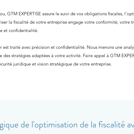
sou, GTM EXPERTISE assure le suivi de vos obligations fiscales, l'opt
iser la fiscalité de votre entreprise engage votre conformité, votre t
 et confidentialité.
t traité avec précision et confidentialité. Nous menons une analyse
e des stratégies adaptées à votre activité. Faire appel à GTM EXPER
sécurité juridique et vision stratégique de votre entreprise.
que de l'optimisation de la fiscalité a