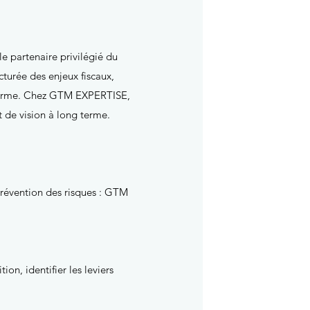
e partenaire privilégié du
cturée des enjeux fiscaux,
conforme. Chez GTM EXPERTISE,
 de vision à long terme.
 prévention des risques : GTM
on, identifier les leviers