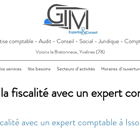
tise comptable - Audit - Conseil - Social - Juridique - Compt
Voisins le Bretonneux, Yvelines (78)
os services
Vos besoins
Secteurs d'activités
Horaires d'ouvertur
la fiscalité avec un expert co
scalité avec un expert comptable à Issou