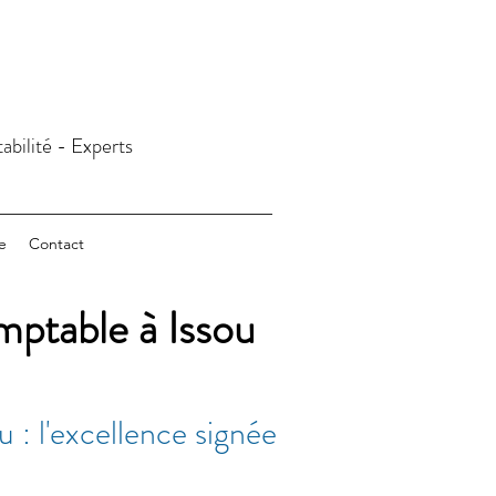
abilité - Experts
e
Contact
mptable à Issou
 : l'excellence signée