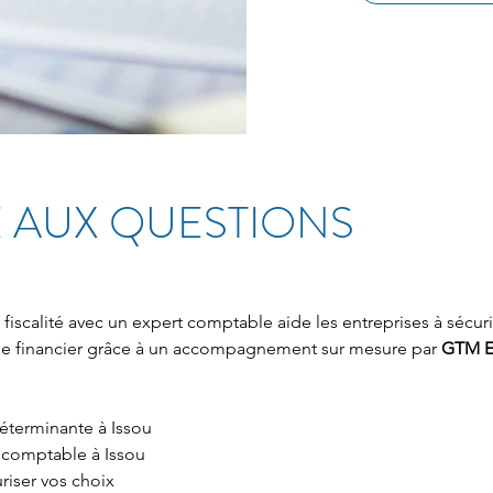
 AUX QUESTIONS
a fiscalité avec un expert comptable aide les entreprises à sécuris
age financier grâce à un accompagnement sur mesure par 
GTM E
déterminante à Issou
 comptable à Issou
uriser vos choix