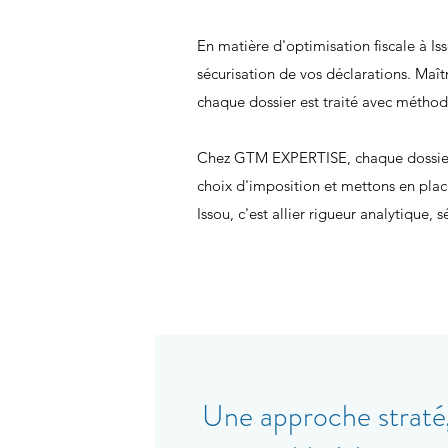
En matière d'optimisation fiscale à Is
sécurisation de vos déclarations. Maîtr
chaque dossier est traité avec méthode
Chez GTM EXPERTISE, chaque dossier es
choix d'imposition et mettons en plac
Issou, c'est allier rigueur analytique, 
Une approche stratégi