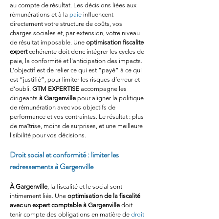
au compte de résultat. Les décisions liées aux 
rémunérations et à la 
paie
 influencent 
directement votre structure de coûts, vos 
charges sociales et, par extension, votre niveau 
de résultat imposable. Une 
optimisation fiscalite 
expert
 cohérente doit donc intégrer les cycles de 
paie, la conformité et l’anticipation des impacts. 
L’objectif est de relier ce qui est “payé” à ce qui 
est “justifié”, pour limiter les risques d’erreur et 
d’oubli. 
GTM EXPERTISE
 accompagne les 
dirigeants 
à Gargenville
 pour aligner la politique 
de rémunération avec vos objectifs de 
performance et vos contraintes. Le résultat : plus 
de maîtrise, moins de surprises, et une meilleure 
lisibilité pour vos décisions.
Droit social et conformité : limiter les 
redressements à Gargenville
À Gargenville
, la fiscalité et le social sont 
intimement liés. Une 
optimisation de la fiscalité 
avec un expert comptable à Gargenville
 doit 
tenir compte des obligations en matière de 
droit 