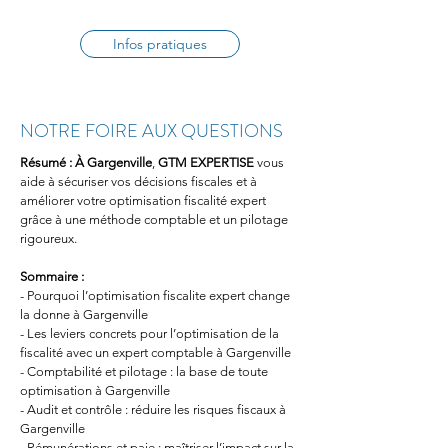
Infos pratiques
NOTRE FOIRE AUX QUESTIONS
Résumé :
À Gargenville
, 
GTM EXPERTISE
 vous 
aide à sécuriser vos décisions fiscales et à 
améliorer votre optimisation fiscalité expert 
grâce à une méthode comptable et un pilotage 
rigoureux.
Sommaire :
- Pourquoi l’optimisation fiscalite expert change 
la donne à Gargenville
- Les leviers concrets pour l’optimisation de la 
fiscalité avec un expert comptable à Gargenville
- Comptabilité et pilotage : la base de toute 
optimisation à Gargenville
- Audit et contrôle : réduire les risques fiscaux à 
Gargenville
- Rémunérations et paie : maîtriser l’impact sur la 