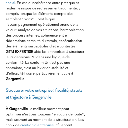
social
. En cas d’incohérence entre pratique et 
règles, le risque de redressement augmente, y 
compris lorsque les éléments comptables 
semblent “bons”. C’est là que 
l’accompagnement opérationnel prend de la 
valeur : analyse de vos situations, harmonisation 
des process internes, cohérence entre 
déclarations et réalité du terrain, et sécurisation 
des éléments susceptibles d’être contestés. 
GTM EXPERTISE
 aide les entreprises à structurer 
leurs décisions RH dans une logique de 
conformité. La conformité n’est pas une 
contrainte, c’est un levier de stabilité et 
d’efficacité fiscale, particulièrement utile 
à 
Gargenville
.
Structurer votre entreprise : fiscalité, statuts 
et trajectoire à Gargenville
À Gargenville
, le meilleur moment pour 
optimiser n’est pas toujours “en cours de route”, 
mais souvent au moment de la structuration. Les 
choix de 
création d'entreprise
 influencent 