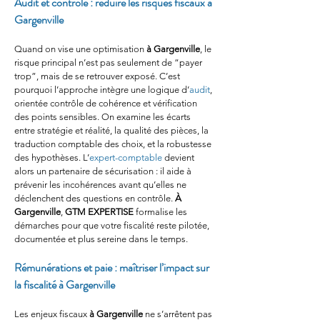
Audit et contrôle : réduire les risques fiscaux à 
Gargenville
Quand on vise une optimisation 
à Gargenville
, le 
risque principal n’est pas seulement de “payer 
trop”, mais de se retrouver exposé. C’est 
pourquoi l’approche intègre une logique d’
audit
, 
orientée contrôle de cohérence et vérification 
des points sensibles. On examine les écarts 
entre stratégie et réalité, la qualité des pièces, la 
traduction comptable des choix, et la robustesse 
des hypothèses. L’
expert-comptable
 devient 
alors un partenaire de sécurisation : il aide à 
prévenir les incohérences avant qu’elles ne 
déclenchent des questions en contrôle. 
À 
Gargenville
, 
GTM EXPERTISE
 formalise les 
démarches pour que votre fiscalité reste pilotée, 
documentée et plus sereine dans le temps.
Rémunérations et paie : maîtriser l’impact sur 
la fiscalité à Gargenville
Les enjeux fiscaux 
à Gargenville
 ne s’arrêtent pas 