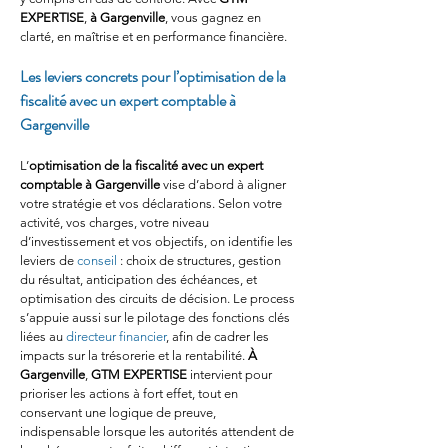
EXPERTISE
, 
à Gargenville
, vous gagnez en 
clarté, en maîtrise et en performance financière.
Les leviers concrets pour l’optimisation de la 
fiscalité avec un expert comptable à 
Gargenville
L’
optimisation de la fiscalité avec un expert 
comptable à Gargenville
 vise d’abord à aligner 
votre stratégie et vos déclarations. Selon votre 
activité, vos charges, votre niveau 
d’investissement et vos objectifs, on identifie les 
leviers de 
conseil
 : choix de structures, gestion 
du résultat, anticipation des échéances, et 
optimisation des circuits de décision. Le process 
s’appuie aussi sur le pilotage des fonctions clés 
liées au 
directeur financier
, afin de cadrer les 
impacts sur la trésorerie et la rentabilité. 
À 
Gargenville
, 
GTM EXPERTISE
 intervient pour 
prioriser les actions à fort effet, tout en 
conservant une logique de preuve, 
indispensable lorsque les autorités attendent de 