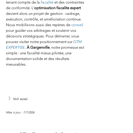
tenant compte de la 
fiscalité
 et des contraintes 
de conformité. L’
optimisation fiscalite expert
devient alors un projet de gestion : cadrage, 
exécution, contrôle, et amélioration continue. 
Nous mobilisons aussi des repères de 
conseil
pour guider vos arbitrages et soutenir vos 
décisions stratégiques. Pour démarrer, vous 
pouvez visiter notre positionnement sur 
GTM 
EXPERTISE
. 
À Gargenville
, notre promesse est 
simple : une fiscalité mieux pilotée, une 
documentation solide et des résultats 
mesurables.
Voir aussi
Mise à jour : 7/7/2026