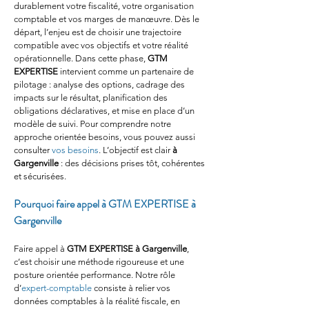
durablement votre fiscalité, votre organisation 
comptable et vos marges de manœuvre. Dès le 
départ, l’enjeu est de choisir une trajectoire 
compatible avec vos objectifs et votre réalité 
opérationnelle. Dans cette phase, 
GTM 
EXPERTISE
 intervient comme un partenaire de 
pilotage : analyse des options, cadrage des 
impacts sur le résultat, planification des 
obligations déclaratives, et mise en place d’un 
modèle de suivi. Pour comprendre notre 
approche orientée besoins, vous pouvez aussi 
consulter 
vos besoins
. L’objectif est clair 
à 
Gargenville
 : des décisions prises tôt, cohérentes 
et sécurisées.
Pourquoi faire appel à GTM EXPERTISE à 
Gargenville
Faire appel à 
GTM EXPERTISE
à Gargenville
, 
c’est choisir une méthode rigoureuse et une 
posture orientée performance. Notre rôle 
d’
expert-comptable
 consiste à relier vos 
données comptables à la réalité fiscale, en 