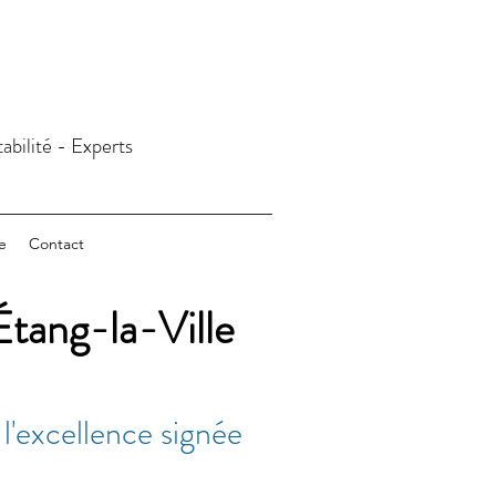
abilité - Experts
e
Contact
Étang-la-Ville
 l'excellence signée