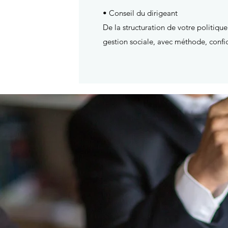
• Conseil du dirigeant
De la structuration de votre politiq
gestion sociale, avec méthode, confi