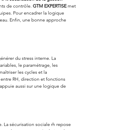
nts de contrôle. 
GTM EXPERTISE
 met 
ipes. Pour encadrer la logique 
iveau. Enfin, une bonne approche 
générer du stress interne. La 
ariables, le paramétrage, les 
îtriser les cycles et la 
s entre RH, direction et fonctions 
s appuie aussi sur une logique de 
. La sécurisation sociale rh repose 