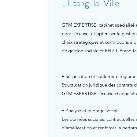
L'Étang-la-Ville
GTM EXPERTISE, cabinet spécialisé en 
pour sécuriser et optimiser la gestio
choix stratégiques et contribuons à 
de gestion sociale et RH à L'Étang-l
• Sécurisation et conformité régleme
Structuration juridique des contrats d
GTM EXPERTISE sécurise chaque étape d
• Analyse et pilotage social
Les données sociales, contractuelles e
d'amélioration et renforcer la perfor