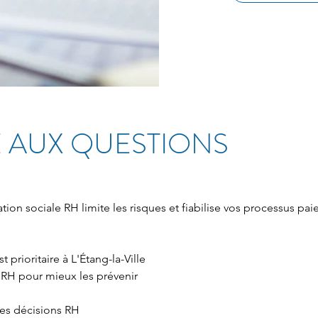
 AUX QUESTIONS
sation sociale RH limite les risques et fiabilise vos processus paie
t prioritaire à L'Étang-la-Ville
t RH pour mieux les prévenir
 les décisions RH