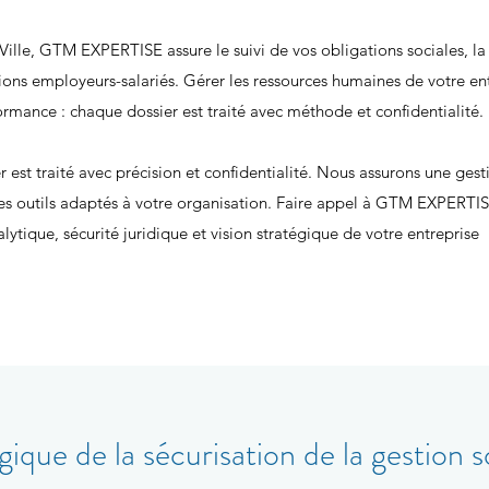
Ville, GTM EXPERTISE assure le suivi de vos obligations sociales, la 
ations employeurs-salariés. Gérer les ressources humaines de votre e
ormance : chaque dossier est traité avec méthode et confidentialité.
t traité avec précision et confidentialité. Nous assurons une gesti
s outils adaptés à votre organisation. Faire appel à GTM EXPERTISE
nalytique, sécurité juridique et vision stratégique de votre entreprise
ique de la sécurisation de la gestion s