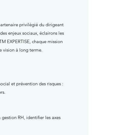
artenaire privilégié du dirigeant
des enjeux sociaux, éclairons les
z GTM EXPERTISE, chaque mission
e vision à long terme.
ocial et prévention des risques :
rs.
 gestion RH, identifier les axes