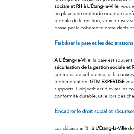
sociale et RH à L'Étang-la-Ville
: vous 
en place une méthode orientée confor
globale de la gestion, vous pouvez vou
passe par la cohérence entre décisio
Fiabiliser la paie et les déclarations
À L'Étang-la-Ville
, la paie est souvent
sécurisation de la gestion sociale et R
contrôles de cohérence, et la conserv
réglementation. 
GTM EXPERTISE
 vou
supports. L objectif est d éviter les 
conformité durable, utile lors des c
Encadrer le droit social et sécurise
Les décisions RH 
à L'Étang-la-Ville
 do