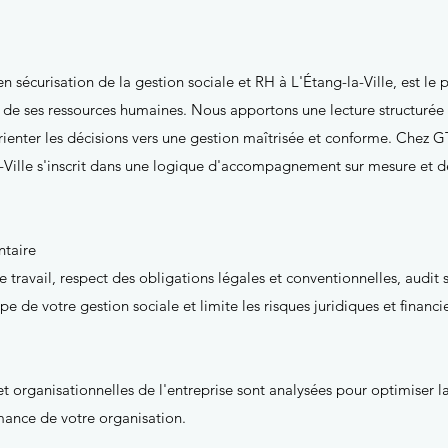
sécurisation de la gestion sociale et RH à L'Étang-la-Ville, est le p
n de ses ressources humaines. Nous apportons une lecture structurée 
orienter les décisions vers une gestion maîtrisée et conforme. Che
a-Ville s'inscrit dans une logique d'accompagnement sur mesure et d
ntaire
e travail, respect des obligations légales et conventionnelles, audit s
e votre gestion sociale et limite les risques juridiques et financie
t organisationnelles de l'entreprise sont analysées pour optimiser la
mance de votre organisation.