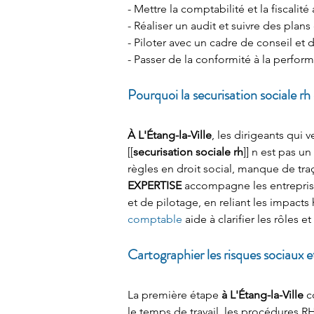
- Mettre la comptabilité et la fiscalit
- Réaliser un audit et suivre des plans
- Piloter avec un cadre de conseil et 
- Passer de la conformité à la perform
Pourquoi la securisation sociale rh 
À L'Étang-la-Ville
, les dirigeants qui 
[[
securisation sociale rh
]] n est pas u
règles en droit social, manque de tra
EXPERTISE
 accompagne les entreprise
et de pilotage, en reliant les impact
comptable
 aide à clarifier les rôles e
Cartographier les risques sociaux 
La première étape 
à L'Étang-la-Ville
 c
le temps de travail, les procédures RH,