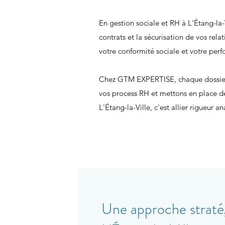
En gestion sociale et RH à L'Étang-la-
contrats et la sécurisation de vos rel
votre conformité sociale et votre perf
Chez GTM EXPERTISE, chaque dossier es
vos process RH et mettons en place de
L'Étang-la-Ville, c'est allier rigueur a
Une approche stratég