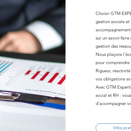
Choisir GTM EXPER
gestion sociale et 
accompagnement p
sur un savoir-faire
gestion des ressou
Nous plaçons l'éc
pour comprendre v
Rigueur, réactivit
vos obligations so
Avec GTM Expertis
social et RH : vou
d'accompagner votr
Infos pra