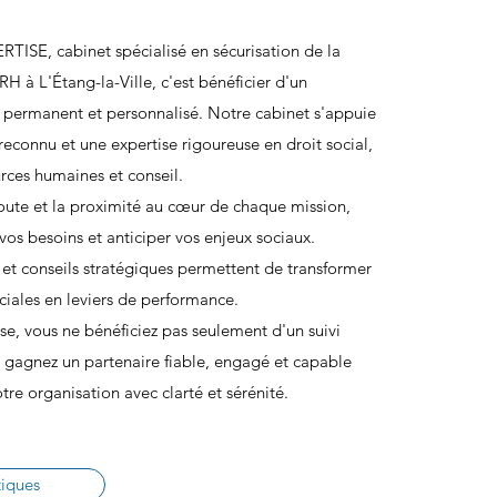
TISE, cabinet spécialisé en sécurisation de la
RH à L'Étang-la-Ville, c'est bénéficier d'un
ermanent et personnalisé. Notre cabinet s'appuie
 reconnu et une expertise rigoureuse en droit social,
rces humaines et conseil.
oute et la proximité au cœur de chaque mission,
os besoins et anticiper vos enjeux sociaux.
é et conseils stratégiques permettent de transformer
ciales en leviers de performance.
e, vous ne bénéficiez pas seulement d'un suivi
s gagnez un partenaire fiable, engagé et capable
e organisation avec clarté et sérénité.
tiques