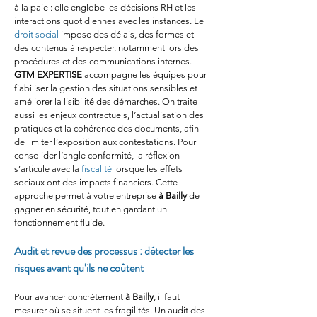
à la paie : elle englobe les décisions RH et les 
interactions quotidiennes avec les instances. Le 
droit social
 impose des délais, des formes et 
des contenus à respecter, notamment lors des 
procédures et des communications internes. 
GTM EXPERTISE
 accompagne les équipes pour 
fiabiliser la gestion des situations sensibles et 
améliorer la lisibilité des démarches. On traite 
aussi les enjeux contractuels, l’actualisation des 
pratiques et la cohérence des documents, afin 
de limiter l’exposition aux contestations. Pour 
consolider l’angle conformité, la réflexion 
s’articule avec la 
fiscalité
 lorsque les effets 
sociaux ont des impacts financiers. Cette 
approche permet à votre entreprise 
à Bailly
 de 
gagner en sécurité, tout en gardant un 
fonctionnement fluide.
Audit et revue des processus : détecter les 
risques avant qu’ils ne coûtent
Pour avancer concrètement 
à Bailly
, il faut 
mesurer où se situent les fragilités. Un audit des 