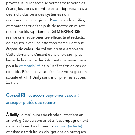
processus RH et sociaux permet de repérer les 
écarts, les zones d’ombre et les dépendances à 
des individus ou à des systèmes non 
documentés. La logique d’
audit
 est de vérifier, 
comparer et prioriser, puis de mettre en œuvre 
des correctifs rapidement. 
GTM EXPERTISE
réalise une revue orientée efficacité et réduction 
de risques, avec une attention particulière aux 
étapes de calcul, de validation et d’archivage. 
Cette démarche s’inscrit dans une vision plus 
large de la qualité des informations, essentielle 
pour la 
comptabilité
 et la justification en cas de 
contrôle. Résultat : vous sécurisez votre gestion 
sociale et RH 
à Bailly
 sans multiplier les actions 
inutiles.
Conseil RH et accompagnement social : 
anticiper plutôt que réparer
À Bailly
, la meilleure sécurisation intervient en 
amont, grâce au conseil et à l’accompagnement 
dans la durée. La dimension 
conseil (activité)
consiste à traduire les obligations en pratiques 