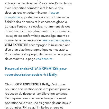
autonomie des équipes. À ce stade, l’articulation 
avec l’expertise comptable et la tenue des 
dossiers devient déterminante : l’
expert-
comptable
 apporte une vision structurée sur la 
fiabilité des données et la cohérence globale. 
Lorsque l’entreprise évolue, notamment via des 
recrutements ou une structuration plus formelle, 
les sujets de conformité peuvent également se 
connecter à des enjeux de 
création d'entreprise
. 
GTM EXPERTISE
 accompagne la mise en place 
d’un plan d’action pragmatique et mesurable. 
Pour cadrer votre projet, démarrez par une prise 
de contact via la page 
vos besoins
.
Pourquoi choisir GTM EXPERTISE pour 
votre sécurisation sociale rh à Bailly
Choisir 
GTM EXPERTISE
à Bailly
, c’est opter 
pour une sécurisation sociale rh pensée pour la 
réduction du risque et l’amélioration continue. 
L’entreprise combine une lecture juridique et 
opérationnelle avec une exigence de qualité sur 
les données RH, ce qui limite les erreurs et 