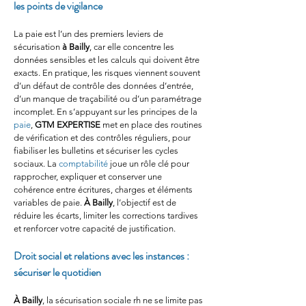
les points de vigilance
La paie est l’un des premiers leviers de 
sécurisation 
à Bailly
, car elle concentre les 
données sensibles et les calculs qui doivent être 
exacts. En pratique, les risques viennent souvent 
d’un défaut de contrôle des données d’entrée, 
d’un manque de traçabilité ou d’un paramétrage 
incomplet. En s’appuyant sur les principes de la 
paie
, 
GTM EXPERTISE
 met en place des routines 
de vérification et des contrôles réguliers, pour 
fiabiliser les bulletins et sécuriser les cycles 
sociaux. La 
comptabilité
 joue un rôle clé pour 
rapprocher, expliquer et conserver une 
cohérence entre écritures, charges et éléments 
variables de paie. 
À Bailly
, l’objectif est de 
réduire les écarts, limiter les corrections tardives 
et renforcer votre capacité de justification.
Droit social et relations avec les instances : 
sécuriser le quotidien
À Bailly
, la sécurisation sociale rh ne se limite pas 