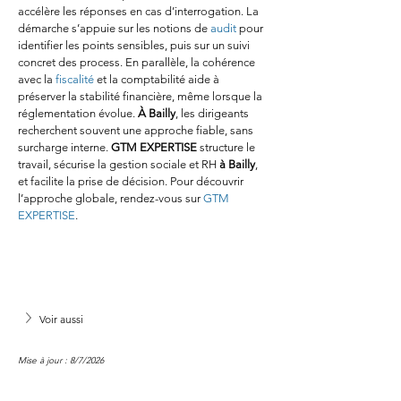
accélère les réponses en cas d’interrogation. La 
démarche s’appuie sur les notions de 
audit
 pour 
identifier les points sensibles, puis sur un suivi 
concret des process. En parallèle, la cohérence 
avec la 
fiscalité
 et la comptabilité aide à 
préserver la stabilité financière, même lorsque la 
réglementation évolue. 
À Bailly
, les dirigeants 
recherchent souvent une approche fiable, sans 
surcharge interne. 
GTM EXPERTISE
 structure le 
travail, sécurise la gestion sociale et RH 
à Bailly
, 
et facilite la prise de décision. Pour découvrir 
l’approche globale, rendez-vous sur 
GTM 
EXPERTISE
.
Voir aussi
Mise à jour : 8/7/2026