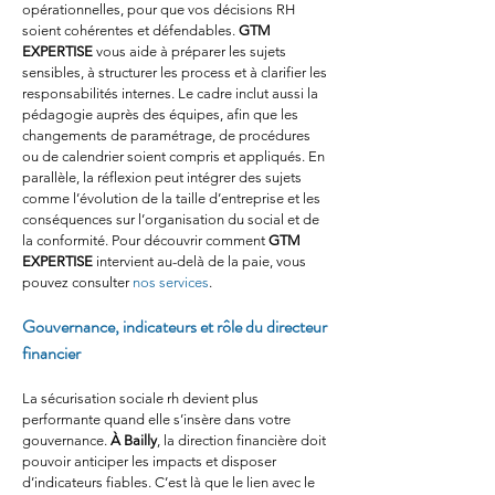
opérationnelles, pour que vos décisions RH 
soient cohérentes et défendables. 
GTM 
EXPERTISE
 vous aide à préparer les sujets 
sensibles, à structurer les process et à clarifier les 
responsabilités internes. Le cadre inclut aussi la 
pédagogie auprès des équipes, afin que les 
changements de paramétrage, de procédures 
ou de calendrier soient compris et appliqués. En 
parallèle, la réflexion peut intégrer des sujets 
comme l’évolution de la taille d’entreprise et les 
conséquences sur l’organisation du social et de 
la conformité. Pour découvrir comment 
GTM 
EXPERTISE
 intervient au-delà de la paie, vous 
pouvez consulter 
nos services
.
Gouvernance, indicateurs et rôle du directeur 
financier
La sécurisation sociale rh devient plus 
performante quand elle s’insère dans votre 
gouvernance. 
À Bailly
, la direction financière doit 
pouvoir anticiper les impacts et disposer 
d’indicateurs fiables. C’est là que le lien avec le 