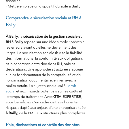
financier
- Mettre en place un dispositif durable à Bailly
Comprendre la sécurisation sociale et RH à 
Bailly
À Bailly
, la 
sécurisation de la gestion sociale et 
RH à Bailly
 repose sur une idée simple : prévenir 
les erreurs avant qu’elles ne deviennent des 
litiges. La sécurisation sociale rh vise la fiabilité 
des informations, la conformité aux obligations 
et la cohérence entre décisions RH, paie et 
déclarations. Une approche structurée s’appuie 
sur les fondamentaux de la comptabilité et de 
l’organisation documentaire, en lien avec la 
réalité terrain. Le sujet touche aussi à l’
droit 
social
 et aux impacts potentiels sur les coûts et 
le temps de traitement. Avec 
GTM EXPERTISE
, 
vous bénéficiez d’un cadre de travail orienté 
risque, adapté aux enjeux d’une entreprise située 
à Bailly
, de la PME aux structures plus complexes.
Paie, déclarations et contrôle des données : 