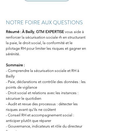
NOTRE FOIRE AUX QUESTIONS
Résumé :
À Bailly
, 
GTM EXPERTISE
 vous aide à 
renforcer la sécurisation sociale rh en structurant 
la paie, le droit social, la conformité et le 
pilotage RH pour limiter les risques et gagner en 
sérénité.
Sommaire :
- Comprendre la sécurisation sociale et RH à 
Bailly
- Paie, déclarations et contrôle des données : les 
points de vigilance
- Droit social et relations avec les instances : 
sécuriser le quotidien
- Audit et revue des processus : détecter les 
risques avant qu’ils ne coûtent
- Conseil RH et accompagnement social : 
anticiper plutôt que réparer
- Gouvernance, indicateurs et rôle du directeur 