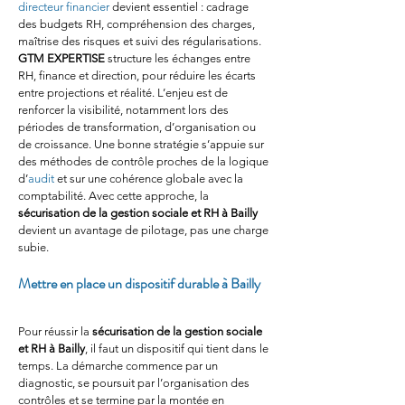
directeur financier
 devient essentiel : cadrage 
des budgets RH, compréhension des charges, 
maîtrise des risques et suivi des régularisations. 
GTM EXPERTISE
 structure les échanges entre 
RH, finance et direction, pour réduire les écarts 
entre projections et réalité. L’enjeu est de 
renforcer la visibilité, notamment lors des 
périodes de transformation, d’organisation ou 
de croissance. Une bonne stratégie s’appuie sur 
des méthodes de contrôle proches de la logique 
d’
audit
 et sur une cohérence globale avec la 
comptabilité. Avec cette approche, la 
sécurisation de la gestion sociale et RH à Bailly
devient un avantage de pilotage, pas une charge 
subie.
Mettre en place un dispositif durable à Bailly
Pour réussir la 
sécurisation de la gestion sociale 
et RH à Bailly
, il faut un dispositif qui tient dans le 
temps. La démarche commence par un 
diagnostic, se poursuit par l’organisation des 
contrôles et se termine par la montée en 